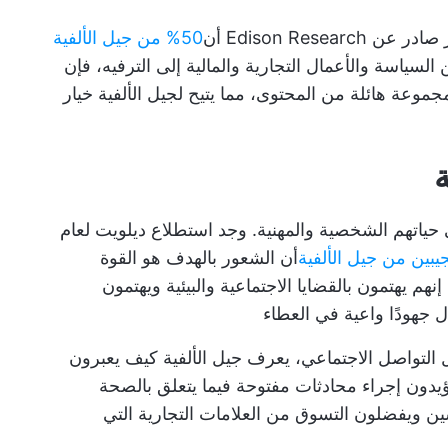
Edison Research أن
50% من جيل الألفية
 السياسة والأعمال التجارية والمالية إلى الترفيه، فإن
موعة هائلة من المحتوى، مما يتيح لجيل الألفية خيار
ة
حياتهم الشخصية والمهنية. وجد استطلاع ديلويت لعام
أن الشعور بالهدف هو القوة
نهم يهتمون بالقضايا الاجتماعية والبيئية ويهتمون
ذل جهودًا واعية في العطاء
التواصل الاجتماعي، يعرف جيل الألفية كيف يعبرون
ؤيدون إجراء محادثات مفتوحة فيما يتعلق بالصحة
ين ويفضلون التسوق من العلامات التجارية التي