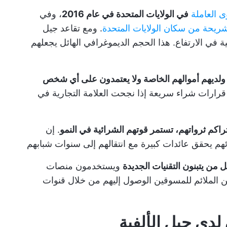
ى العاملة
في الولايات المتحدة في عام 2016
، وفي
شريحة من سكان الولايات المتحدة
. ومع تقاعد جيل
ة في الارتفاع. هذا الحجم الديموغرافي الهائل يجعلهم
 ولديهم أموالهم الخاصة ولا يعتمدون على أي شخص
 قرارات شراء سريعة إذا نجحت العلامة التجارية في
تراكم ثرواتهم، تستمر قوتهم الشرائية في النمو
. إن
هم يحقق عائدات كبيرة مع انتقالهم إلى سنوات شبابهم
 من يتبنون التقنيات الجديدة
ويستخدمون منصات
 الملائم للمسوقين الوصول إليهم من خلال قنوات
لدى جيل الألفية