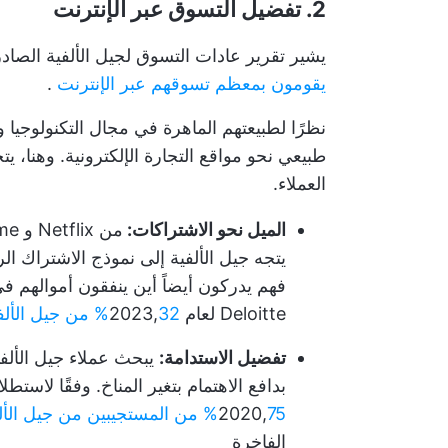
2. تفضيل التسوق عبر الإنترنت
يشير تقرير عادات التسوق لجيل الألفية الصا
يقومون بمعظم تسوقهم عبر الإنترنت
.
نظرًا لطبيعتهم الماهرة في مجال التكنولوجيا 
طبيعي نحو مواقع التجارة الإلكترونية. وهنا، ي
العملاء.
الميل نحو الاشتراكات:
يتجه جيل الألفية إلى نموذج الاشتراك ا
فهم يدركون أيضاً أين ينفقون أموالهم ف
Deloitte لعام 2023,
32% من جيل الألفية
تفضيل الاستدامة:
يبحث عملاء جيل الألفي
بدافع الاهتمام بتغير المناخ. وفقًا لاست
75% من المستجيبين من جيل الألفية يقولون إنهم يفكرون في الاستدامة
2020,
الفاخرة