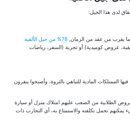
فاق لدى هذا الجيل:
78% من جيل الألفية
ية، عروض كوميدية) أو تجربة (السفر، رياضات
يها الممتلكات المادية للتباهي بالثروة، وأصبحوا ينفرون
روض الطلابية من الصعب عليهم امتلاك منزل أو سيارة
 يمكنهم تحمل تكلفته والاستمتاع به، أي التجارب ذات