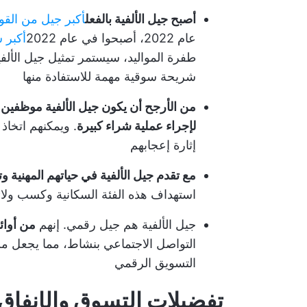
أصبح جيل الألفية بالفعل
أكبر جيل من القو
عام 2022، أصبحوا في عام 2022
أكبر 
طفرة المواليد، سيستمر تمثيل جيل الألفي
شريحة سوقية مهمة للاستفادة منها
من الأرجح أن يكون جيل الألفية موظفين
لإجراء عملية شراء كبيرة
. ويمكنهم اتخاذ
إثارة إعجابهم
مع تقدم جيل الألفية في حياتهم المهنية و
استهداف هذه الفئة السكانية وكسب ولائ
جيل الألفية هم جيل رقمي. إنهم
من أوائل
التواصل الاجتماعي بنشاط، مما يجعل من
التسويق الرقمي
تفضيلات التسوق والإنفاق 