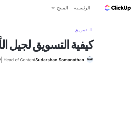
مدونة ClickUp
الرئيسية
المنتج
التسويق
كيفية التسويق لجيل الأ
28 ي
Head of Content
Sudarshan Somanathan