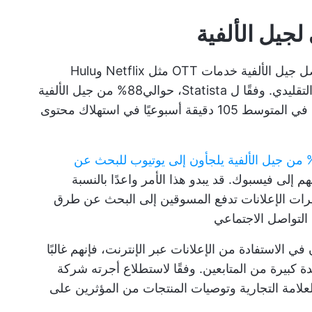
لجيل الألفية
يفضل جيل الألفية خدمات OTT مثل Netflix وHulu
88% من جيل الألفية
يشتركون في خدمة بث الفيديو ويقضون في المتوسط 105 دقيقة أسبوعيًا في استهلاك محتوى
35 من جيل الألفية يلجأون إلى يوتيوب للبحث عن
راء، بينما يلجأ 26% منهم إلى فيسبوك. قد يبدو هذا الأمر واعدًا بالنسبة
صرات الإعلانات تدفع المسوقين إلى البحث عن طرق
التواصل الاجتماعي
الاستفادة من الإعلانات عبر الإنترنت، فإنهم غالبًا
دة كبيرة من المتابعين. وفقًا لاستطلاع أجرته شركة
العلامة التجارية وتوصيات المنتجات من المؤثرين على