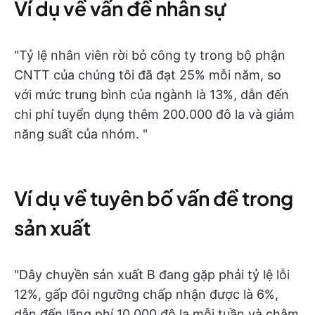
Ví dụ về vấn đề nhân sự
"Tỷ lệ nhân viên rời bỏ công ty trong bộ phận
CNTT của chúng tôi đã đạt 25% mỗi năm, so
với mức trung bình của ngành là 13%, dẫn đến
chi phí tuyển dụng thêm 200.000 đô la và giảm
năng suất của nhóm. "
Ví dụ về tuyên bố vấn đề trong
sản xuất
"Dây chuyền sản xuất B đang gặp phải tỷ lệ lỗi
12%, gấp đôi ngưỡng chấp nhận được là 6%,
dẫn đến lãng phí 10.000 đô la mỗi tuần và chậm