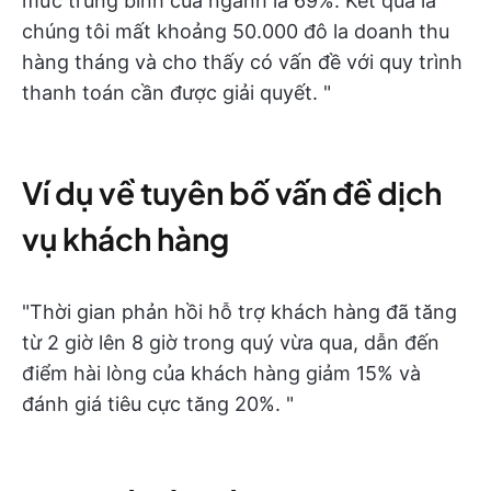
mức trung bình của ngành là 69%. Kết quả là
chúng tôi mất khoảng 50.000 đô la doanh thu
hàng tháng và cho thấy có vấn đề với quy trình
thanh toán cần được giải quyết. "
Ví dụ về tuyên bố vấn đề dịch
vụ khách hàng
"Thời gian phản hồi hỗ trợ khách hàng đã tăng
từ 2 giờ lên 8 giờ trong quý vừa qua, dẫn đến
điểm hài lòng của khách hàng giảm 15% và
đánh giá tiêu cực tăng 20%. "