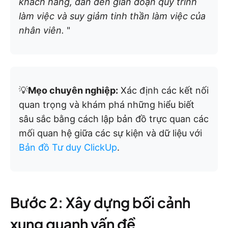
khách hàng, dẫn đến gián đoạn quy trình
làm việc và suy giảm tinh thần làm việc của
nhân viên.
"
💡
Mẹo chuyên nghiệp:
Xác định các kết nối
quan trọng và khám phá những hiểu biết
sâu sắc bằng cách lập bản đồ trực quan các
mối quan hệ giữa các sự kiện và dữ liệu với
Bản đồ Tư duy ClickUp
.
Bước 2: Xây dựng bối cảnh
xung quanh vấn đề