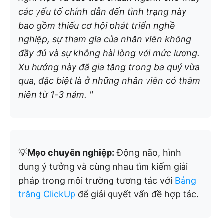
các yếu tố chính dẫn đến tình trạng này
bao gồm thiếu cơ hội phát triển nghề
nghiệp, sự tham gia của nhân viên không
đầy đủ và sự không hài lòng với mức lương.
Xu hướng này đã gia tăng trong ba quý vừa
qua, đặc biệt là ở những nhân viên có thâm
niên từ 1-3 năm. "
💡
Mẹo chuyên nghiệp:
Động não, hình
dung ý tưởng và cùng nhau tìm kiếm giải
pháp trong môi trường tương tác với
Bảng
trắng ClickUp
để giải quyết vấn đề hợp tác.