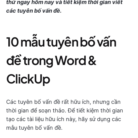
thử ngay hôm nay và tiết kiệm thời gian viết
các tuyên bố vấn đề.
10 mẫu tuyên bố vấn
đề trong Word &
ClickUp
Các tuyên bố vấn đề rất hữu ích, nhưng cần
thời gian để soạn thảo. Để tiết kiệm thời gian
tạo các tài liệu hữu ích này, hãy sử dụng các
mẫu tuyên bố vấn đề.