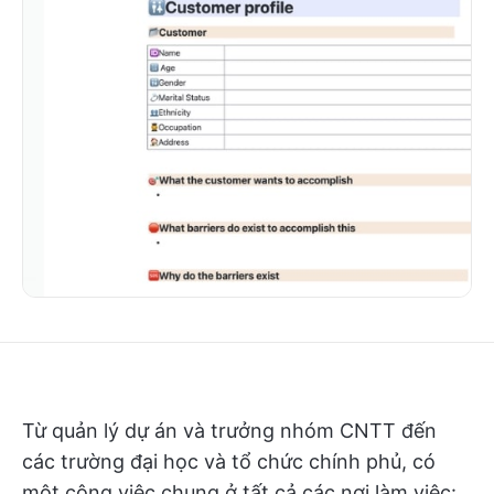
Từ quản lý dự án và trưởng nhóm CNTT đến
các trường đại học và tổ chức chính phủ, có
một công việc chung ở tất cả các nơi làm việc: