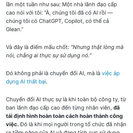
lần một tuần như sau: Một nhà lãnh đạo cấp
cao nói với tôi: “À, chúng tôi đã có AI rồi —
chúng tôi có ChatGPT, Copilot, có thể cả
Glean.”
Và đây là điểm mấu chốt:
“Nhưng thật lòng mà
nói, chẳng ai thực sự sử dụng nó.”
Đó không phải là chuyển đổi AI, mà là
việc áp
dụng AI thất bại
.
Chuyển đổi AI thực sự là khi toàn bộ công ty, từ
ban lãnh đạo cấp cao đến từng nhân viên,
đã
tái định hình hoàn toàn cách hoàn thành công
việc.
Đó là khi mọi người trong tổ chức đã nhận
ra tiềm năng của AI và đang tích cực sử dụng