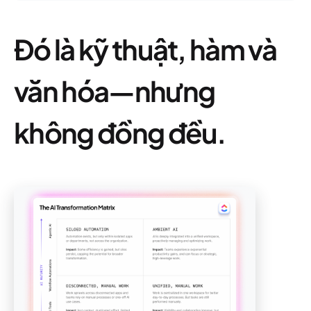
Đó là kỹ thuật, hàm và
văn hóa—nhưng
không đồng đều.