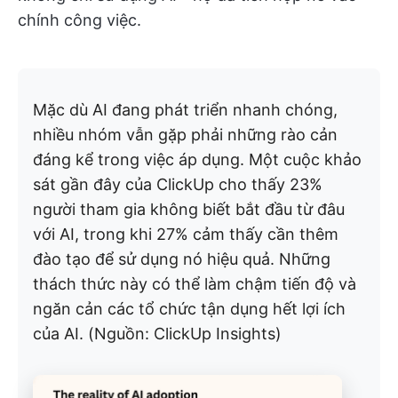
chính công việc.
Mặc dù AI đang phát triển nhanh chóng,
nhiều nhóm vẫn gặp phải những rào cản
đáng kể trong việc áp dụng. Một cuộc khảo
sát gần đây của ClickUp cho thấy 23%
người tham gia không biết bắt đầu từ đâu
với AI, trong khi 27% cảm thấy cần thêm
đào tạo để sử dụng nó hiệu quả. Những
thách thức này có thể làm chậm tiến độ và
ngăn cản các tổ chức tận dụng hết lợi ích
của AI. (Nguồn: ClickUp Insights)