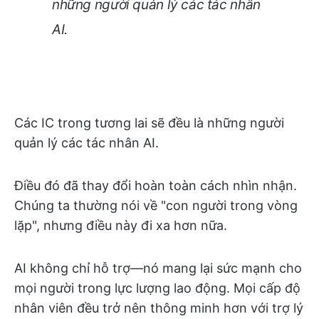
những người quản lý các tác nhân
AI.
Các IC trong tương lai sẽ đều là những người
quản lý các tác nhân AI.
Điều đó đã thay đổi hoàn toàn cách nhìn nhận.
Chúng ta thường nói về "con người trong vòng
lặp", nhưng điều này đi xa hơn nữa.
AI không chỉ hỗ trợ—nó mang lại sức mạnh cho
mọi người trong lực lượng lao động. Mọi cấp độ
nhân viên đều trở nên thông minh hơn với trợ lý