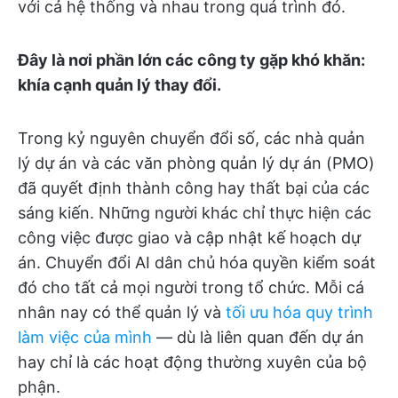
với cả hệ thống và nhau trong quá trình đó.
Đây là nơi phần lớn các công ty gặp khó khăn:
khía cạnh quản lý thay đổi.
Trong kỷ nguyên chuyển đổi số, các nhà quản
lý dự án và các văn phòng quản lý dự án (PMO)
đã quyết định thành công hay thất bại của các
sáng kiến. Những người khác chỉ thực hiện các
công việc được giao và cập nhật kế hoạch dự
án. Chuyển đổi AI dân chủ hóa quyền kiểm soát
đó cho tất cả mọi người trong tổ chức. Mỗi cá
nhân nay có thể quản lý và
tối ưu hóa quy trình
làm việc của mình
— dù là liên quan đến dự án
hay chỉ là các hoạt động thường xuyên của bộ
phận.