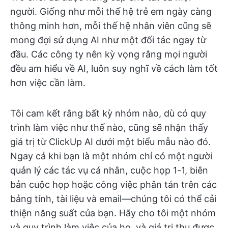
người. Giống như mỗi thế hệ trẻ em ngày càng
thông minh hơn, mỗi thế hệ nhân viên cũng sẽ
mong đợi sử dụng AI như một đối tác ngay từ
đầu. Các công ty nên kỳ vọng rằng mọi người
đều am hiểu về AI, luôn suy nghĩ về cách làm tốt
hơn việc cần làm.
Tôi cam kết rằng bất kỳ nhóm nào, dù có quy
trình làm việc như thế nào, cũng sẽ nhận thấy
giá trị từ ClickUp AI dưới một biểu mẫu nào đó.
Ngay cả khi bạn là một nhóm chỉ có một người
quản lý các tác vụ cá nhân, cuộc họp 1-1, biên
bản cuộc họp hoặc công việc phân tán trên các
bảng tính, tài liệu và email—chúng tôi có thể cải
thiện năng suất của bạn. Hãy cho tôi một nhóm
và quy trình làm việc của họ, và giá trị thu được