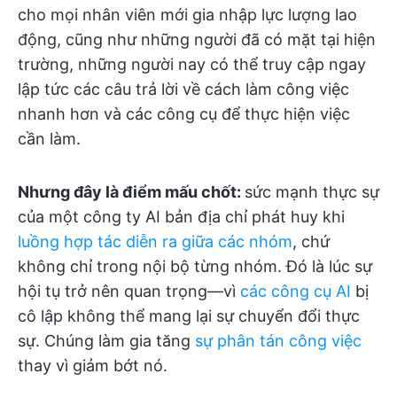
cho mọi nhân viên mới gia nhập lực lượng lao
động, cũng như những người đã có mặt tại hiện
trường, những người nay có thể truy cập ngay
lập tức các câu trả lời về cách làm công việc
nhanh hơn và các công cụ để thực hiện việc
cần làm.
Nhưng đây là điểm mấu chốt:
sức mạnh thực sự
của một công ty AI bản địa chỉ phát huy khi
luồng hợp tác diễn ra giữa các nhóm
, chứ
không chỉ trong nội bộ từng nhóm. Đó là lúc sự
hội tụ trở nên quan trọng—vì
các công cụ AI
bị
cô lập không thể mang lại sự chuyển đổi thực
sự. Chúng làm gia tăng
sự phân tán công việc
thay vì giảm bớt nó.