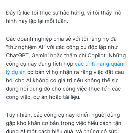
Đây là lúc tôi thực sự hào hứng, vì tôi thấy mô
hình này lặp lại mỗi tuần.
Các doanh nghiệp chia sẻ với tôi rằng họ đã
"thử nghiệm AI" với các công cụ độc lập như
ChatGPT, Gemini hoặc thậm chí Copilot. Những
công cụ này đang tích hợp
các tính năng quản
lý dự án
cơ bản vì họ nhận ra rằng việc đặt câu
hỏi cho AI không có giá trị nếu không thể sử
dụng nội dung đó cho công việc thực tế - các
công việc, dự án hoặc tài liệu.
Tuy nhiên, các công cụ này khiến người dùng
gặp khó khăn cơ bản trong việc hiểu cách tận
dụng AI một cách hiệu quả, và chúng có sức