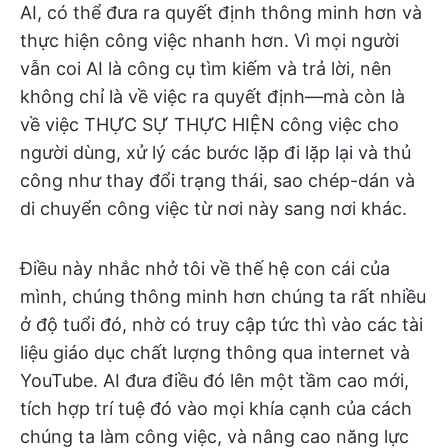
AI, có thể đưa ra quyết định thông minh hơn và
thực hiện công việc nhanh hơn. Vì mọi người
vẫn coi AI là công cụ tìm kiếm và trả lời, nên
không chỉ là về việc ra quyết định—mà còn là
về việc THỰC SỰ THỰC HIỆN công việc cho
người dùng, xử lý các bước lặp đi lặp lại và thủ
công như thay đổi trạng thái, sao chép-dán và
di chuyển công việc từ nơi này sang nơi khác.
Điều này nhắc nhở tôi về thế hệ con cái của
mình, chúng thông minh hơn chúng ta rất nhiều
ở độ tuổi đó, nhờ có truy cập tức thì vào các tài
liệu giáo dục chất lượng thông qua internet và
YouTube. AI đưa điều đó lên một tầm cao mới,
tích hợp trí tuệ đó vào mọi khía cạnh của cách
chúng ta làm công việc, và nâng cao năng lực