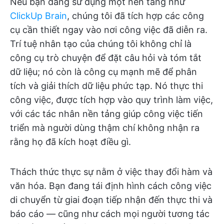
Nếu bạn đang sử dụng một nền tảng như
ClickUp Brain
, chúng tôi đã tích hợp các công
cụ cần thiết ngay vào nơi công việc đã diễn ra.
Trí tuệ nhân tạo của chúng tôi không chỉ là
công cụ trò chuyện để đặt câu hỏi và tóm tắt
dữ liệu; nó còn là công cụ mạnh mẽ để phân
tích và giải thích dữ liệu phức tạp. Nó thực thi
công việc, được tích hợp vào quy trình làm việc,
với các tác nhân nền tảng giúp công việc tiến
triển mà người dùng thậm chí không nhận ra
rằng họ đã kích hoạt điều gì.
Thách thức thực sự nằm ở việc thay đổi hàm và
văn hóa. Bạn đang tái định hình cách công việc
di chuyển từ giai đoạn tiếp nhận đến thực thi và
báo cáo — cũng như cách mọi người tương tác