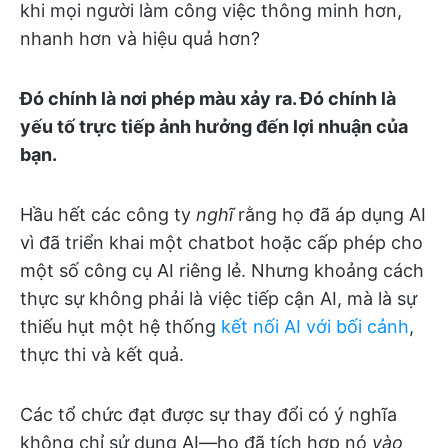
khi mọi người làm công việc thông minh hơn,
nhanh hơn và hiệu quả hơn?
Đó chính là nơi phép màu xảy ra. Đó chính là
yếu tố trực tiếp ảnh hưởng đến lợi nhuận của
bạn.
Hầu hết các công ty
nghĩ
rằng họ đã áp dụng AI
vì đã triển khai một chatbot hoặc cấp phép cho
một số công cụ AI riêng lẻ. Nhưng khoảng cách
thực sự không phải là việc tiếp cận AI, mà là sự
thiếu hụt một hệ thống
kết nối AI với bối cảnh
,
thực thi và kết quả.
Các tổ chức đạt được sự thay đổi có ý nghĩa
không chỉ sử dụng AI—họ đã tích hợp nó
vào