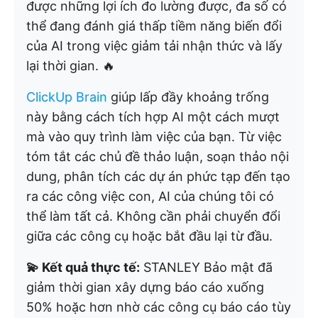
được những lợi ích đo lường được, đa số có
thể đang đánh giá thấp tiềm năng biến đổi
của AI trong việc giảm tải nhận thức và lấy
lại thời gian. 🔥
ClickUp Brain
giúp lấp đầy khoảng trống
này bằng cách tích hợp AI một cách mượt
mà vào quy trình làm việc của bạn. Từ việc
tóm tắt các chủ đề thảo luận, soạn thảo nội
dung, phân tích các dự án phức tạp đến tạo
ra các công việc con, AI của chúng tôi có
thể làm tất cả. Không cần phải chuyển đổi
giữa các công cụ hoặc bắt đầu lại từ đầu.
💫 Kết quả thực tế:
STANLEY Bảo mật đã
giảm thời gian xây dựng báo cáo xuống
50% hoặc hơn nhờ các công cụ báo cáo tùy