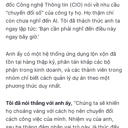
đốc Công nghệ Thông tin (CIO) nói về nhu cầu
"chuyển đổi số" của công ty họ. Họ thậm chí
còn chưa nghĩ đến AI. Tôi đã thách thức anh ta
ngay lập tức: 'Bạn cần phải nghĩ đến điều này
ngay bây giờ.'
Anh ấy có một hệ thống ứng dụng lộn xộn đã
tồn tại hàng thập kỷ, phân tán khắp các bộ
phận trong kinh doanh, và các thành viên trong
nhóm chỉ biết cách quản lý dự án theo một
phương thức duy nhất.
Tôi đã nói thẳng với anh ấy,
“Chúng ta sẽ khiến
họ choáng váng với cách họ nên chuyển đổi
cách công việc của mình. Nhiệm vụ của anh,
sau ba tháng đảm nhận vai trò này, là thúc đẩy