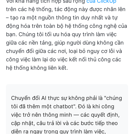
Với khả năng tích hợp sâu rộng
của ClickUp
trên các hệ thống, tác động này được nhân lên
– tạo ra một nguồn thông tin duy nhất và tự
động hóa trên toàn bộ hệ thống công nghệ của
bạn. Chúng tôi tối ưu hóa quy trình làm việc
giữa các nền tảng, giúp người dùng không cần
chuyển đổi giữa các nơi, loại bỏ nguy cơ lỗi và
công việc làm lại do việc kết nối thủ công các
hệ thống không liên kết.
Chuyển đổi AI thực sự không phải là "chúng
tôi đã thêm một chatbot". Đó là khi công
việc trở nên thông minh — các quyết định,
cập nhật, câu trả lời và các bước tiếp theo
diễn ra ngay trong quy trình làm việc,