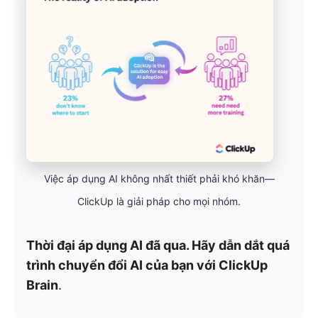
Việc áp dụng AI không nhất thiết phải khó khăn—
ClickUp là giải pháp cho mọi nhóm.
Thời đại áp dụng AI đã qua. Hãy dẫn dắt quá
trình chuyển đổi AI của bạn với ClickUp
Brain
.