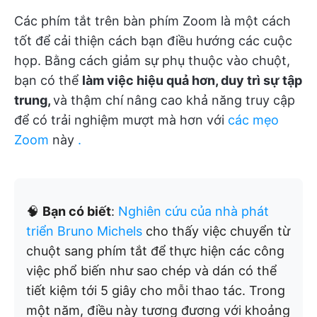
Các phím tắt trên bàn phím Zoom là một cách
tốt để cải thiện cách bạn điều hướng các cuộc
họp. Bằng cách giảm sự phụ thuộc vào chuột,
bạn có thể
làm việc hiệu quả hơn, duy trì sự tập
trung,
và thậm chí nâng cao khả năng truy cập
để có trải nghiệm mượt mà hơn với
các mẹo
Zoom
này
.
🧠
Bạn có biết
:
Nghiên cứu của nhà phát
triển Bruno Michels
cho thấy việc chuyển từ
chuột sang phím tắt để thực hiện các công
việc phổ biến như sao chép và dán có thể
tiết kiệm tới 5 giây cho mỗi thao tác. Trong
một năm, điều này tương đương với khoảng