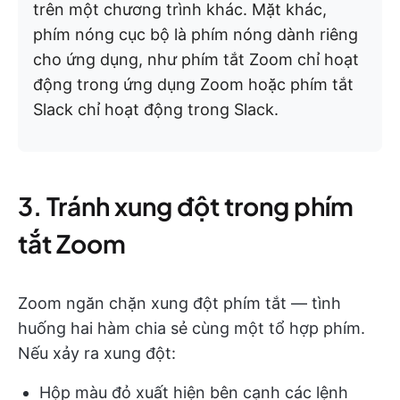
trên một chương trình khác. Mặt khác,
phím nóng cục bộ là phím nóng dành riêng
cho ứng dụng, như phím tắt Zoom chỉ hoạt
động trong ứng dụng Zoom hoặc phím tắt
Slack chỉ hoạt động trong Slack.
3. Tránh xung đột trong phím
tắt Zoom
Zoom ngăn chặn xung đột phím tắt — tình
huống hai hàm chia sẻ cùng một tổ hợp phím.
Nếu xảy ra xung đột:
Hộp màu đỏ xuất hiện bên cạnh các lệnh