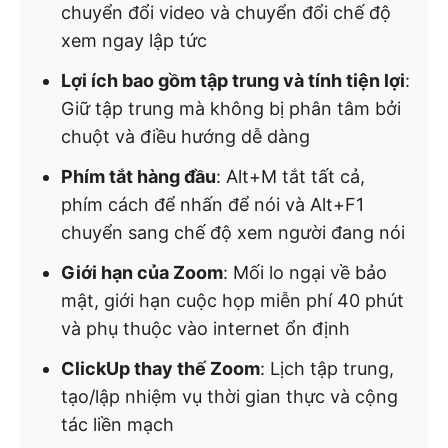
chuyển đổi video và chuyển đổi chế độ
xem ngay lập tức
Lợi ích bao gồm tập trung và tính tiện lợi
:
Giữ tập trung mà không bị phân tâm bởi
chuột và điều hướng dễ dàng
Phím tắt hàng đầu
: Alt+M tắt tất cả,
phím cách để nhấn để nói và Alt+F1
chuyển sang chế độ xem người đang nói
Giới hạn của Zoom
: Mối lo ngại về bảo
mật, giới hạn cuộc họp miễn phí 40 phút
và phụ thuộc vào internet ổn định
ClickUp thay thế Zoom
: Lịch tập trung,
tạo/lập nhiệm vụ thời gian thực và cộng
tác liền mạch