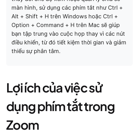
màn hình, sử dụng các phím tắt như Ctrl +
Alt + Shift + H trên Windows hoặc Ctrl +
Option + Command + H trên Mac sẽ giúp
bạn tập trung vào cuộc họp thay vì các nút
điều khiển, từ đó tiết kiệm thời gian và giảm
thiểu sự phân tâm.
Lợi ích của việc sử
dụng phím tắt trong
Zoom