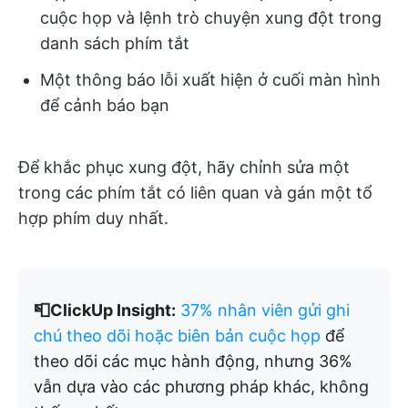
cuộc họp và lệnh trò chuyện xung đột trong
danh sách phím tắt
Một thông báo lỗi xuất hiện ở cuối màn hình
để cảnh báo bạn
Để khắc phục xung đột, hãy chỉnh sửa một
trong các phím tắt có liên quan và gán một tổ
hợp phím duy nhất.
📮ClickUp Insight:
37% nhân viên gửi ghi
chú theo dõi hoặc biên bản cuộc họp
để
theo dõi các mục hành động, nhưng 36%
vẫn dựa vào các phương pháp khác, không