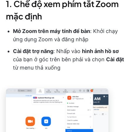
1. Chế độ xem phím tắt Zoom
mặc định
Mở Zoom trên máy tính để bàn
: Khởi chạy
ứng dụng Zoom và đăng nhập
Cài đặt trợ năng
: Nhấp vào
hình ảnh hồ sơ
của bạn ở góc trên bên phải và chọn
Cài đặt
từ menu thả xuống