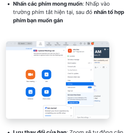
Nhấn các phím mong muốn
: Nhấp vào
trường phím tắt hiện tại, sau đó
nhấn tổ hợp
phím bạn muốn gán
Lưu thay đổi của bạn
: Zoom sẽ tự động cập