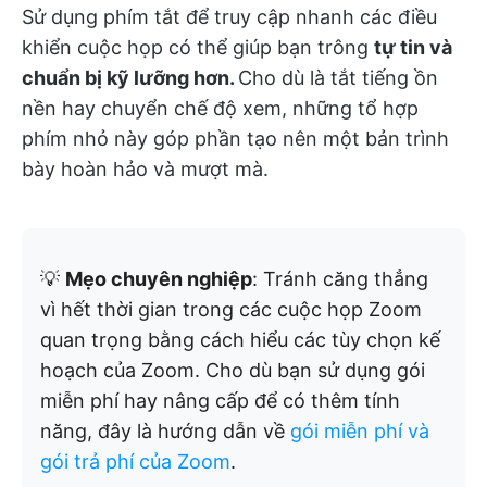
Sử dụng phím tắt để truy cập nhanh các điều
khiển cuộc họp có thể giúp bạn trông
tự tin và
chuẩn bị kỹ lưỡng hơn.
Cho dù là tắt tiếng ồn
nền hay chuyển chế độ xem, những tổ hợp
phím nhỏ này góp phần tạo nên một bản trình
bày hoàn hảo và mượt mà.
💡
Mẹo chuyên nghiệp
: Tránh căng thẳng
vì hết thời gian trong các cuộc họp Zoom
quan trọng bằng cách hiểu các tùy chọn kế
hoạch của Zoom. Cho dù bạn sử dụng gói
miễn phí hay nâng cấp để có thêm tính
năng, đây là hướng dẫn về
gói miễn phí và
gói trả phí của Zoom
.