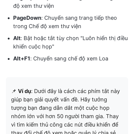
độ xem thư viện
PageDown
: Chuyển sang trang tiếp theo
trong Chế độ xem thư viện
Alt
: Bật hoặc tắt tùy chọn "Luôn hiển thị điều
khiển cuộc họp"
Alt+F1
: Chuyển sang chế độ xem Loa
📌
Ví dụ
: Dưới đây là cách các phím tắt này
giúp bạn giải quyết vấn đề. Hãy tưởng
tượng bạn đang dẫn dắt một cuộc họp
nhóm lớn với hơn 50 người tham gia. Thay
vì tìm kiếm thủ công các nút điều khiển để
thay đổi chế độ xem hoặc quản lý chia sẻ