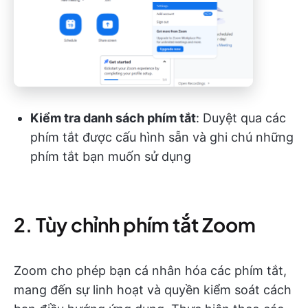
Kiểm tra danh sách phím tắt
: Duyệt qua các
phím tắt được cấu hình sẵn và ghi chú những
phím tắt bạn muốn sử dụng
2. Tùy chỉnh phím tắt Zoom
Zoom cho phép bạn cá nhân hóa các phím tắt,
mang đến sự linh hoạt và quyền kiểm soát cách