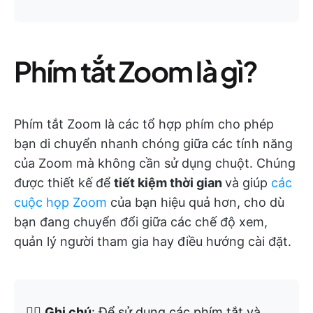
Phím tắt Zoom là gì?
Phím tắt Zoom là các tổ hợp phím cho phép
bạn di chuyển nhanh chóng giữa các tính năng
của Zoom mà không cần sử dụng chuột. Chúng
được thiết kế để
tiết kiệm thời gian
và giúp
các
cuộc họp Zoom
của bạn hiệu quả hơn, cho dù
bạn đang chuyển đổi giữa các chế độ xem,
quản lý người tham gia hay điều hướng cài đặt.
✍🏻
Ghi chú
: Để sử dụng các phím tắt và