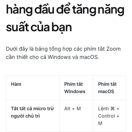
hàng đầu để tăng năng
suất của bạn
Dưới đây là bảng tổng hợp các phím tắt Zoom
cần thiết cho cả Windows và macOS.
Hàm
Phím tắt
Phím tắt
Windows
macOS
Tắt tất cả micro trừ
Alt + M
Lệnh ⌘ +
người chủ trì
Control +
M