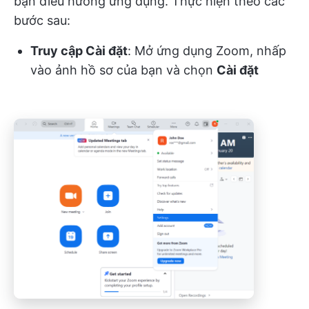
bạn điều hướng ứng dụng. Thực hiện theo các
bước sau:
Truy cập Cài đặt
: Mở ứng dụng Zoom, nhấp
vào ảnh hồ sơ của bạn và chọn
Cài đặt