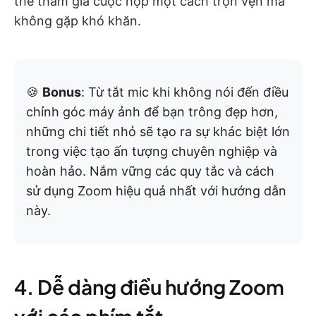
thể tham gia cuộc họp một cách trọn vẹn mà
không gặp khó khăn.
🍪
Bonus
: Từ tắt mic khi không nói đến điều
chỉnh góc máy ảnh để bạn trông đẹp hơn,
những chi tiết nhỏ sẽ tạo ra sự khác biệt lớn
trong việc tạo ấn tượng chuyên nghiệp và
hoàn hảo. Nắm vững các quy tắc và cách
sử dụng Zoom hiệu quả nhất với hướng dẫn
này.
4. Dễ dàng điều hướng Zoom