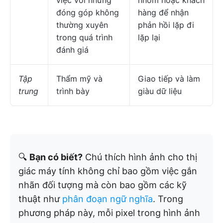
việc với những
nhóm hoặc khách
đóng góp không
hàng để nhận
thường xuyên
phản hồi lặp đi
trong quá trình
lặp lại
đánh giá
Tập
Thẩm mỹ và
Giao tiếp và làm
trung
trình bày
giàu dữ liệu
🔍
Bạn có biết?
Chú thích hình ảnh cho thị
giác máy tính không chỉ bao gồm việc gắn
nhãn đối tượng mà còn bao gồm các kỹ
thuật như
phân đoạn ngữ nghĩa
. Trong
phương pháp này, mỗi pixel trong hình ảnh