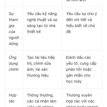
Sự
Yêu cầu kỹ năng
Yêu cầu sự chú ý
tham
nghệ thuật và sự
đến chi tiết và
gia
sáng tạo từ nhà
hiểu biết về chủ
của
thiết kế
đề
người
dùng
Ứng
Tạo tài liệu tiếp
Đánh dấu các
dụng
thị, chỉnh sửa
yếu tố, cung cấp
chính
ảnh, tài sản
phản hồi hoặc
thương hiệu
gắn nhãn cho
học máy
Hợp
Thông thường,
Thường xuyên
tác
các cá nhân làm
hợp tác với các