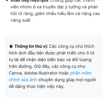
Giao tiếp hiệu quả:
Chúng giúp các thành
viên nhóm ở xa truyền đạt ý tưởng và phản
hồi rõ ràng, giảm thiểu hiểu lầm và nâng cao
năng suất
🧠
Thông tin thú vị:
Các công cụ chú thích
hình ảnh đầu tiên được phát triển cho ô tô
tự lái để nhận diện biển báo và đối tượng
trên đường. Giờ đây, các công cụ như
Canva, Adobe Illustrator hoặc
phần mềm
chỉnh sửa ảnh
chuyên dụng giúp mọi người
dễ dàng thực hiện việc này.