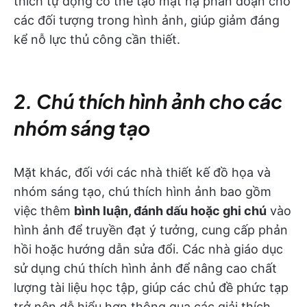
thích tự động có thể tạo mặt nạ phân đoạn cho
các đối tượng trong hình ảnh, giúp giảm đáng
kể nỗ lực thủ công cần thiết.
2. Chú thích hình ảnh cho các
nhóm sáng tạo
Mặt khác, đối với các nhà thiết kế đồ họa và
nhóm sáng tạo, chú thích hình ảnh bao gồm
việc thêm
bình luận, đánh dấu hoặc ghi chú
vào
hình ảnh để truyền đạt ý tưởng, cung cấp phản
hồi hoặc hướng dẫn sửa đổi. Các nhà giáo dục
sử dụng chú thích hình ảnh để nâng cao chất
lượng tài liệu học tập, giúp các chủ đề phức tạp
trở nên dễ hiểu hơn thông qua các giải thích