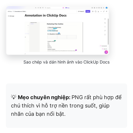
Sao chép và dán hình ảnh vào ClickUp Docs
💡
Mẹo chuyên nghiệp:
PNG rất phù hợp để
chú thích vì hỗ trợ nền trong suốt, giúp
nhãn của bạn nổi bật.