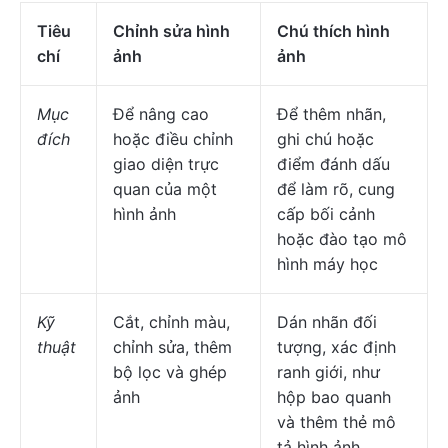
Tiêu
Chỉnh sửa hình
Chú thích hình
chí
ảnh
ảnh
Mục
Để nâng cao
Để thêm nhãn,
đích
hoặc điều chỉnh
ghi chú hoặc
giao diện trực
điểm đánh dấu
quan của một
để làm rõ, cung
hình ảnh
cấp bối cảnh
hoặc đào tạo mô
hình máy học
Kỹ
Cắt, chỉnh màu,
Dán nhãn đối
thuật
chỉnh sửa, thêm
tượng, xác định
bộ lọc và ghép
ranh giới, như
ảnh
hộp bao quanh
và thêm thẻ mô
tả hình ảnh