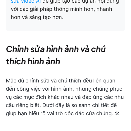
sửa video AI
để giúp tạo các dự án nội dung
với các giải pháp thông minh hơn, nhanh
hơn và sáng tạo hơn.
Chỉnh sửa hình ảnh và chú
thích hình ảnh
Mặc dù chỉnh sửa và chú thích đều liên quan
đến công việc với hình ảnh, nhưng chúng phục
vụ các mục đích khác nhau và đáp ứng các nhu
cầu riêng biệt. Dưới đây là so sánh chi tiết để
giúp bạn hiểu rõ vai trò độc đáo của chúng. ⚒️