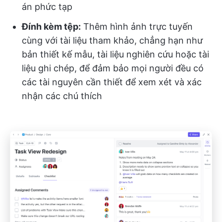
án phức tạp
Đính kèm tệp:
Thêm hình ảnh trực tuyến
cùng với tài liệu tham khảo, chẳng hạn như
bản thiết kế mẫu, tài liệu nghiên cứu hoặc tài
liệu ghi chép, để đảm bảo mọi người đều có
các tài nguyên cần thiết để xem xét và xác
nhận các chú thích