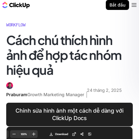
ClickUp Blog
Bắt đầu
Ope
WORKFLOW
Cách chú thích hình
ảnh để hợp tác nhóm
hiệu quả
24 tháng 2, 2025
Praburam
Growth Marketing Manager
Chỉnh sửa hình ảnh một cách dễ dàng với
ClickUp Docs