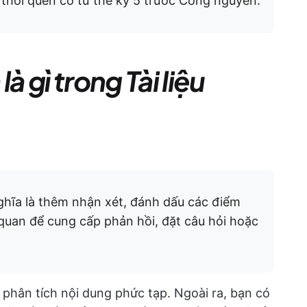
t thói quen có từ thế kỷ 5 trước Công nguyên.
à gì trong Tài liệu
nghĩa là thêm nhận xét, đánh dấu các điểm
quan để cung cấp phản hồi, đặt câu hỏi hoặc
 phân tích nội dung phức tạp. Ngoài ra, bạn có