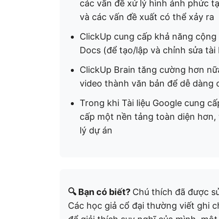
các vấn đề xử lý hình ảnh phức tạp
và các vấn đề xuất có thể xảy ra
ClickUp cung cấp khả năng cộng 
Docs (để tạo/lập và chỉnh sửa tài 
ClickUp Brain tăng cường hơn nữ
video thành văn bản để dễ dàng 
Trong khi Tài liệu Google cung cấ
cấp một nền tảng toàn diện hơn, t
lý dự án
🔍 Bạn có biết?
Chú thích đã được 
Các học giả cổ đại thường viết ghi 