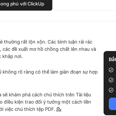
hong phú với ClickUp
ẻ thường rất lộn xộn. Các bình luận rải rác
ẻ, các đề xuất mơ hồ chồng chất lên nhau và
c khắp nơi.
Bắt
hú không rõ ràng có thể làm gián đoạn sự hợp
 sẽ khám phá cách chú thích trên Tài liệu
o điều kiện trao đổi ý tưởng một cách liền
i việc chú thích tệp PDF. 💁