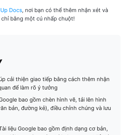
kUp Docs
, nơi bạn có thể thêm nhận xét và
 chỉ bằng một cú nhấp chuột!
y
iúp cải thiện giao tiếp bằng cách thêm nhận
 quan để làm rõ ý tưởng
 Google bao gồm chèn hình vẽ, tải lên hình
văn bản, đường kẻ), điều chỉnh chúng và lưu
 Tài liệu Google bao gồm định dạng cơ bản,