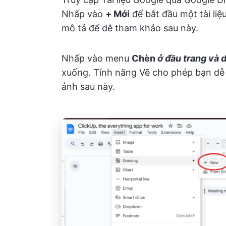
Nhấp vào
+ Mới
để bắt đầu một tài liệ
mô tả để dễ tham khảo sau này.
Nhấp vào menu
Chèn
ở đầu trang và 
xuống. Tính năng Vẽ cho phép bạn dễ 
ảnh sau này.