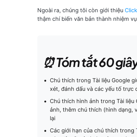
Ngoài ra, chúng tôi còn giới thiệu
Clic
thậm chí biến văn bản thành nhiệm vụ
⏰ Tóm tắt 60 giâ
Chú thích trong Tài liệu Google g
xét, đánh dấu và các yếu tố trực
Chú thích hình ảnh trong Tài liệu
ảnh, thêm chú thích (hình dạng, 
lại
Các giới hạn của chú thích trong