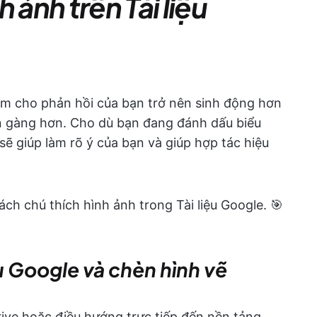
 ảnh trên Tài liệu
àm cho phản hồi của bạn trở nên sinh động hơn
 gàng hơn. Cho dù bạn đang đánh dấu biểu
sẽ giúp làm rõ ý của bạn và giúp hợp tác hiệu
ch chú thích hình ảnh trong Tài liệu Google. 🎯
ệu Google và chèn hình vẽ
rive hoặc điều hướng trực tiếp đến nền tảng.