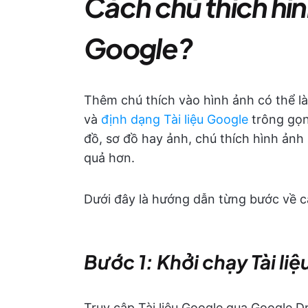
Cách chú thích hình
Google?
Thêm chú thích vào hình ảnh có thể l
và
định dạng Tài liệu Google
trông gọn
đồ, sơ đồ hay ảnh, chú thích hình ảnh 
quả hơn.
Dưới đây là hướng dẫn từng bước về cá
Bước 1: Khởi chạy Tài li
Truy cập Tài liệu Google qua Google D