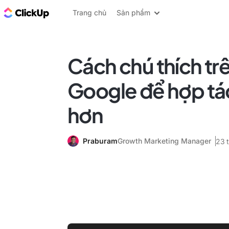
ClickUp Blog
Trang chủ
Sản phẩm
Cách chú thích trên
Google để hợp tác
hơn
Praburam
Growth Marketing Manager
23 