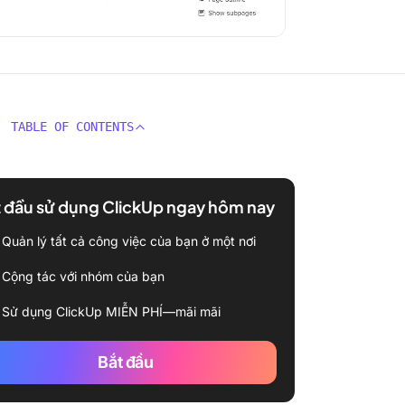
TABLE OF CONTENTS
 đầu sử dụng ClickUp ngay hôm nay
Quản lý tất cả công việc của bạn ở một nơi
Cộng tác với nhóm của bạn
Sử dụng ClickUp MIỄN PHÍ—mãi mãi
Bắt đầu