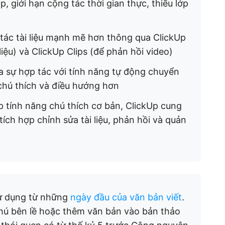
, giới hạn cộng tác thời gian thực, thiếu lớp
tác tài liệu mạnh mẽ hơn thông qua ClickUp
liệu) và ClickUp Clips (để phản hồi video)
a sự hợp tác với tính năng tự động chuyển
chú thích và điều hướng hơn
p tính năng chú thích cơ bản, ClickUp cung
ích hợp chỉnh sửa tài liệu, phản hồi và quản
sử dụng từ những
ngày đầu của văn bản viết
.
chú bên lề hoặc thêm văn bản vào bản thảo