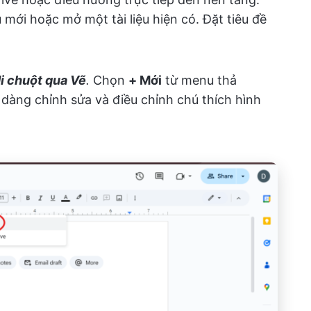
u mới hoặc mở một tài liệu hiện có. Đặt tiêu đề
di chuột qua
Vẽ
.
Chọn
+ Mới
từ menu thả
dàng chỉnh sửa và điều chỉnh chú thích hình