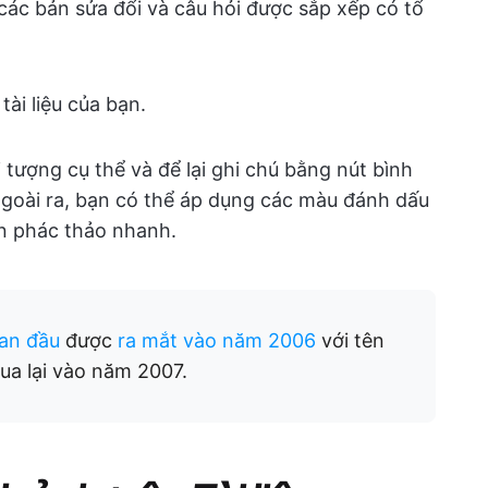
các bản sửa đổi và câu hỏi được sắp xếp có tổ
ài liệu của bạn.
tượng cụ thể và để lại ghi chú bằng nút bình
Ngoài ra, bạn có thể áp dụng các màu đánh dấu
n phác thảo nhanh.
an đầu
được
ra mắt vào năm 2006
với tên
ua lại vào năm 2007.