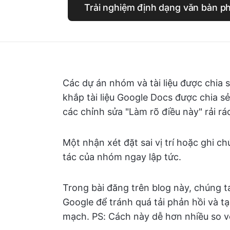
Trải nghiệm định dạng văn bản p
Các dự án nhóm và tài liệu được chia s
khắp tài liệu Google Docs được chia s
các chỉnh sửa "Làm rõ điều này" rải rá
Một nhận xét đặt sai vị trí hoặc ghi c
tác của nhóm ngay lập tức.
Trong bài đăng trên blog này, chúng ta
Google để tránh quá tải phản hồi và tạ
mạch. PS: Cách này dễ hơn nhiều so vớ