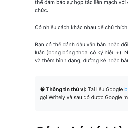
thể đảm bảo sự hợp tác liền mạch với 
chức.
Có nhiều cách khác nhau để chú thích t
Bạn có thể đánh dấu văn bản hoặc đối 
luận (bong bóng thoại có ký hiệu +). 
và thêm hình dạng, đường kẻ hoặc bả
🧠 Thông tin thú vị:
Tài liệu Google
b
gọi Writely và sau đó được Google m