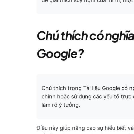
để giải thích suy nghĩ của mình, mộ
Chú thích có nghĩa l
Google?
Chú thích trong Tài liệu Google có 
chính hoặc sử dụng các yếu tố trực 
làm rõ ý tưởng.
Điều này giúp nâng cao sự hiểu biết và