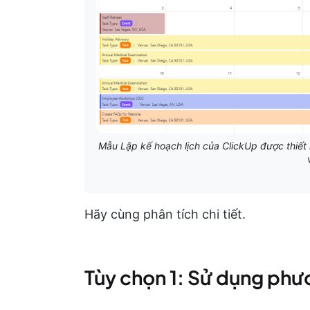
Mẫu Lập kế hoạch lịch của ClickUp được thiết 
Hãy cùng phân tích chi tiết.
Tùy chọn 1: Sử dụng phư