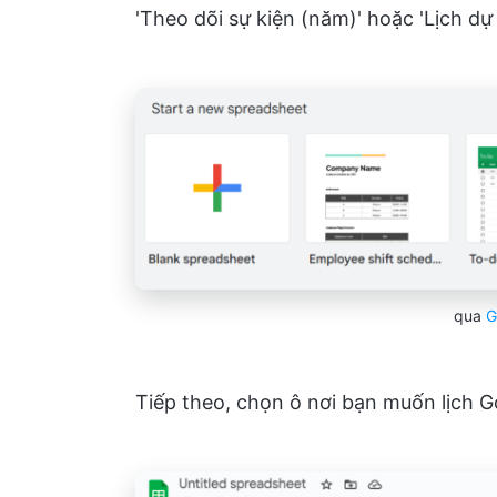
'Theo dõi sự kiện (năm)' hoặc 'Lịch dự
qua
G
Tiếp theo, chọn ô nơi bạn muốn lịch Go