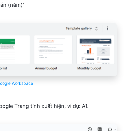
 án (năm)'
oogle Workspace
ogle Trang tính xuất hiện, ví dụ: A1.