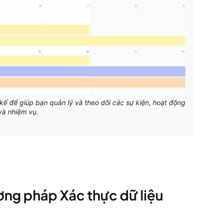
kế để giúp bạn quản lý và theo dõi các sự kiện, hoạt động
và nhiệm vụ.
ơng pháp Xác thực dữ liệu