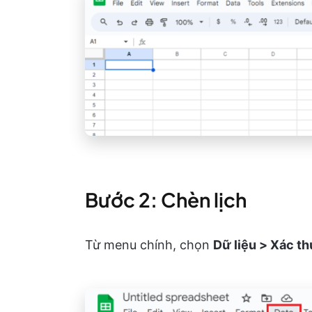
Bước 2: Chèn lịch
Từ menu chính, chọn
Dữ liệu > Xác th