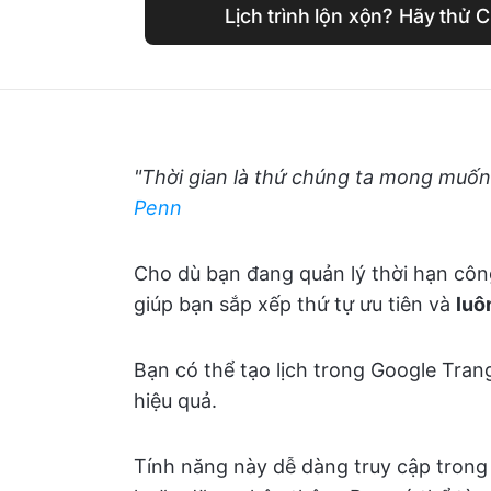
Lịch trình lộn xộn? Hãy thử 
"Thời gian là thứ chúng ta mong muốn 
Penn
Cho dù bạn đang quản lý thời hạn công
giúp bạn sắp xếp thứ tự ưu tiên và
luô
Bạn có thể tạo lịch trong Google Trang
hiệu quả.
Tính năng này dễ dàng truy cập tron