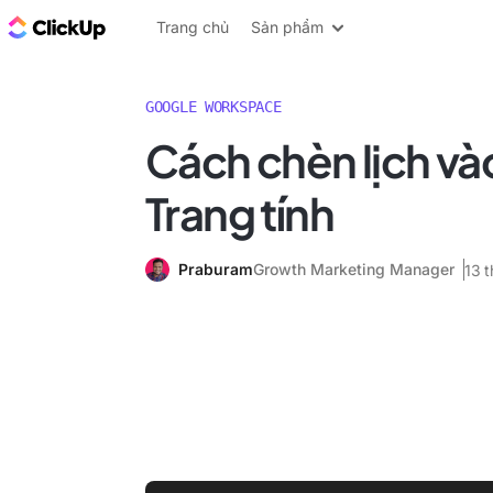
ClickUp Blog
Trang chủ
Sản phẩm
GOOGLE WORKSPACE
Cách chèn lịch v
Trang tính
Praburam
Growth Marketing Manager
13 