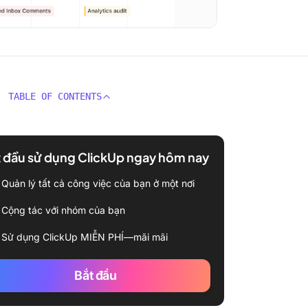
TABLE OF CONTENTS
 đầu sử dụng ClickUp ngay hôm nay
Quản lý tất cả công việc của bạn ở một nơi
Cộng tác với nhóm của bạn
Sử dụng ClickUp MIỄN PHÍ—mãi mãi
Bắt đầu