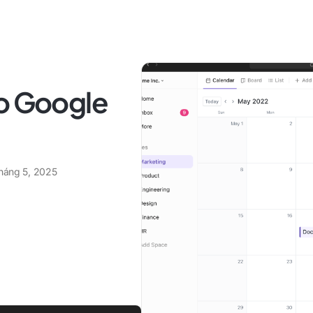
ào Google
tháng 5, 2025