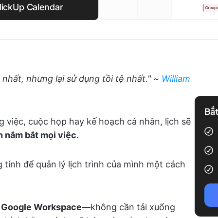
ClickUp Calendar
nhất, nhưng lại sử dụng tồi tệ nhất." ~
William
Bắt
 việc, cuộc họp hay kế hoạch cá nhân, lịch sẽ
n nắm bắt mọi việc.
 tính để quản lý lịch trình của mình một cách
g
Google Workspace
—không cần tải xuống