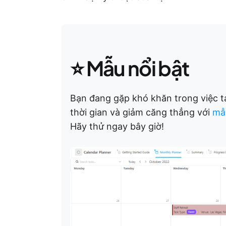
⭐ Mẫu nổi bật
Bạn đang gặp khó khăn trong việc tạ
thời gian và giảm căng thẳng với
mẫu
Hãy thử ngay bây giờ!