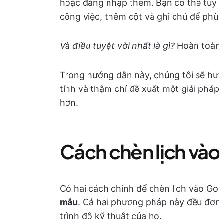
hoặc đăng nhập thêm. Bạn có thể tùy
công việc, thêm cột và ghi chú để phù
Và điều tuyệt vời nhất là gì?
Hoàn toàn
Trong hướng dẫn này, chúng tôi sẽ hư
tính và thậm chí đề xuất một giải phá
hơn.
Cách chèn lịch vào
Có hai cách chính để chèn lịch vào Go
mẫu
. Cả hai phương pháp này đều đơn
trình độ kỹ thuật của họ.