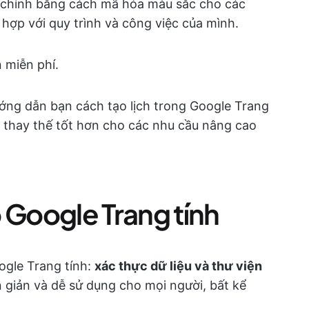
 chỉnh bằng cách mã hóa màu sắc cho các
 hợp với quy trình và công việc của mình.
 miễn phí.
ớng dẫn bạn cách tạo lịch trong Google Trang
p thay thế tốt hơn cho các nhu cầu nâng cao
 Google Trang tính
ogle Trang tính:
xác thực dữ liệu và thư viện
 giản và dễ sử dụng cho mọi người, bất kể