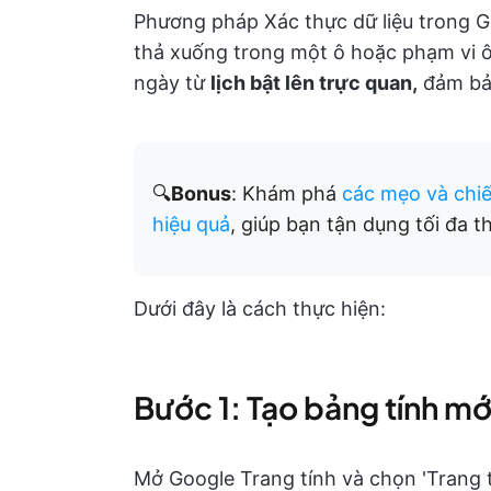
Phương pháp Xác thực dữ liệu trong G
thả xuống trong một ô hoặc phạm vi ô
ngày từ
lịch bật lên trực quan,
đảm bảo
🔍
Bonus
: Khám phá
các mẹo và chiế
hiệu quả
, giúp bạn tận dụng tối đa t
Dưới đây là cách thực hiện:
Bước 1: Tạo bảng tính mớ
Mở Google Trang tính và chọn 'Trang t