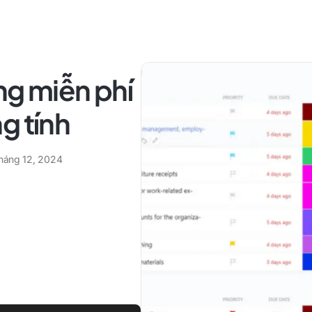
ng miễn phí
g tính
tháng 12, 2024