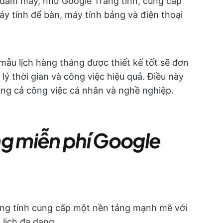
n đám mây, như Google Trang tính, cung cấp
áy tính để bàn, máy tính bảng và điện thoại
mẫu lịch hàng tháng được thiết kế tốt sẽ đơn
 lý thời gian và công việc hiệu quả. Điều này
ong cả công việc cá nhân và nghề nghiệp.
ng miễn phí Google
ang tính cung cấp một nền tảng mạnh mẽ với
lịch đa dạng.