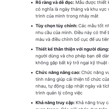
Rõ ràng và dễ đọc:
Mẫu được thiết k
có nghĩa là ngày tháng và khu vực 
trình của mình trong nháy mắt
Tùy chọn tùy chỉnh:
Các mẫu tốt n
nhu cầu của mình. Điều này có thể
màu và điều chỉnh bố cục để ưu tiê
Thiết kế thân thiện với người dùng
người dùng và cho phép bạn dễ dà
không gặp bất kỳ trở ngại kỹ thuật
Chức năng nâng cao:
Chức năng vư
tính năng giúp cải thiện tổ chức củ
nhau, tự động cập nhật ngày và tíc
trình quản lý công việc
Khả năng truy cập:
Khả năng truy cậ