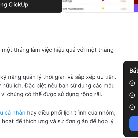
áng ClickUp
ệt một tháng làm việc hiệu quả với một tháng
Bắt
kỹ năng quản lý thời gian và sắp xếp ưu tiên.
ỳ hữu ích. Đặc biệt nếu bạn sử dụng các mẫu
 vì chúng có thể được sử dụng rộng rãi.
êu cá nhân
hay điều phối lịch trình của nhóm,
 hoạt để thích ứng và sự đơn giản để hợp lý