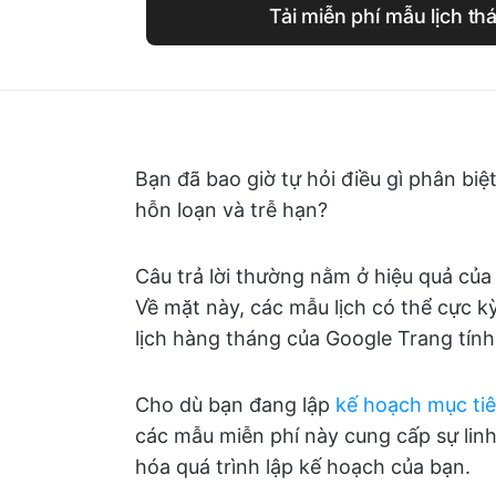
Tải miễn phí mẫu lịch th
Bạn đã bao giờ tự hỏi điều gì phân bi
hỗn loạn và trễ hạn?
Câu trả lời thường nằm ở hiệu quả của 
Về mặt này, các mẫu lịch có thể cực k
lịch hàng tháng của Google Trang tính
Cho dù bạn đang lập
kế hoạch mục ti
các mẫu miễn phí này cung cấp sự linh
hóa quá trình lập kế hoạch của bạn.