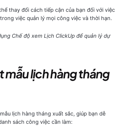
hể thay đổi cách tiếp cận của bạn đối với việc
 trong việc quản lý mọi công việc và thời hạn.
ụng Chế độ xem Lịch ClickUp để quản lý dự
t mẫu lịch hàng tháng
mẫu lịch hàng tháng xuất sắc, giúp bạn dễ
danh sách công việc cần làm: