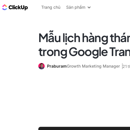
ClickUp Blog
Trang chủ
Sản phẩm
Mẫu lịch hàng thá
trong Google Tran
Praburam
Growth Marketing Manager
21 