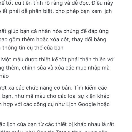
ế tốt ưu tiên tính rõ ràng và dễ đọc. Điều này
viết phải dễ phân biệt, cho phép bạn xem lịch
hất giúp bạn cá nhân hóa chúng để đáp ứng
 bao gồm thêm hoặc xóa cột, thay đổi bảng
n thông tin cụ thể của bạn
:
Một mẫu được thiết kế tốt phải thân thiện với
ng thêm, chỉnh sửa và xóa các mục nhập mà
 nào
ợt xa các chức năng cơ bản. Tìm kiếm các
a bạn, như mã màu cho các loại sự kiện khác
h hợp với các công cụ như Lịch Google hoặc
p lịch của bạn từ các thiết bị khác nhau là rất