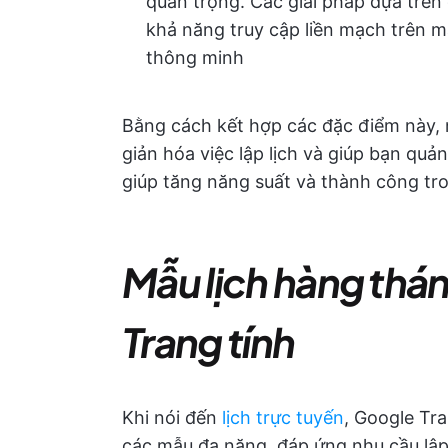
quan trọng. Các giải pháp dựa trê
khả năng truy cập liền mạch trên m
thông minh
Bằng cách kết hợp các đặc điểm này, 
giản hóa việc lập lịch và giúp bạn quản
giúp tăng năng suất và thành công tr
Mẫu lịch hàng thá
Trang tính
Khi nói đến
lịch trực tuyến
, Google Tr
các mẫu đa năng, đáp ứng nhu cầu lập 