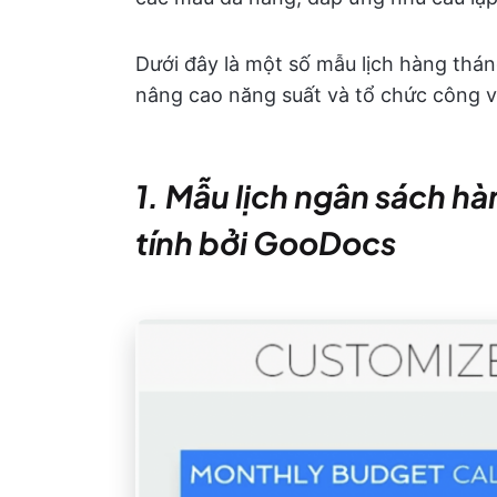
Dưới đây là một số mẫu lịch hàng thá
nâng cao năng suất và tổ chức công v
1. Mẫu lịch ngân sách h
tính bởi GooDocs