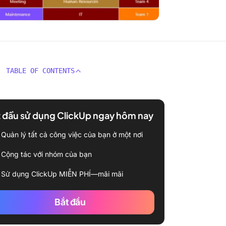
TABLE OF CONTENTS
 đầu sử dụng ClickUp ngay hôm nay
Quản lý tất cả công việc của bạn ở một nơi
Cộng tác với nhóm của bạn
Sử dụng ClickUp MIỄN PHÍ—mãi mãi
Bắt đầu