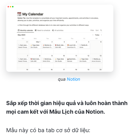
qua
Notion
Sắp xếp thời gian hiệu quả và luôn hoàn thành
mọi cam kết với Mẫu Lịch của Notion.
Mẫu này có ba tab cơ sở dữ liệu: