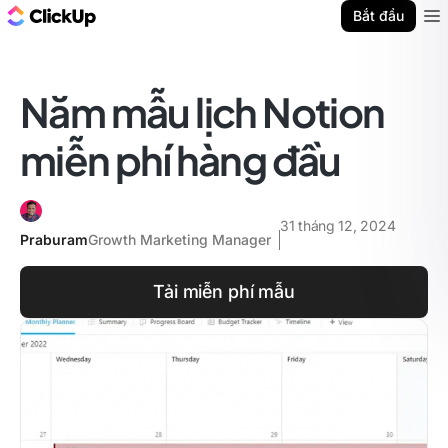
ClickUp Blog
Bắt đầu
Ope
Năm mẫu lịch Notion
miễn phí hàng đầu
31 tháng 12, 2024
Praburam
Growth Marketing Manager
Tải miễn phí mẫu