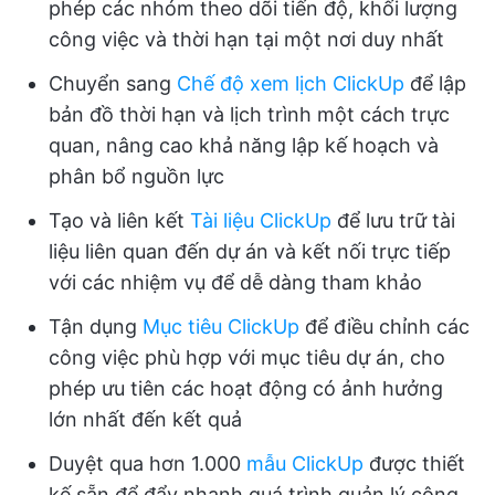
phép các nhóm theo dõi tiến độ, khối lượng
công việc và thời hạn tại một nơi duy nhất
Chuyển sang
Chế độ xem lịch ClickUp
để lập
bản đồ thời hạn và lịch trình một cách trực
quan, nâng cao khả năng lập kế hoạch và
phân bổ nguồn lực
Tạo và liên kết
Tài liệu ClickUp
để lưu trữ tài
liệu liên quan đến dự án và kết nối trực tiếp
với các nhiệm vụ để dễ dàng tham khảo
Tận dụng
Mục tiêu ClickUp
để điều chỉnh các
công việc phù hợp với mục tiêu dự án, cho
phép ưu tiên các hoạt động có ảnh hưởng
lớn nhất đến kết quả
Duyệt qua hơn 1.000
mẫu ClickUp
được thiết
kế sẵn để đẩy nhanh quá trình quản lý công