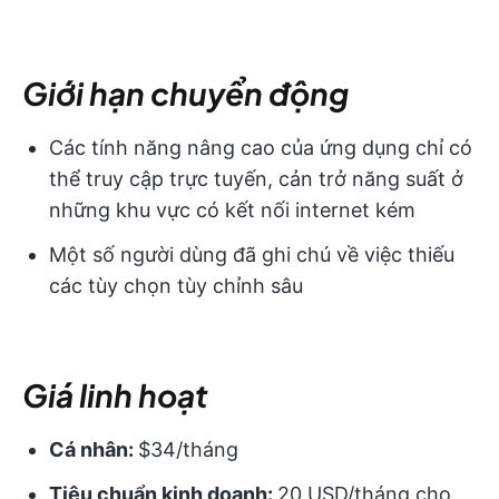
Giới hạn chuyển động
Các tính năng nâng cao của ứng dụng chỉ có
thể truy cập trực tuyến, cản trở năng suất ở
những khu vực có kết nối internet kém
Một số người dùng đã ghi chú về việc thiếu
các tùy chọn tùy chỉnh sâu
Giá linh hoạt
Cá nhân:
$34/tháng
Tiêu chuẩn kinh doanh:
20 USD/tháng cho