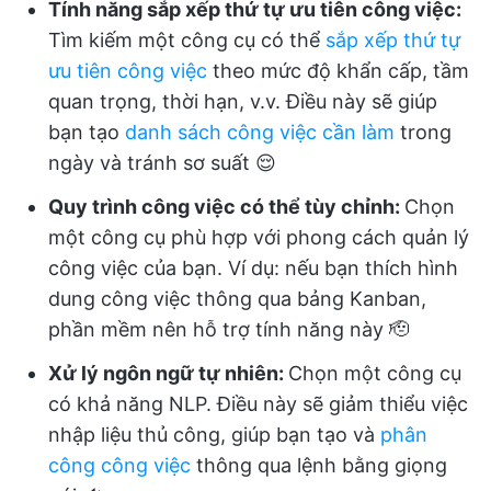
Tính năng sắp xếp thứ tự ưu tiên công việc:
Tìm kiếm một công cụ có thể
sắp xếp thứ tự
ưu tiên công việc
theo mức độ khẩn cấp, tầm
quan trọng, thời hạn, v.v. Điều này sẽ giúp
bạn tạo
danh sách công việc cần làm
trong
ngày và tránh sơ suất 😌
Quy trình công việc có thể tùy chỉnh:
Chọn
một công cụ phù hợp với phong cách quản lý
công việc của bạn. Ví dụ: nếu bạn thích hình
dung công việc thông qua bảng Kanban,
phần mềm nên hỗ trợ tính năng này 🫡
Xử lý ngôn ngữ tự nhiên:
Chọn một công cụ
có khả năng NLP. Điều này sẽ giảm thiểu việc
nhập liệu thủ công, giúp bạn tạo và
phân
công công việc
thông qua lệnh bằng giọng