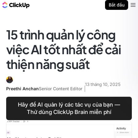
ClickUp Blog
Bắt đầu
Ope
15 trình quản lý công
việc AI tốt nhất để cải
thiện năng suất
13 tháng 10, 2025
Preethi Anchan
Senior Content Editor
Hãy để AI quản lý các tác vụ của bạn —
Thử dùng ClickUp Brain miễn phí