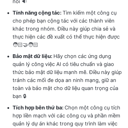
nói 🔉
Tính năng cộng tác:
Tìm kiếm một công cụ
cho phép bạn cộng tác với các thành viên
khác trong nhóm. Điều này giúp chia sẻ và
thực hiện các đề xuất có thể thực hiện được
🧑🏻‍🤝‍🧑🏻
Bảo mật dữ liệu:
Hãy chọn các ứng dụng
quản lý công việc AI có tiêu chuẩn và giao
thức bảo mật dữ liệu mạnh mẽ. Điều này giúp
tránh các mối đe dọa an ninh mạng, giữ an
toàn và bảo mật cho dữ liệu quan trọng của
bạn 🔒
Tích hợp bên thứ ba:
Chọn một công cụ tích
hợp liền mạch với các công cụ và phần mềm
quản lý dự án khác trong quy trình làm việc