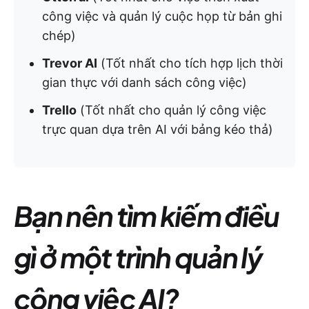
công việc và quản lý cuộc họp từ bản ghi
chép)
Trevor AI
(Tốt nhất cho tích hợp lịch thời
gian thực với danh sách công việc)
Trello
(Tốt nhất cho quản lý công việc
trực quan dựa trên AI với bảng kéo thả)
Bạn nên tìm kiếm điều
gì ở một trình quản lý
công việc AI?