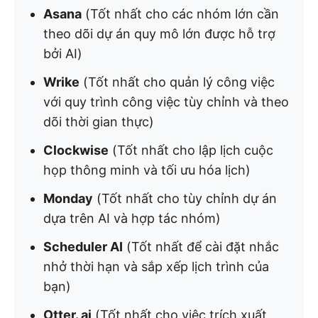
Asana
(Tốt nhất cho các nhóm lớn cần
theo dõi dự án quy mô lớn được hỗ trợ
bởi AI)
Wrike
(Tốt nhất cho quản lý công việc
với quy trình công việc tùy chỉnh và theo
dõi thời gian thực)
Clockwise
(Tốt nhất cho lập lịch cuộc
họp thông minh và tối ưu hóa lịch)
Monday
(Tốt nhất cho tùy chỉnh dự án
dựa trên AI và hợp tác nhóm)
Scheduler AI
(Tốt nhất để cài đặt nhắc
nhở thời hạn và sắp xếp lịch trình của
bạn)
Otter. ai
(Tốt nhất cho việc trích xuất