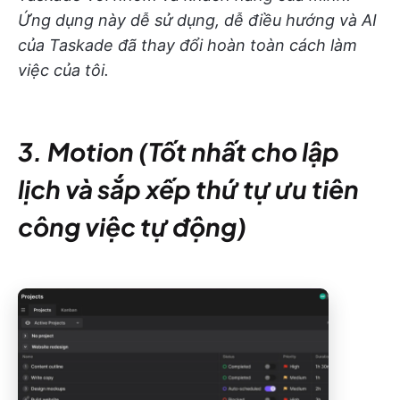
Ứng dụng này dễ sử dụng, dễ điều hướng và AI
của Taskade đã thay đổi hoàn toàn cách làm
việc của tôi.
3. Motion (Tốt nhất cho lập
lịch và sắp xếp thứ tự ưu tiên
công việc tự động)