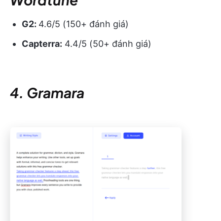
G2:
4.6/5 (150+ đánh giá)
Capterra:
4.4/5 (50+ đánh giá)
4. Gramara