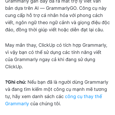
Grammarly gần đây đã ra mắt trợ lý viết văn
bản dựa trên AI — GrammarlyGO. Công cụ này
cung cấp hỗ trợ cá nhân hóa với phong cách
viết, ngôn ngữ theo ngữ cảnh và giọng điệu độc
đáo, đồng thời giúp viết hoặc diễn đạt lại câu.
May mắn thay, ClickUp có tích hợp Grammarly,
vì vậy bạn có thể sử dụng các tính năng viết
của Grammarly ngay cả khi đang sử dụng
ClickUp.
?Ghi chú:
Nếu bạn đã là người dùng Grammarly
và đang tìm kiếm một công cụ mạnh mẽ tương
tự, hãy xem danh sách các
công cụ thay thế
Grammarly
của chúng tôi.