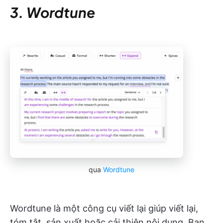
3. Wordtune
qua
Wordtune
Wordtune là một công cụ viết lại giúp viết lại,
tóm tắt, sản xuất hoặc cải thiện nội dung. Bạn