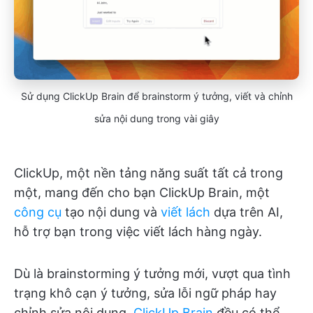
Sử dụng ClickUp Brain để brainstorm ý tưởng, viết và chỉnh
sửa nội dung trong vài giây
ClickUp, một nền tảng năng suất tất cả trong
một, mang đến cho bạn ClickUp Brain, một
công cụ
tạo nội dung và
viết lách
dựa trên AI,
hỗ trợ bạn trong việc viết lách hàng ngày.
Dù là brainstorming ý tưởng mới, vượt qua tình
trạng khô cạn ý tưởng, sửa lỗi ngữ pháp hay
chỉnh sửa nội dung,
ClickUp Brain
đều có thể