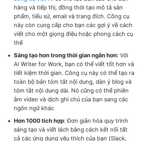
hàng và tiếp thị, đồng thời tạo mô tả sản
phẩm, tiểu sử, email và trang đích. Công cụ
này còn cung cấp cho bạn các gợi ý về cách
viết cho một giọng điệu hoặc phong cách cụ
thể
Sáng tạo hơn trong thời gian ngắn hơn:
Với
AI Writer for Work, bạn có thể viết tốt hơn và
tiết kiệm thời gian. Công cụ này có thể tạo ra
toàn bộ bản tóm tắt nội dung, dàn ý blog và
tóm tắt nội dung dài. Nó cũng có thể phiên
âm video và dịch ghi chú của bạn sang các
ngôn ngữ khác
Hơn 1000 tích hợp
: Đơn giản hóa quy trình
sáng tạo và viết lách bằng cách kết nối tất
cả các ứng dụng yêu thích của bạn (Slack,