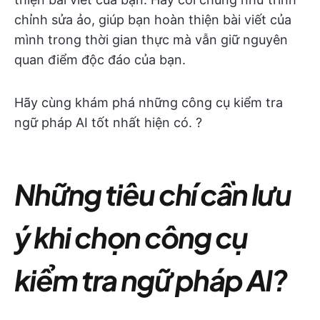
chỉnh sửa ảo, giúp bạn hoàn thiện bài viết của
mình trong thời gian thực mà vẫn giữ nguyên
quan điểm độc đáo của bạn.
Hãy cùng khám phá những công cụ kiểm tra
ngữ pháp AI tốt nhất hiện có. ?
Những tiêu chí cần lưu
ý khi chọn công cụ
kiểm tra ngữ pháp AI?