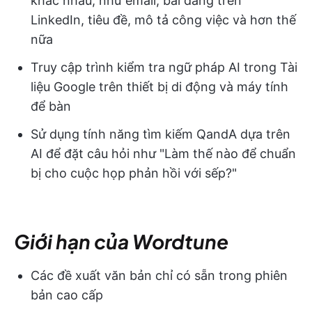
khác nhau, như email, bài đăng trên
LinkedIn, tiêu đề, mô tả công việc và hơn thế
nữa
Truy cập trình kiểm tra ngữ pháp AI trong Tài
liệu Google trên thiết bị di động và máy tính
để bàn
Sử dụng tính năng tìm kiếm QandA dựa trên
AI để đặt câu hỏi như "Làm thế nào để chuẩn
bị cho cuộc họp phản hồi với sếp?"
Giới hạn của Wordtune
Các đề xuất văn bản chỉ có sẵn trong phiên
bản cao cấp