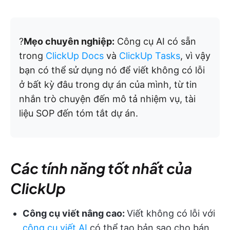
?
Mẹo chuyên nghiệp:
Công cụ AI có sẵn
trong
ClickUp Docs
và
ClickUp Tasks
, vì vậy
bạn có thể sử dụng nó để viết không có lỗi
ở bất kỳ đâu trong dự án của mình, từ tin
nhắn trò chuyện đến mô tả nhiệm vụ, tài
liệu SOP đến tóm tắt dự án.
Các tính năng tốt nhất của
ClickUp
Công cụ viết nâng cao:
Viết không có lỗi với
công cụ viết AI
có thể tạo bản sao cho bán