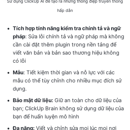
Sử dụng ClickUp AI để tạo ra những thông điệp truyền thông
hấp dẫn
Tích hợp tính năng kiểm tra chính tả và ngữ
pháp
: Sửa lỗi chính tả và ngữ pháp mà không
cần cài đặt thêm plugin trong nền tảng để
viết văn bản và bản sao thương hiệu không
có lỗi
Mẫu
: Tiết kiệm thời gian và nỗ lực với các
mẫu có thể tùy chỉnh cho nhiều mục đích sử
dụng.
Bảo mật dữ liệu:
Giữ an toàn cho dữ liệu của
bạn; ClickUp Brain không sử dụng dữ liệu của
bạn để huấn luyện mô hình
Đa năng:
Viết và chỉnh sửa mọi lúc mọi nơi