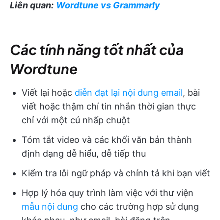
Liên quan:
Wordtune vs Grammarly
Các tính năng tốt nhất của
Wordtune
Viết lại hoặc
diễn đạt lại nội dung email
, bài
viết hoặc thậm chí tin nhắn thời gian thực
chỉ với một cú nhấp chuột
Tóm tắt video và các khối văn bản thành
định dạng dễ hiểu, dễ tiếp thu
Kiểm tra lỗi ngữ pháp và chính tả khi bạn viết
Hợp lý hóa quy trình làm việc với thư viện
mẫu nội dung
cho các trường hợp sử dụng