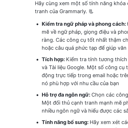
Hãy cùng xem một số tính năng khóa 
tranh của Grammarly. 📃
Kiểm tra ngữ pháp và phong cách:
mẽ về ngữ pháp, giọng điệu và phon
ràng. Các công cụ tốt nhất thậm ch
hoặc câu quá phức tạp để giúp văn
Tích hợp:
Kiểm tra tính tương thíc
và Tài liệu Google. Một số công cụ
động trực tiếp trong email hoặc trê
nó phù hợp với nhu cầu của bạn
Hỗ trợ đa ngôn ngữ:
Chọn các công 
Một đối thủ cạnh tranh mạnh mẽ ph
nhiều ngôn ngữ và hiểu được các sắ
Tính năng bổ sung:
Hãy xem xét các