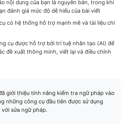
o nội dung của bạn là nguyên bản, trong khi
n đánh giá mức độ dễ hiểu của bài viết
ụ có hệ thống hỗ trợ mạnh mẽ và tài liệu chi
g cụ được hỗ trợ bởi trí tuệ nhân tạo (AI) để
c đề xuất thông minh, viết lại và điều chỉnh
ã giới thiệu tính năng kiểm tra ngữ pháp vào
ng những công cụ đầu tiên được sử dụng
ả với sửa ngữ pháp.