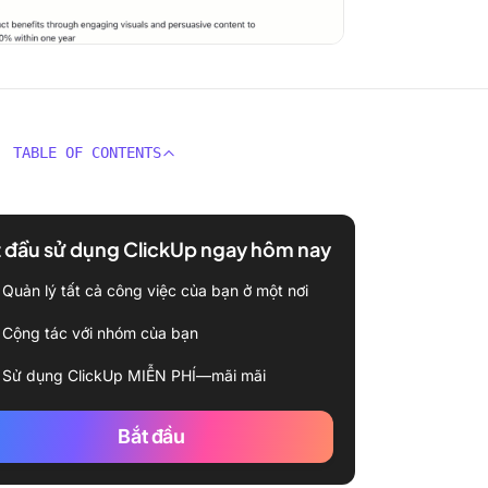
TABLE OF CONTENTS
 đầu sử dụng ClickUp ngay hôm nay
Quản lý tất cả công việc của bạn ở một nơi
Cộng tác với nhóm của bạn
Sử dụng ClickUp MIỄN PHÍ—mãi mãi
Bắt đầu