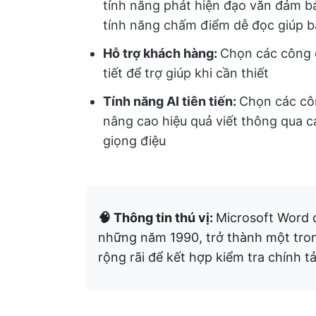
tính năng phát hiện đạo văn đảm bả
tính năng chấm điểm dễ đọc giúp bạ
Hỗ trợ khách hàng:
Chọn các công c
tiết để trợ giúp khi cần thiết
Tính năng AI tiên tiến:
Chọn các côn
nâng cao hiệu quả viết thông qua cá
giọng điệu
🧠 Thông tin thú vị:
Microsoft Word đ
những năm 1990, trở thành một tro
rộng rãi để kết hợp kiểm tra chính t