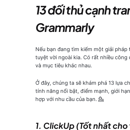
13 đối thủ cạnh tra
Grammarly
Nếu bạn đang tìm kiếm một giải pháp 
tuyệt vời ngoài kia. Có rất nhiều côn
và mục tiêu khác nhau.
Ở đây, chúng ta sẽ khám phá 13 lựa c
tính năng nổi bật, điểm mạnh, giới hạ
hợp với nhu cầu của bạn. 💁
1. ClickUp (Tốt nhất cho