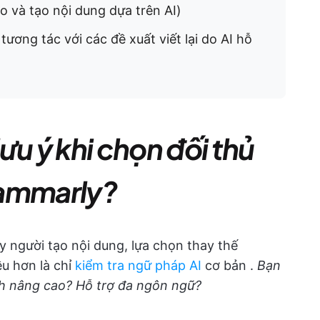
o và tạo nội dung dựa trên AI)
ương tác với các đề xuất viết lại do AI hỗ
ưu ý khi chọn đối thủ
rammarly?
y người tạo nội dung, lựa chọn thay thế
u hơn là chỉ
kiểm tra ngữ pháp AI
cơ bản
.
Bạn
h nâng cao? Hỗ trợ đa ngôn ngữ?