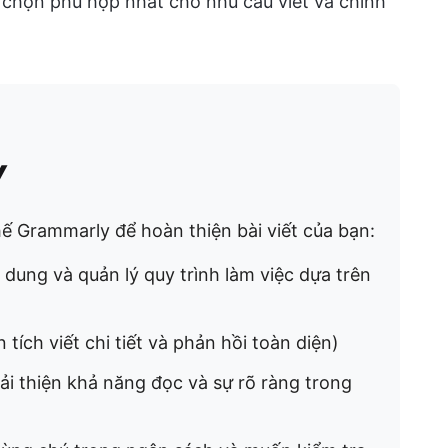
 chọn phù hợp nhất cho nhu cầu viết và chỉnh
y
hế Grammarly để hoàn thiện bài viết của bạn:
 dung và quản lý quy trình làm việc dựa trên
tích viết chi tiết và phản hồi toàn diện)
ải thiện khả năng đọc và sự rõ ràng trong