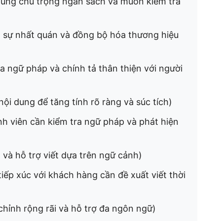
dùng chú trọng ngân sách và muốn kiểm tra
 sự nhất quán và đồng bộ hóa thương hiệu
a ngữ pháp và chính tả thân thiện với người
 nội dung để tăng tính rõ ràng và súc tích)
h viên cần kiểm tra ngữ pháp và phát hiện
 và hỗ trợ viết dựa trên ngữ cảnh)
ếp xúc với khách hàng cần đề xuất viết thời
chỉnh rộng rãi và hỗ trợ đa ngôn ngữ)