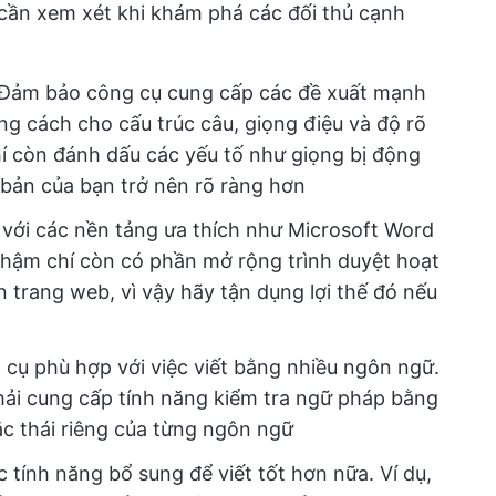
cần xem xét khi khám phá các đối thủ cạnh
Đảm bảo công cụ cung cấp các đề xuất mạnh
g cách cho cấu trúc câu, giọng điệu và độ rõ
í còn đánh dấu các yếu tố như giọng bị động
 bản của bạn trở nên rõ ràng hơn
h với các nền tảng ưa thích như Microsoft Word
 thậm chí còn có phần mở rộng trình duyệt hoạt
n trang web, vì vậy hãy tận dụng lợi thế đó nếu
cụ phù hợp với việc viết bằng nhiều ngôn ngữ.
ải cung cấp tính năng kiểm tra ngữ pháp bằng
c thái riêng của từng ngôn ngữ
 tính năng bổ sung để viết tốt hơn nữa. Ví dụ,