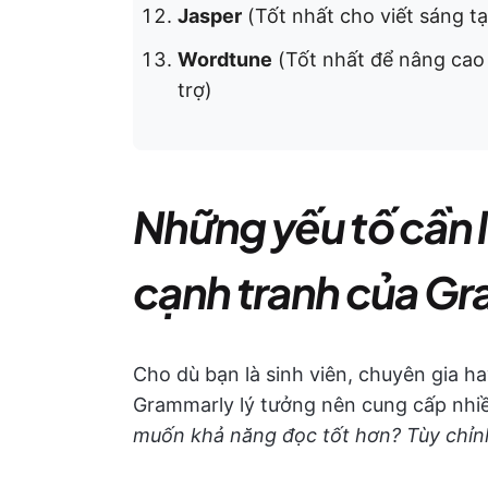
Jasper
(Tốt nhất cho viết sáng tạ
Wordtune
(Tốt nhất để nâng cao t
trợ)
Những yếu tố cần l
cạnh tranh của G
Cho dù bạn là sinh viên, chuyên gia ha
Grammarly lý tưởng nên cung cấp nhiề
muốn khả năng đọc tốt hơn? Tùy chỉn