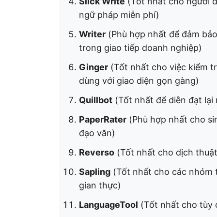
Slick Write
(Tốt nhất cho người 
ngữ pháp miễn phí)
Writer
(Phù hợp nhất để đảm bảo
trong giao tiếp doanh nghiệp)
Ginger
(Tốt nhất cho việc kiểm tr
dùng với giao diện gọn gàng)
Quillbot
(Tốt nhất để diễn đạt lại
PaperRater
(Phù hợp nhất cho sin
đạo văn)
Reverso
(Tốt nhất cho dịch thuật
Sapling
(Tốt nhất cho các nhóm ti
gian thực)
LanguageTool
(Tốt nhất cho tùy 