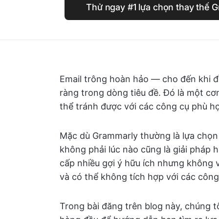
Thử ngay #1 lựa chọn thay thế
Email trông hoàn hảo — cho đến khi đồ
ràng trong dòng tiêu đề. Đó là một cơ
thể tránh được với các công cụ phù h
Mặc dù Grammarly thường là lựa chọn
không phải lúc nào cũng là giải pháp
cấp nhiều gợi ý hữu ích nhưng không vi
và có thể không tích hợp với các côn
Trong bài đăng trên blog này, chúng 