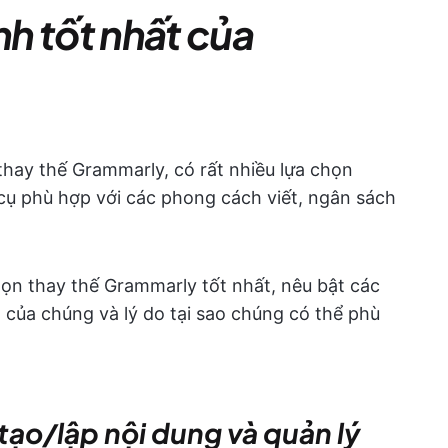
nh tốt nhất của
thay thế Grammarly, có rất nhiều lựa chọn
g cụ phù hợp với các phong cách viết, ngân sách
họn thay thế Grammarly tốt nhất, nêu bật các
n của chúng và lý do tại sao chúng có thể phù
 tạo/lập nội dung và quản lý