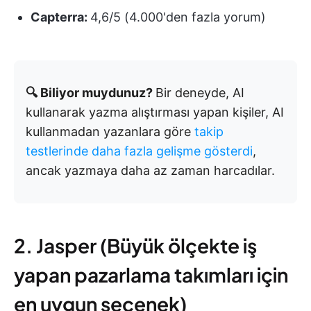
Capterra:
4,6/5 (4.000'den fazla yorum)
🔍 Biliyor muydunuz?
Bir deneyde, AI
kullanarak yazma alıştırması yapan kişiler, AI
kullanmadan yazanlara göre
takip
testlerinde daha fazla gelişme gösterdi
,
ancak yazmaya daha az zaman harcadılar.
2. Jasper (Büyük ölçekte iş
yapan pazarlama takımları için
en uygun seçenek)