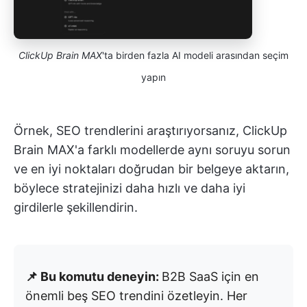
ClickUp Brain MAX
'ta birden fazla AI modeli arasından seçim
yapın
Örnek, SEO trendlerini araştırıyorsanız, ClickUp
Brain MAX'a farklı modellerde aynı soruyu sorun
ve en iyi noktaları doğrudan bir belgeye aktarın,
böylece stratejinizi daha hızlı ve daha iyi
girdilerle şekillendirin.
📌 Bu komutu deneyin:
B2B SaaS için en
önemli beş SEO trendini özetleyin. Her