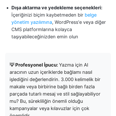
Dışa aktarma ve yedekleme seçenekleri:
İçeriğinizi biçim kaybetmeden bir
belge
yönetim yazılımına
, WordPress'e veya diğer
CMS platformlarına kolayca
taşıyabileceğinizden emin olun
💡 Profesyonel İpucu:
Yazma için AI
aracının uzun içeriklerde bağlamı nasıl
işlediğini değerlendirin. 3.000 kelimelik bir
makale veya birbirine bağlı birden fazla
parçada tutarlı mesaj ve stil sağlayabiliyor
mu? Bu, sürekliliğin önemli olduğu
kampanyalar veya kılavuzlar için çok
önemlidir.