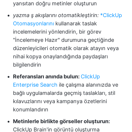
yansıtan doğru metinler oluşturun
yazma ş akışlarını otomatikleştirin:
*ClickUp
Otomasyonlarını
kullanarak taslak
incelemelerini yönlendirin, bir görev
"İncelemeye Hazır" durumuna geçtiğinde
düzenleyicileri otomatik olarak atayın veya
nihai kopya onaylandığında paydaşları
bilgilendirin
Referansları anında bulun:
ClickUp
Enterprise Search
ile çalışma alanınızda ve
bağlı uygulamalarda geçmiş taslakları, stil
kılavuzlarını veya kampanya özetlerini
konumlandırın
Metinlerle birlikte görseller oluşturun:
ClickUp Brain'in görüntü oluşturma