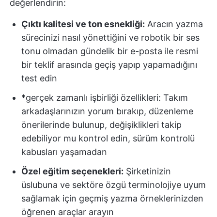
değerlendirin:
Çıktı kalitesi ve ton esnekliği:
Aracın yazma
sürecinizi nasıl yönettiğini ve robotik bir ses
tonu olmadan gündelik bir e-posta ile resmi
bir teklif arasında geçiş yapıp yapamadığını
test edin
*gerçek zamanlı işbirliği özellikleri: Takım
arkadaşlarınızın yorum bırakıp, düzenleme
önerilerinde bulunup, değişiklikleri takip
edebiliyor mu kontrol edin, sürüm kontrolü
kabusları yaşamadan
Özel eğitim seçenekleri:
Şirketinizin
üslubuna ve sektöre özgü terminolojiye uyum
sağlamak için geçmiş yazma örneklerinizden
öğrenen araçlar arayın