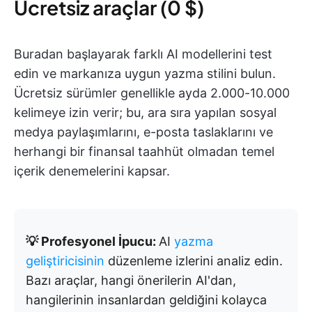
Ücretsiz araçlar (0 $)
Buradan başlayarak farklı AI modellerini test
edin ve markanıza uygun yazma stilini bulun.
Ücretsiz sürümler genellikle ayda 2.000-10.000
kelimeye izin verir; bu, ara sıra yapılan sosyal
medya paylaşımlarını, e-posta taslaklarını ve
herhangi bir finansal taahhüt olmadan temel
içerik denemelerini kapsar.
💡 Profesyonel İpucu:
AI
yazma
geliştiricisinin
düzenleme izlerini analiz edin.
Bazı araçlar, hangi önerilerin AI'dan,
hangilerinin insanlardan geldiğini kolayca