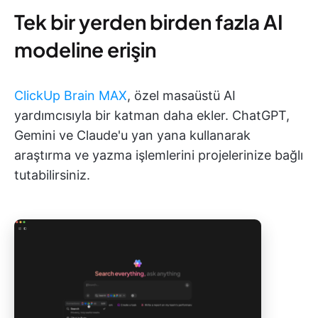
Tek bir yerden birden fazla AI
modeline erişin
ClickUp Brain MAX
, özel masaüstü AI
yardımcısıyla bir katman daha ekler. ChatGPT,
Gemini ve Claude'u yan yana kullanarak
araştırma ve yazma işlemlerini projelerinize bağlı
tutabilirsiniz.