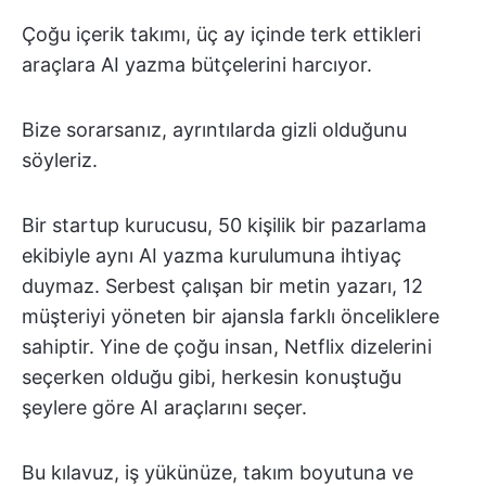
Çoğu içerik takımı, üç ay içinde terk ettikleri
araçlara AI yazma bütçelerini harcıyor.
Bize sorarsanız, ayrıntılarda gizli olduğunu
söyleriz.
Bir startup kurucusu, 50 kişilik bir pazarlama
ekibiyle aynı AI yazma kurulumuna ihtiyaç
duymaz. Serbest çalışan bir metin yazarı, 12
müşteriyi yöneten bir ajansla farklı önceliklere
sahiptir. Yine de çoğu insan, Netflix dizelerini
seçerken olduğu gibi, herkesin konuştuğu
şeylere göre AI araçlarını seçer.
Bu kılavuz, iş yükünüze, takım boyutuna ve