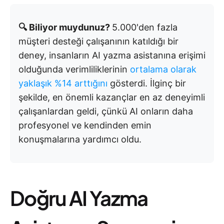
🔍 Biliyor muydunuz?
5.000'den fazla
müşteri desteği çalışanının katıldığı bir
deney, insanların AI yazma asistanına erişimi
olduğunda verimliliklerinin
ortalama olarak
yaklaşık %14 arttığını
gösterdi. İlginç bir
şekilde, en önemli kazançlar en az deneyimli
çalışanlardan geldi, çünkü AI onların daha
profesyonel ve kendinden emin
konuşmalarına yardımcı oldu.
Doğru AI Yazma