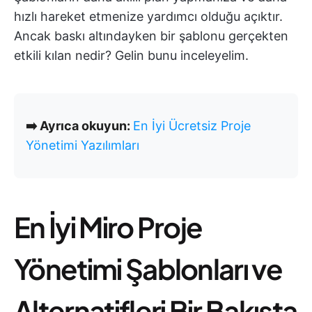
hızlı hareket etmenize yardımcı olduğu açıktır.
Ancak baskı altındayken bir şablonu gerçekten
etkili kılan nedir? Gelin bunu inceleyelim.
➡️ Ayrıca okuyun:
En İyi Ücretsiz Proje
Yönetimi Yazılımları
En İyi Miro Proje
Yönetimi Şablonları ve
Alternatifleri Bir Bakışta