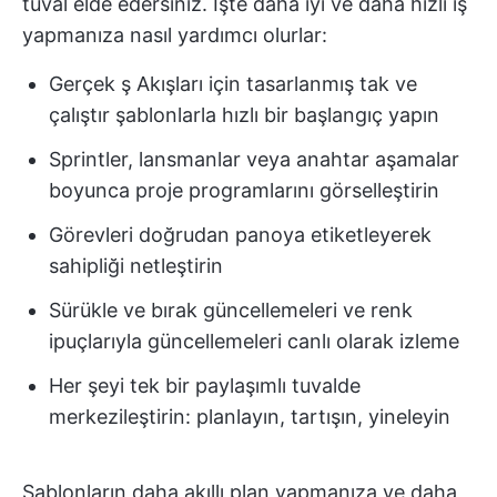
tuval elde edersiniz. İşte daha iyi ve daha hızlı iş
yapmanıza nasıl yardımcı olurlar:
Gerçek ş Akışları için tasarlanmış tak ve
çalıştır şablonlarla hızlı bir başlangıç yapın
Sprintler, lansmanlar veya anahtar aşamalar
boyunca proje programlarını görselleştirin
Görevleri doğrudan panoya etiketleyerek
sahipliği netleştirin
Sürükle ve bırak güncellemeleri ve renk
ipuçlarıyla güncellemeleri canlı olarak izleme
Her şeyi tek bir paylaşımlı tuvalde
merkezileştirin: planlayın, tartışın, yineleyin
Şablonların daha akıllı plan yapmanıza ve daha