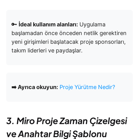
🔑
İdeal kullanım alanları:
Uygulama
başlamadan önce önceden netlik gerektiren
yeni girişimleri başlatacak proje sponsorları,
takım liderleri ve paydaşlar.
➡️ Ayrıca okuyun:
Proje Yürütme Nedir?
3. Miro Proje Zaman Çizelgesi
ve Anahtar Bilgi Şablonu