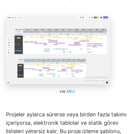
via
Miro
Projeler aylarca sürerse veya birden fazla takımı
içeriyorsa, elektronik tablolar ve statik görev
listeleri yetersiz kalır. Bu proje izleme şablonu,