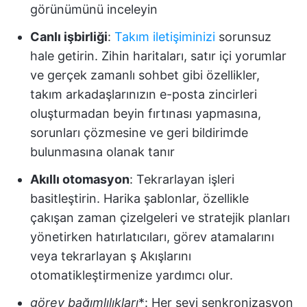
görünümünü inceleyin
Canlı işbirliği
:
Takım iletişiminizi
sorunsuz
hale getirin. Zihin haritaları, satır içi yorumlar
ve gerçek zamanlı sohbet gibi özellikler,
takım arkadaşlarınızın e-posta zincirleri
oluşturmadan beyin fırtınası yapmasına,
sorunları çözmesine ve geri bildirimde
bulunmasına olanak tanır
Akıllı otomasyon
: Tekrarlayan işleri
basitleştirin. Harika şablonlar, özellikle
çakışan zaman çizelgeleri ve stratejik planları
yönetirken hatırlatıcıları, görev atamalarını
veya tekrarlayan ş Akışlarını
otomatikleştirmenize yardımcı olur.
görev bağımlılıkları
*: Her şeyi senkronizasyon