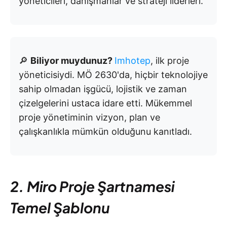
yöneticileri, danışmanlar ve strateji liderleri.
🔎
Biliyor muydunuz?
Imhotep
, ilk proje
yöneticisiydi. MÖ 2630'da, hiçbir teknolojiye
sahip olmadan işgücü, lojistik ve zaman
çizelgelerini ustaca idare etti. Mükemmel
proje yönetiminin vizyon, plan ve
çalışkanlıkla mümkün olduğunu kanıtladı.
2. Miro Proje Şartnamesi
Temel Şablonu