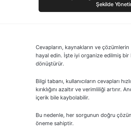
Şekilde Yöneti
Cevapların, kaynakların ve çözümlerin 
hayal edin. İşte iyi organize edilmiş bi
dönüştürür.
Bilgi tabanı, kullanıcıların cevapları hı
kırıklığını azaltır ve verimliliği artırı
içerik bile kaybolabilir.
Bu nedenle, her sorgunun doğru çözüm
öneme sahiptir.