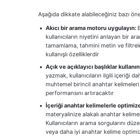
Aşağıda dikkate alabileceğiniz bazı öne
Akıcı bir arama motoru uygulayın:
B
kullanıcıların niyetini anlayan bir 
tamamlama, tahmini metin ve filtre
kullanışlı özelliklerdir
Açık ve açıklayıcı başlıklar kullanın
yazmak, kullanıcıların ilgili içeriği d
muhtemel birincil anahtar kelimeleri
performansını artıracaktır
İçeriği anahtar kelimelerle optimiz
materyalinize alakalı anahtar kelimel
Kullanıcıların arama sorgularını düz
veya daha iyi anahtar kelime optimiz