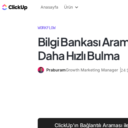
ClickUp Blog
Anasayfa
Ürün
WORKFLOW
Bilgi Bankası Arama
Daha Hızlı Bulma
Praburam
Growth Marketing Manager
24 
ClickUp'ın Bağlantılı Araması ile 