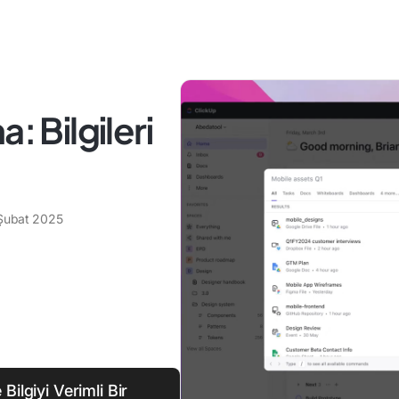
: Bilgileri
Şubat 2025
Bilgiyi Verimli Bir