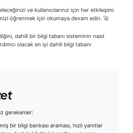
ileceğinizi ve kullanıcılarınız için her etkileşimi
ğinizi öğrenmek için okumaya devam edin. 🚀
iğini, dahili bir bilgi tabanı sisteminin nasıl
ımcı olacak en iyi dahili bilgi tabanı
zet
iz gerekenler:
lmiş bir bilgi bankası araması, hızlı yanıtlar