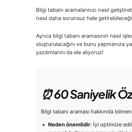
Bilgi tabanı aramalarınızı nasıl geliştireb
nasıl daha sorunsuz hale getirebilece
Ayrıca bilgi tabanı aramasının nasıl işled
oluşturulacağını ve bunu yapmanıza yard
yazılımlarını da ele alıyoruz!
⏰ 60 Saniyelik Ö
Bilgi tabanı araması hakkında bilmen
Neden önemlidir
: İyi optimize edi