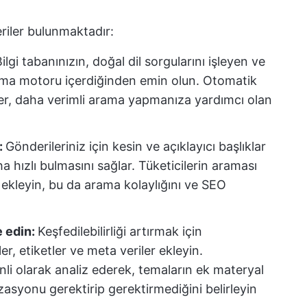
riler bulunmaktadır:
ilgi tabanınızın, doğal dil sorgularını işleyen ve
arama motoru içerdiğinden emin olun. Otomatik
ler, daha verimli arama yapmanıza yardımcı olan
:
Gönderileriniz için kesin ve açıklayıcı başlıklar
aha hızlı bulmasını sağlar. Tüketicilerin araması
 ekleyin, bu da arama kolaylığını ve SEO
e edin:
Keşfedilebilirliği artırmak için
er, etiketler ve meta veriler ekleyin.
enli olarak analiz ederek, temaların ek materyal
asyonu gerektirip gerektirmediğini belirleyin