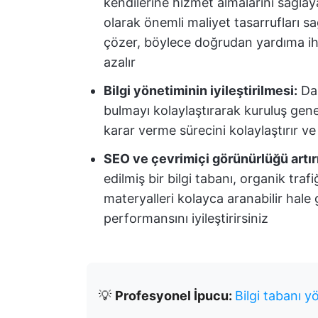
kendilerine hizmet almalarını sağlay
olarak önemli maliyet tasarrufları sa
çözer, böylece doğrudan yardıma ih
azalır
Bilgi yönetiminin iyileştirilmesi:
Dah
bulmayı kolaylaştırarak kuruluş genelin
karar verme sürecini kolaylaştırır ve 
SEO ve çevrimiçi görünürlüğü artı
edilmiş bir bilgi tabanı, organik traf
materyalleri kolayca aranabilir hal
performansını iyileştirirsiniz
💡
Profesyonel İpucu:
Bilgi tabanı yö