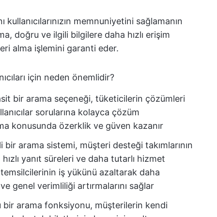
banı kullanıcılarınızın memnuniyetini sağlamanın
a, doğru ve ilgili bilgilere daha hızlı erişim
ri alma işlemini garanti eder.
ıcıları için neden önemlidir?
it bir arama seçeneği, tüketicilerin çözümleri
llanıcılar sorularına kolayca çözüm
anma konusunda özerklik ve güven kazanır
li bir arama sistemi, müşteri desteği takımlarının
 hızlı yanıt süreleri ve daha tutarlı hizmet
 temsilcilerinin iş yükünü azaltarak daha
 genel verimliliği artırmalarını sağlar
 bir arama fonksiyonu, müşterilerin kendi