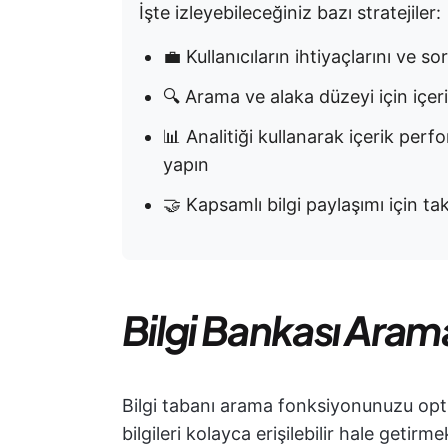
İşte izleyebileceğiniz bazı stratejiler:
💼 Kullanıcıların ihtiyaçlarını ve so
🔍 Arama ve alaka düzeyi için içeri
📊 Analitiği kullanarak içerik perf
yapın
🤝 Kapsamlı bilgi paylaşımı için tak
Bilgi Bankası Arama
Bilgi tabanı arama fonksiyonunuzu opti
bilgileri kolayca erişilebilir hale getirm