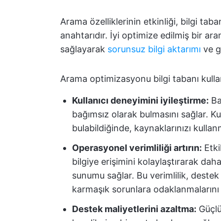
Arama özelliklerinin etkinliği, bilgi ta
anahtarıdır. İyi optimize edilmiş bir aram
sağlayarak
sorunsuz bilgi aktarımı
ve ge
Arama optimizasyonu bilgi tabanı kullan
Kullanıcı deneyimini iyileştirme:
Bas
bağımsız olarak bulmasını sağlar. Ku
bulabildiğinde, kaynaklarınızı kull
Operasyonel verimliliği artırın:
Etki
bilgiye erişimini kolaylaştırarak daha
sunumu sağlar. Bu verimlilik, destek
karmaşık sorunlara odaklanmalarını ve
Destek maliyetlerini azaltma:
Güçlü