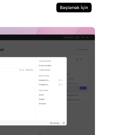
Başlamak İçin