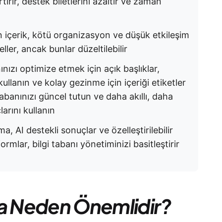
ırır, destek biletlerini azaltır ve zaman
 içerik, kötü organizasyon ve düşük etkileşim
ller, ancak bunlar düzeltilebilir
nınızı optimize etmek için açık başlıklar,
ullanın ve kolay gezinme için içeriği etiketler
tabanınızı güncel tutun ve daha akıllı, daha
arını kullanın
a, AI destekli sonuçlar ve özelleştirilebilir
rmlar, bilgi tabanı yönetiminizi basitleştirir
ma Neden Önemlidir?