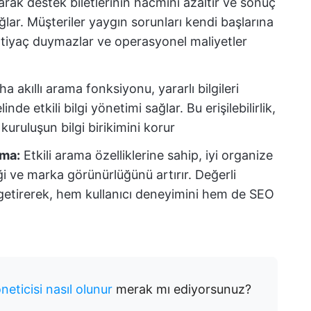
arak destek biletlerinin hacmini azaltır ve sonuç
ğlar. Müşteriler yaygın sorunları kendi başlarına
tiyaç duymazlar ve operasyonel maliyetler
a akıllı arama fonksiyonu, yararlı bilgileri
de etkili bilgi yönetimi sağlar. Bu erişilebilirlik,
kuruluşun bilgi birikimini korur
rma:
Etkili arama özelliklerine sahip, iyi organize
iği ve marka görünürlüğünü artırır. Değerli
e getirerek, hem kullanıcı deneyimini hem de SEO
neticisi nasıl olunur
merak mı ediyorsunuz?