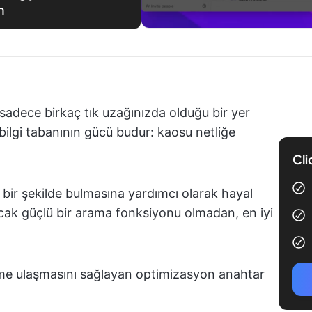
n
sadece birkaç tık uzağınızda olduğu bir yer
r bilgi tabanının gücü budur: kaosu netliğe
Cli
zlı bir şekilde bulmasına yardımcı olarak hayal
r. Ancak güçlü bir arama fonksiyonu olmadan, en iyi
e ulaşmasını sağlayan optimizasyon anahtar