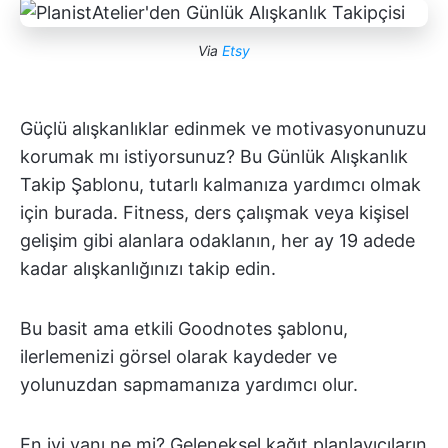
Via
Etsy
Güçlü alışkanlıklar edinmek ve motivasyonunuzu
korumak mı istiyorsunuz? Bu Günlük Alışkanlık
Takip Şablonu, tutarlı kalmanıza yardımcı olmak
için burada. Fitness, ders çalışmak veya kişisel
gelişim gibi alanlara odaklanın, her ay 19 adede
kadar alışkanlığınızı takip edin.
Bu basit ama etkili Goodnotes şablonu,
ilerlemenizi görsel olarak kaydeder ve
yolunuzdan sapmamanıza yardımcı olur.
En iyi yanı ne mi? Geleneksel kağıt planlayıcıların