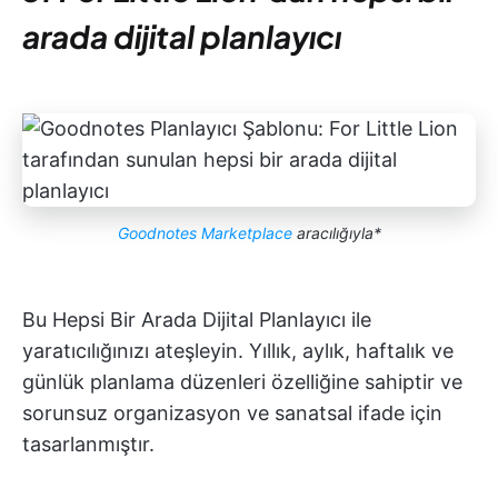
arada dijital planlayıcı
Goodnotes Marketplace
aracılığıyla*
Bu Hepsi Bir Arada Dijital Planlayıcı ile
yaratıcılığınızı ateşleyin. Yıllık, aylık, haftalık ve
günlük planlama düzenleri özelliğine sahiptir ve
sorunsuz organizasyon ve sanatsal ifade için
tasarlanmıştır.