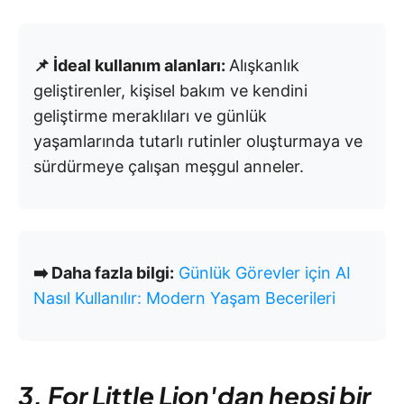
📌 İdeal kullanım alanları:
Alışkanlık
geliştirenler, kişisel bakım ve kendini
geliştirme meraklıları ve günlük
yaşamlarında tutarlı rutinler oluşturmaya ve
sürdürmeye çalışan meşgul anneler.
➡️ Daha fazla bilgi:
Günlük Görevler için AI
Nasıl Kullanılır: Modern Yaşam Becerileri
3. For Little Lion'dan hepsi bir