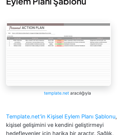
Eylem Planı Şablonu
template.net
aracılığıyla
Template.net'in Kişisel Eylem Planı Şablonu
,
kişisel gelişimini ve kendini geliştirmeyi
hedefleyenler için harika bir araçtır. Sağlık,