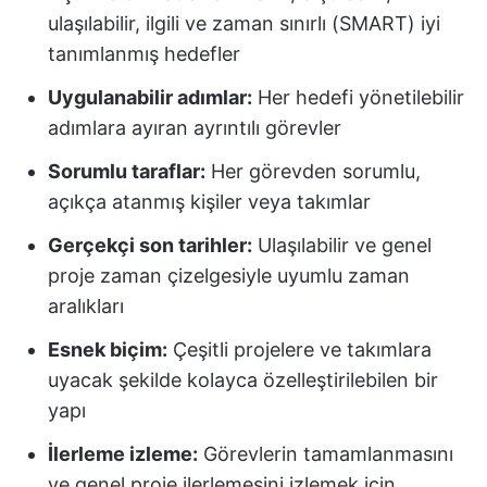
ulaşılabilir, ilgili ve zaman sınırlı (SMART) iyi
tanımlanmış hedefler
Uygulanabilir adımlar:
Her hedefi yönetilebilir
adımlara ayıran ayrıntılı görevler
Sorumlu taraflar:
Her görevden sorumlu,
açıkça atanmış kişiler veya takımlar
Gerçekçi son tarihler:
Ulaşılabilir ve genel
proje zaman çizelgesiyle uyumlu zaman
aralıkları
Esnek biçim:
Çeşitli projelere ve takımlara
uyacak şekilde kolayca özelleştirilebilen bir
yapı
İlerleme izleme:
Görevlerin tamamlanmasını
ve genel proje ilerlemesini izlemek için