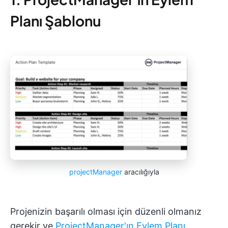
Planı Şablonu
projectManager
aracılığıyla
Projenizin başarılı olması için düzenli olmanız
gerekir ve
ProjectManager'ın Eylem Planı