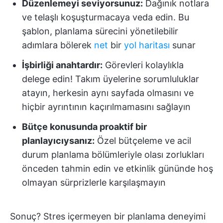
Düzenlemeyi seviyorsunuz:
Dağınık notlara
ve telaşlı koşuşturmacaya veda edin. Bu
şablon, planlama sürecini yönetilebilir
adımlara bölerek
net
bir
yol haritası
sunar
İşbirliği anahtardır:
Görevleri kolaylıkla
delege edin! Takım üyelerine sorumluluklar
atayın, herkesin aynı sayfada olmasını ve
hiçbir ayrıntının kaçırılmamasını sağlayın
Bütçe konusunda proaktif bir
planlayıcıysanız:
Özel bütçeleme ve acil
durum planlama bölümleriyle olası zorlukları
önceden tahmin edin ve etkinlik gününde hoş
olmayan sürprizlerle karşılaşmayın
Sonuç? Stres içermeyen bir planlama deneyimi