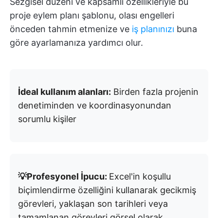
Sezgisel düzeni ve kapsamlı özellikleriyle bu
proje eylem planı şablonu, olası engelleri
önceden tahmin etmenize ve
iş planınızı
buna
göre ayarlamanıza yardımcı olur.
İdeal kullanım alanları:
Birden fazla projenin
denetiminden ve koordinasyonundan
sorumlu kişiler
💡Profesyonel İpucu:
Excel'in koşullu
biçimlendirme özelliğini kullanarak gecikmiş
görevleri, yaklaşan son tarihleri veya
tamamlanan görevleri görsel olarak