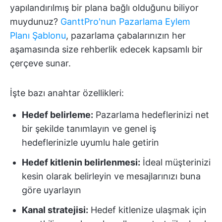
yapılandırılmış bir plana bağlı olduğunu biliyor
muydunuz?
GanttPro'nun Pazarlama Eylem
Planı Şablonu
, pazarlama çabalarınızın her
aşamasında size rehberlik edecek kapsamlı bir
çerçeve sunar.
İşte bazı anahtar özellikleri:
Hedef belirleme:
Pazarlama hedeflerinizi net
bir şekilde tanımlayın ve genel iş
hedeflerinizle uyumlu hale getirin
Hedef kitlenin belirlenmesi:
İdeal müşterinizi
kesin olarak belirleyin ve mesajlarınızı buna
göre uyarlayın
Kanal stratejisi:
Hedef kitlenize ulaşmak için