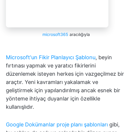
microsoft365
aracılığıyla
Microsoft'un Fikir Planlayıcı Şablonu
, beyin
fırtınası yapmak ve yaratıcı fikirlerini
düzenlemek isteyen herkes için vazgeçilmez bir
araçtır. Yeni kavramları yakalamak ve
geliştirmek için yapılandırılmış ancak esnek bir
yönteme ihtiyaç duyanlar için özellikle
kullanışlıdır.
Google Dokümanlar proje planı şablonları
gibi,