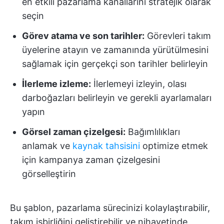
en etkili pazarlama kanallarını stratejik olarak
seçin
Görev atama ve son tarihler:
Görevleri takım
üyelerine atayın ve zamanında yürütülmesini
sağlamak için gerçekçi son tarihler belirleyin
İlerleme izleme:
İlerlemeyi izleyin, olası
darboğazları belirleyin ve gerekli ayarlamaları
yapın
Görsel zaman çizelgesi:
Bağımlılıkları
anlamak ve
kaynak tahsisini
optimize etmek
için kampanya zaman çizelgesini
görselleştirin
Bu şablon, pazarlama sürecinizi kolaylaştırabilir,
takım işbirliğini geliştirebilir ve nihayetinde