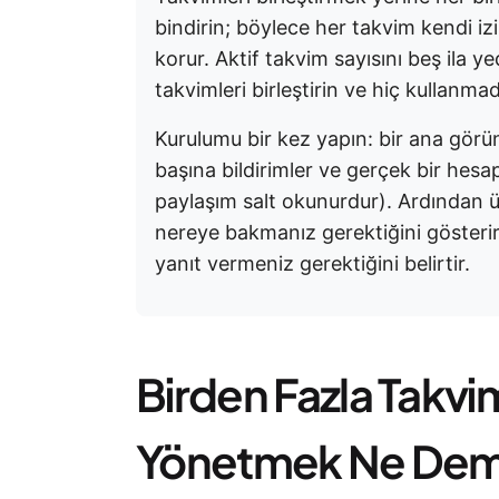
bindirin; böylece her takvim kendi izin
korur. Aktif takvim sayısını beş ila yed
takvimleri birleştirin ve hiç kullanma
Kurulumu bir kez yapın: bir ana görü
başına bildirimler ve gerçek bir hes
paylaşım salt okunurdur). Ardından 
nereye bakmanız gerektiğini gösterir;
yanıt vermeniz gerektiğini belirtir.
Birden Fazla Takvimi
Yönetmek Ne Dem