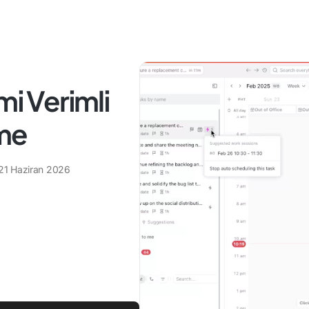
mi Verimli
tme
21 Haziran 2026