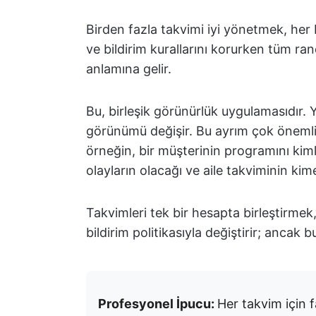
Birden fazla takvimi iyi yönetmek, her b
ve bildirim kurallarını korurken tüm r
anlamına gelir.
Bu, birleşik görünürlük uygulamasıdır. Y
görünümü değişir. Bu ayrım çok önemlidi
örneğin, bir müşterinin programını kiml
olayların olacağı ve aile takviminin kime
Takvimleri tek bir hesapta birleştirmek, 
bildirim politikasıyla değiştirir; ancak b
Profesyonel İpucu:
Her takvim için f