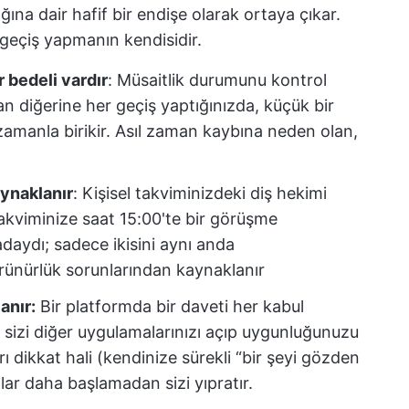
ına dair hafif bir endişe olarak ortaya çıkar.
, geçiş yapmanın kendisidir.
r bedeli vardır
: Müsaitlik durumunu kontrol
n diğerine her geçiş yaptığınızda, küçük bir
zamanla birikir. Asıl zaman kaybına neden olan,
aynaklanır
: Kişisel takviminizdeki diş hekimi
akviminize saat 15:00'te bir görüşme
daydı; sadece ikisini aynı anda
ünürlük sorunlarından kaynaklanır
anır:
Bir platformda bir daveti her kabul
he sizi diğer uygulamalarınızı açıp uygunluğunuzu
rı dikkat hali (kendinize sürekli “bir şeyi gözden
lar daha başlamadan sizi yıpratır.