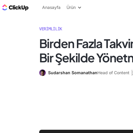
ClickUp Blog
Anasayfa
Ürün
VERIMLILIK
Birden Fazla Takvi
Bir Şekilde Yöne
Sudarshan Somanathan
Head of Content