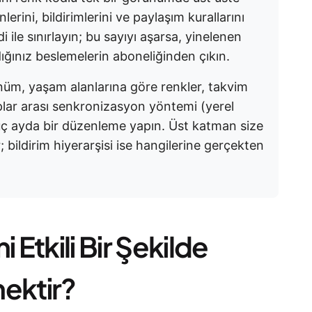
lerini, bildirimlerini ve paylaşım kurallarını
i ile sınırlayın; bu sayıyı aşarsa, yinelenen
dığınız beslemelerin aboneliğinden çıkın.
nüm, yaşam alanlarına göre renkler, takvim
aplar arası senkronizasyon yöntemi (yerel
üç ayda bir düzenleme yapın. Üst katman size
 bildirim hiyerarşisi ise hangilerine gerçekten
 Etkili Bir Şekilde
ektir?