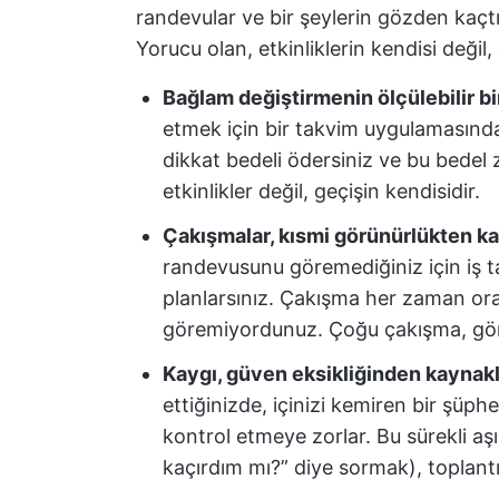
randevular ve bir şeylerin gözden kaçtığ
Yorucu olan, etkinliklerin kendisi değil
Bağlam değiştirmenin ölçülebilir bi
etmek için bir takvim uygulamasında
dikkat bedeli ödersiniz ve bu bedel 
etkinlikler değil, geçişin kendisidir.
Çakışmalar, kısmi görünürlükten k
randevusunu göremediğiniz için iş t
planlarsınız. Çakışma her zaman ora
göremiyordunuz. Çoğu çakışma, gör
Kaygı, güven eksikliğinden kaynakl
ettiğinizde, içinizi kemiren bir şüp
kontrol etmeye zorlar. Bu sürekli aşı
kaçırdım mı?” diye sormak), toplantı