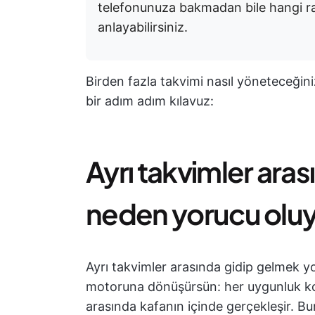
telefonunuza bakmadan bile hangi ran
anlayabilirsiniz.
Birden fazla takvimi nasıl yöneteceğiniz
bir adım adım kılavuz:
Ayrı takvimler ara
neden yorucu olu
Ayrı takvimler arasında gidip gelmek 
motoruna dönüşürsün: her uygunluk ko
arasında kafanın içinde gerçekleşir. B