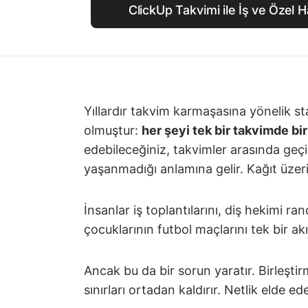
ClickUp Takvimi ile İş ve Özel Ha
Yıllardır takvim karmaşasına yönelik st
olmuştur:
her şeyi tek bir takvimde bir
edebileceğiniz, takvimler arasında ge
yaşanmadığı anlamına gelir. Kağıt üze
İnsanlar iş toplantılarını, diş hekimi ra
çocuklarının futbol maçlarını tek bir akı
Ancak bu da bir sorun yaratır. Birleşti
sınırları ortadan kaldırır. Netlik elde 