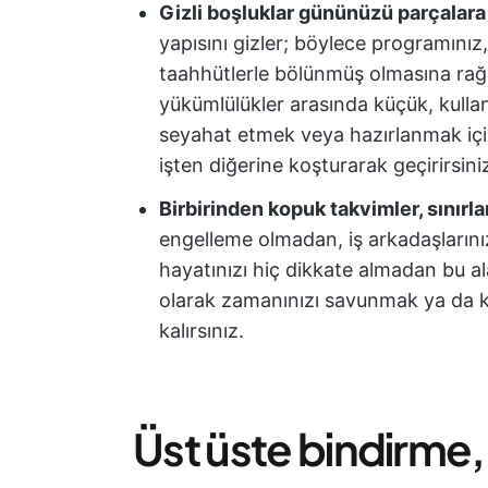
Gizli boşluklar gününüzü parçalara 
yapısını gizler; böylece programınız,
taahhütlerle bölünmüş olmasına ra
yükümlülükler arasında küçük, kullan
seyahat etmek veya hazırlanmak içi
işten diğerine koşturarak geçirirsiniz
Birbirinden kopuk takvimler, sınırla
engelleme olmadan, iş arkadaşlarınız
hayatınızı hiç dikkate almadan bu ala
olarak zamanınızı savunmak ya da k
kalırsınız.
Üst üste bindirme,