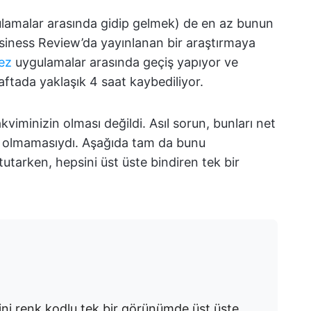
gulamalar arasında gidip gelmek) de en az bunun
usiness Review’da yayınlanan bir araştırmaya
ez
uygulamalar arasında geçiş yapıyor ve
ftada yaklaşık 4 saat kaybediliyor.
kviminizin olması değildi. Asıl sorun, bunları net
rin olmamasıydı. Aşağıda tam da bunu
 tutarken, hepsini üst üste bindiren tek bir
rini renk kodlu tek bir görünümde üst üste