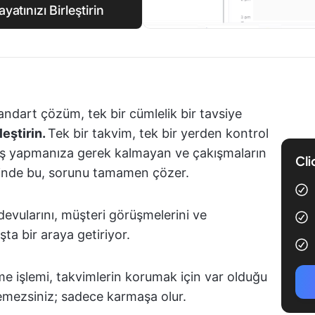
yatınızı Birleştirin
andart çözüm, tek bir cümlelik bir tavsiye
leştirin.
Tek bir takvim, tek bir yerden kontrol
çiş yapmanıza gerek kalmayan ve çakışmaların
Cli
rinde bu, sorunu tamamen çözer.
ndevularını, müşteri görüşmelerini ve
şta bir araya getiriyor.
rme işlemi, takvimlerin korumak için var olduğu
edemezsiniz; sadece karmaşa olur.