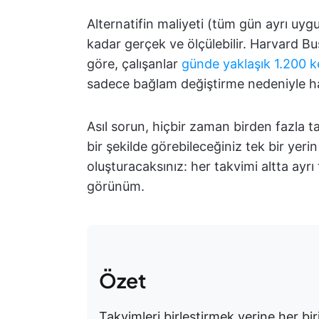
Alternatifin maliyeti (tüm gün ayrı uy
kadar gerçek ve ölçülebilir. Harvard B
göre, çalışanlar
günde yaklaşık 1.200 k
sadece bağlam değiştirme nedeniyle ha
Asıl sorun, hiçbir zaman birden fazla ta
bir şekilde görebileceğiniz tek bir ye
oluşturacaksınız: her takvimi altta ayrı
görünüm.
Özet
Takvimleri birleştirmek yerine her bi