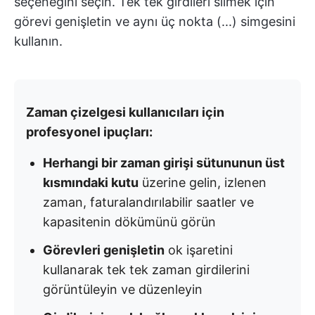
seçeneğini seçin. Tek tek girdileri silmek için
görevi genişletin ve aynı üç nokta (...) simgesini
kullanın.
Zaman çizelgesi kullanıcıları için
profesyonel ipuçları:
Herhangi bir zaman girişi sütununun üst
kısmındaki kutu
üzerine gelin, izlenen
zaman, faturalandırılabilir saatler ve
kapasitenin dökümünü görün
Görevleri genişletin
ok işaretini
kullanarak tek tek zaman girdilerini
görüntüleyin ve düzenleyin