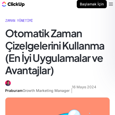
ClickUp Blog
Başlamak İçin
Ope
ZAMAN YÖNETIMI
Otomatik Zaman
Çizelgelerini Kullanma
(En İyi Uygulamalar ve
Avantajlar)
16 Mayıs 2024
Praburam
Growth Marketing Manager