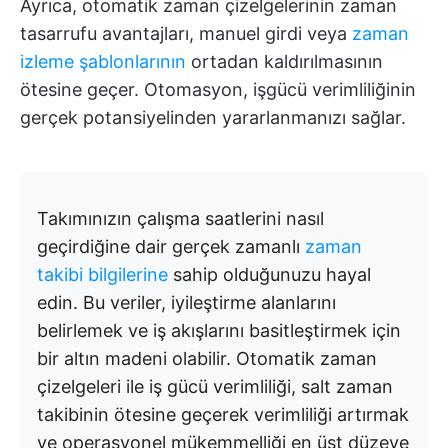
Ayrıca, otomatik zaman çizelgelerinin zaman
tasarrufu avantajları, manuel girdi veya
zaman
izleme şablonlarının
ortadan kaldırılmasının
ötesine geçer. Otomasyon, işgücü verimliliğinin
gerçek potansiyelinden yararlanmanızı sağlar.
Takımınızın çalışma saatlerini nasıl
geçirdiğine dair gerçek zamanlı
zaman
takibi bilgilerine
sahip olduğunuzu hayal
edin. Bu veriler, iyileştirme alanlarını
belirlemek ve iş akışlarını basitleştirmek için
bir altın madeni olabilir. Otomatik zaman
çizelgeleri ile iş gücü verimliliği, salt zaman
takibinin ötesine geçerek verimliliği artırmak
ve operasyonel mükemmelliği en üst düzeye