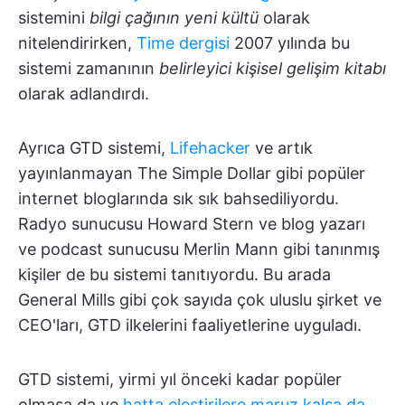
sistemini
bilgi çağının yeni kültü
olarak
nitelendirirken,
Time dergisi
2007 yılında bu
sistemi zamanının
belirleyici kişisel gelişim kitabı
olarak adlandırdı.
Ayrıca GTD sistemi,
Lifehacker
ve artık
yayınlanmayan The Simple Dollar gibi popüler
internet bloglarında sık sık bahsediliyordu.
Radyo sunucusu Howard Stern ve blog yazarı
ve podcast sunucusu Merlin Mann gibi tanınmış
kişiler de bu sistemi tanıtıyordu. Bu arada
General Mills gibi çok sayıda çok uluslu şirket ve
CEO'ları, GTD ilkelerini faaliyetlerine uyguladı.
GTD sistemi, yirmi yıl önceki kadar popüler
olmasa da ve
hatta eleştirilere maruz kalsa da
,