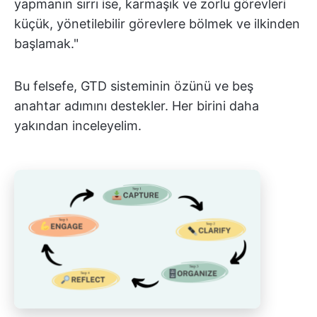
yapmanın sırrı ise, karmaşık ve zorlu görevleri
küçük, yönetilebilir görevlere bölmek ve ilkinden
başlamak."
Bu felsefe, GTD sisteminin özünü ve beş
anahtar adımını destekler. Her birini daha
yakından inceleyelim.