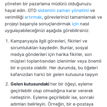
yöneten bir pazarlama müdürü olduğunuzu
hayal edin. GTD
sistemini zaman yönetimi
ve
verimliliği
artırmak
, görevlerinizi tamamlamak ve
projeyi başarıyla sonuçlandırmak
için
nasıl
uygulayabileceğinizi aşağıda görebilirsiniz:
Kampanyayla ilgili görevleri, fikirleri ve
sorumlulukları kaydedin. Bunlar, sosyal
medya gönderileri için harika fikirler, son
müşteri toplantısından izlenimler veya önemli
bir e-posta olabilir. Her durumda, bu öğeleri
kafanızdan harici bir
gelen kutusuna
taşıyın
Gelen kutusundaki
her bir öğeyi, eyleme
geçirilebilir olup olmadığına karar vererek
netleştirin. Eyleme geçirilebilir ise, sonraki
adımları belirleyin. Örneğin, bir e-postaya