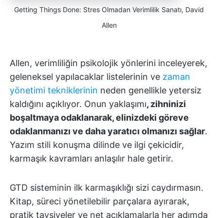
Getting Things Done: Stres Olmadan Verimlilik Sanatı, David
Allen
Allen, verimliliğin psikolojik yönlerini inceleyerek,
geleneksel yapılacaklar listelerinin ve
zaman
yönetimi tekniklerinin
neden genellikle yetersiz
kaldığını açıklıyor. Onun yaklaşımı
, zihninizi
boşaltmaya odaklanarak,
elinizdeki göreve
odaklanmanızı ve daha yaratıcı olmanızı sağlar
.
Yazım stili konuşma dilinde ve ilgi çekicidir,
karmaşık kavramları anlaşılır hale getirir.
GTD sisteminin ilk karmaşıklığı sizi caydırmasın.
Kitap, süreci yönetilebilir parçalara ayırarak,
pratik tavsiyeler ve net açıklamalarla her adımda