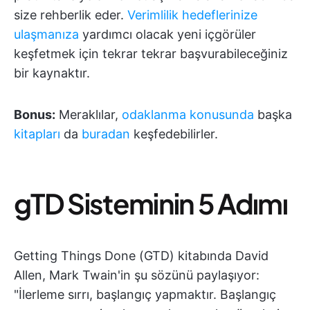
size rehberlik eder.
Verimlilik hedeflerinize
ulaşmanıza
yardımcı olacak yeni içgörüler
keşfetmek için tekrar tekrar başvurabileceğiniz
bir kaynaktır.
Bonus:
Meraklılar,
odaklanma konusunda
başka
kitapları
da
buradan
keşfedebilirler.
gTD Sisteminin 5 Adımı
Getting Things Done (GTD) kitabında David
Allen, Mark Twain'in şu sözünü paylaşıyor:
"İlerleme sırrı, başlangıç yapmaktır. Başlangıç