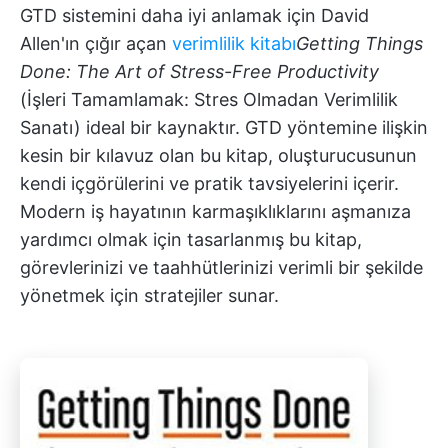
GTD sistemini daha iyi anlamak için David
Allen'ın çığır açan
verimlilik kitabı
Getting Things
Done: The Art of Stress-Free Productivity
(İşleri Tamamlamak: Stres Olmadan Verimlilik
Sanatı) ideal bir kaynaktır. GTD yöntemine ilişkin
kesin bir kılavuz olan bu kitap, oluşturucusunun
kendi içgörülerini ve pratik tavsiyelerini içerir.
Modern iş hayatının karmaşıklıklarını aşmanıza
yardımcı olmak için tasarlanmış bu kitap,
görevlerinizi ve taahhütlerinizi verimli bir şekilde
yönetmek için stratejiler sunar.