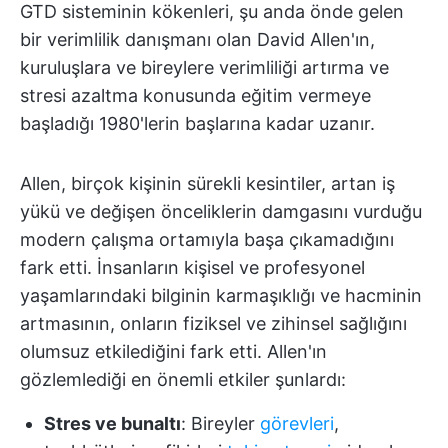
GTD sisteminin kökenleri, şu anda önde gelen
bir verimlilik danışmanı olan David Allen'ın,
kuruluşlara ve bireylere verimliliği artırma ve
stresi azaltma konusunda eğitim vermeye
başladığı 1980'lerin başlarına kadar uzanır.
Allen, birçok kişinin sürekli kesintiler, artan iş
yükü ve değişen önceliklerin damgasını vurduğu
modern çalışma ortamıyla başa çıkamadığını
fark etti. İnsanların kişisel ve profesyonel
yaşamlarındaki bilginin karmaşıklığı ve hacminin
artmasının, onların fiziksel ve zihinsel sağlığını
olumsuz etkilediğini fark etti. Allen'ın
gözlemlediği en önemli etkiler şunlardı:
Stres ve bunaltı
: Bireyler
görevleri
,