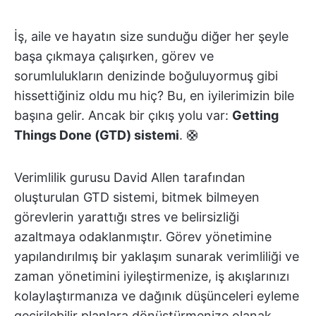
İş, aile ve hayatın size sunduğu diğer her şeyle
başa çıkmaya çalışırken, görev ve
sorumlulukların denizinde boğuluyormuş gibi
hissettiğiniz oldu mu hiç? Bu, en iyilerimizin bile
başına gelir. Ancak bir çıkış yolu var:
Getting
Things Done (GTD) sistemi
. 🛟
Verimlilik gurusu David Allen tarafından
oluşturulan GTD sistemi, bitmek bilmeyen
görevlerin yarattığı stres ve belirsizliği
azaltmaya odaklanmıştır. Görev yönetimine
yapılandırılmış bir yaklaşım sunarak verimliliği ve
zaman yönetimini iyileştirmenize, iş akışlarınızı
kolaylaştırmanıza ve dağınık düşünceleri eyleme
geçirilebilir planlara dönüştürmenize olanak