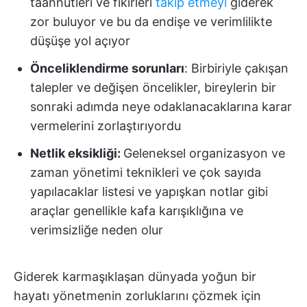
taahhütleri ve fikirleri
takip etmeyi
giderek
zor buluyor ve bu da endişe ve verimlilikte
düşüşe yol açıyor
Önceliklendirme sorunları
: Birbiriyle çakışan
talepler ve değişen öncelikler, bireylerin bir
sonraki adımda neye odaklanacaklarına karar
vermelerini zorlaştırıyordu
Netlik eksikliği:
Geleneksel organizasyon ve
zaman yönetimi teknikleri ve çok sayıda
yapılacaklar listesi ve yapışkan notlar gibi
araçlar genellikle kafa karışıklığına ve
verimsizliğe neden olur
Giderek karmaşıklaşan dünyada yoğun bir
hayatı yönetmenin zorluklarını çözmek için