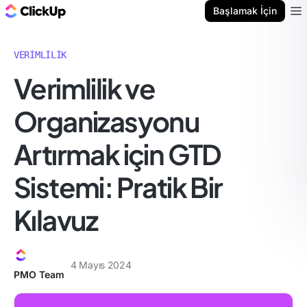
ClickUp Blog
Başlamak İçin
Ope
VERIMLILIK
Verimlilik ve
Organizasyonu
Artırmak için GTD
Sistemi: Pratik Bir
Kılavuz
4 Mayıs 2024
PMO Team