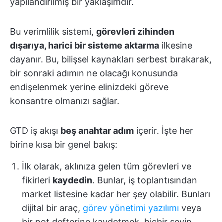
yapılandırılmış bir yaklaşımdır.
Bu verimlilik sistemi,
görevleri zihinden
dışarıya, harici bir sisteme aktarma
ilkesine
dayanır. Bu, bilişsel kaynakları serbest bırakarak,
bir sonraki adımın ne olacağı konusunda
endişelenmek yerine elinizdeki göreve
konsantre olmanızı sağlar.
GTD iş akışı
beş anahtar adım
içerir. İşte her
birine kısa bir genel bakış:
İlk olarak, aklınıza gelen tüm görevleri ve
fikirleri
kaydedin
. Bunlar, iş toplantısından
market listesine kadar her şey olabilir. Bunları
dijital bir araç,
görev yönetimi yazılımı
veya
bir not defterine kaydetmek, hiçbir şeyin