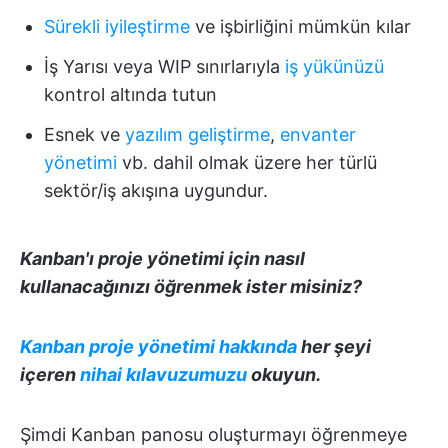
Sürekli iyileştirme
ve işbirliğini mümkün kılar
İş Yarısı veya WIP sınırlarıyla
iş yükünüzü
kontrol altında tutun
Esnek ve
yazılım geliştirme
,
envanter
yönetimi
vb. dahil olmak üzere her türlü
sektör/iş akışına uygundur.
Kanban'ı
proje yönetimi
için nasıl
kullanacağınızı öğrenmek ister misiniz?
Kanban proje yönetimi hakkında
her şeyi
içeren
nihai kılavuzumuzu
okuyun.
Şimdi Kanban panosu oluşturmayı öğrenmeye