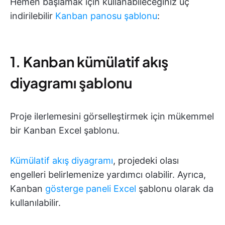
Hemen başlamak için kullanabileceğiniz üç
indirilebilir
Kanban panosu şablonu
:
1. Kanban kümülatif akış
diyagramı şablonu
Proje ilerlemesini görselleştirmek için mükemmel
bir Kanban Excel şablonu.
Kümülatif akış diyagramı
, projedeki olası
engelleri belirlemenize yardımcı olabilir. Ayrıca,
Kanban
gösterge paneli Excel
şablonu olarak da
kullanılabilir.