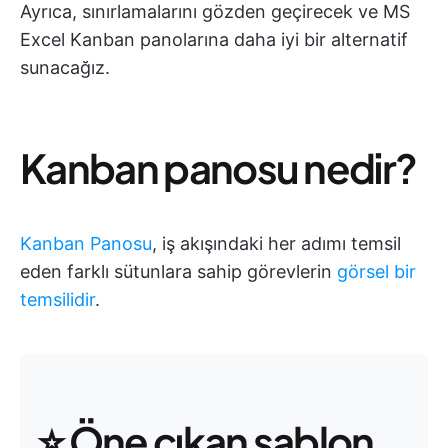
Ayrıca, sınırlamalarını gözden geçirecek ve MS
Excel Kanban panolarına daha iyi bir alternatif
sunacağız.
Kanban panosu nedir?
Kanban Panosu
, iş akışındaki her adımı temsil
eden farklı sütunlara sahip görevlerin
görsel bir
temsilidir
.
⭐ Öne çıkan şablon