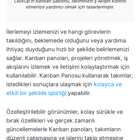
ClickUp'ın Kanban Şablonu, takımınızın ş Akışını kontrol
etmenize yardımcı olmak için tasarlanmıştır.
İlerlemeyi izlemenizi ve hangi görevlerin
takıldığını, beklemede olduğunu veya yardıma
ihtiyaç duyduğunu hızlı bir şekilde belirlemenizi
sağlar. Kanban panoları, projeleri yönetmek, iş
akışlarını izlemek ve iletişimi kolaylaştırmak için
kullanılabilir. Kanban Panosu kullanarak takımlar,
istedikleri sonuçlara ulaşmak için
kolayca ve
etkili bir şekilde işbirliği
yapabilir.
Özelleştirilebilir görünümler, kolay sürükle ve
bırak özellikleri ve gerçek zamanlı
güncellemelerle Kanban panoları, takımların
düzenli çalışmasına ve işlerini takip etmesine