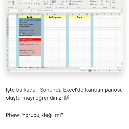
İşte bu kadar. Sonunda Excel'de Kanban panosu
oluşturmayı öğrendiniz! 🙌
Phew! Yorucu, değil mi?