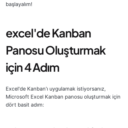
başlayalım!
excel'de Kanban
Panosu Oluşturmak
için 4 Adım
Excel'de Kanban'ı uygulamak istiyorsanız,
Microsoft Excel Kanban panosu oluşturmak için
dört basit adım: