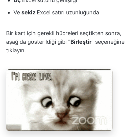
Üç
Excel sütunu genişliği
Ve
sekiz
Excel satırı uzunluğunda
Bir kart için gerekli hücreleri seçtikten sonra,
aşağıda gösterildiği gibi "
Birleştir
" seçeneğine
tıklayın.