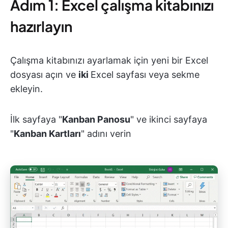
Adım 1: Excel çalışma kitabınızı
hazırlayın
Çalışma kitabınızı ayarlamak için yeni bir Excel
dosyası açın ve
iki
Excel sayfası veya sekme
ekleyin.
İlk sayfaya "
Kanban Panosu
" ve ikinci sayfaya
"
Kanban Kartları
" adını verin