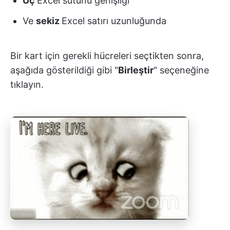
Üç
Excel sütunu genişliği
Ve
sekiz
Excel satırı uzunluğunda
Bir kart için gerekli hücreleri seçtikten sonra,
aşağıda gösterildiği gibi "
Birleştir
" seçeneğine
tıklayın.