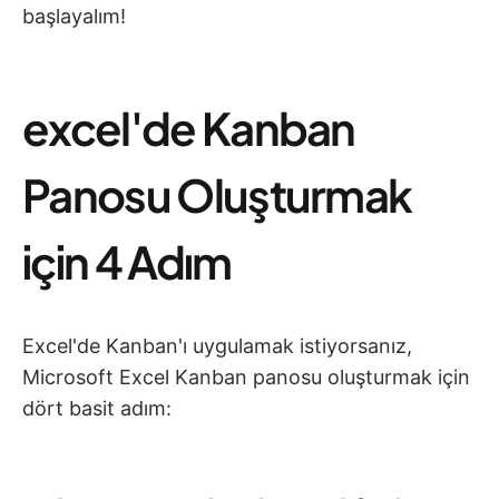
başlayalım!
excel'de Kanban
Panosu Oluşturmak
için 4 Adım
Excel'de Kanban'ı uygulamak istiyorsanız,
Microsoft Excel Kanban panosu oluşturmak için
dört basit adım: