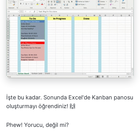
İşte bu kadar. Sonunda Excel'de Kanban panosu
oluşturmayı öğrendiniz! 🙌
Phew! Yorucu, değil mi?