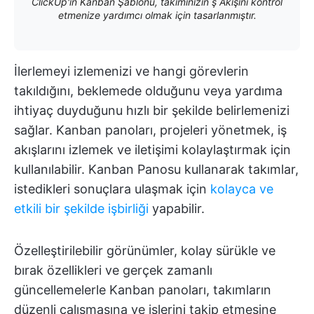
ClickUp'ın Kanban Şablonu, takımınızın ş Akışını kontrol
etmenize yardımcı olmak için tasarlanmıştır.
İlerlemeyi izlemenizi ve hangi görevlerin
takıldığını, beklemede olduğunu veya yardıma
ihtiyaç duyduğunu hızlı bir şekilde belirlemenizi
sağlar. Kanban panoları, projeleri yönetmek, iş
akışlarını izlemek ve iletişimi kolaylaştırmak için
kullanılabilir. Kanban Panosu kullanarak takımlar,
istedikleri sonuçlara ulaşmak için
kolayca ve
etkili bir şekilde işbirliği
yapabilir.
Özelleştirilebilir görünümler, kolay sürükle ve
bırak özellikleri ve gerçek zamanlı
güncellemelerle Kanban panoları, takımların
düzenli çalışmasına ve işlerini takip etmesine