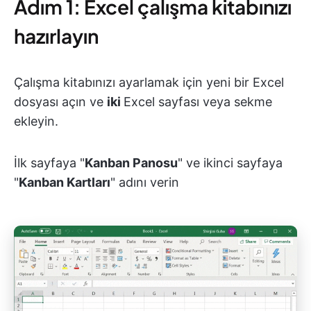
Adım 1: Excel çalışma kitabınızı
hazırlayın
Çalışma kitabınızı ayarlamak için yeni bir Excel
dosyası açın ve
iki
Excel sayfası veya sekme
ekleyin.
İlk sayfaya "
Kanban Panosu
" ve ikinci sayfaya
"
Kanban Kartları
" adını verin