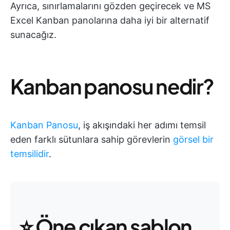
Ayrıca, sınırlamalarını gözden geçirecek ve MS
Excel Kanban panolarına daha iyi bir alternatif
sunacağız.
Kanban panosu nedir?
Kanban Panosu
, iş akışındaki her adımı temsil
eden farklı sütunlara sahip görevlerin
görsel bir
temsilidir
.
⭐ Öne çıkan şablon