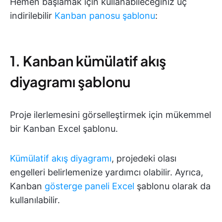
Hemen başlamak için kullanabileceğiniz üç
indirilebilir
Kanban panosu şablonu
:
1. Kanban kümülatif akış
diyagramı şablonu
Proje ilerlemesini görselleştirmek için mükemmel
bir Kanban Excel şablonu.
Kümülatif akış diyagramı
, projedeki olası
engelleri belirlemenize yardımcı olabilir. Ayrıca,
Kanban
gösterge paneli Excel
şablonu olarak da
kullanılabilir.