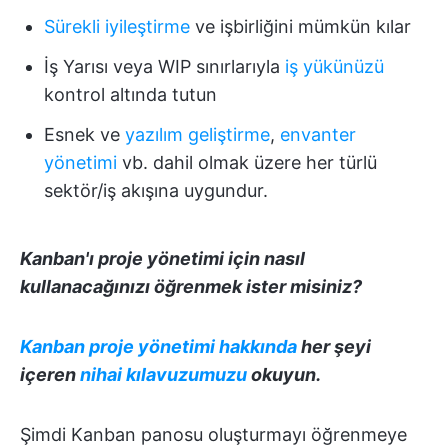
Sürekli iyileştirme
ve işbirliğini mümkün kılar
İş Yarısı veya WIP sınırlarıyla
iş yükünüzü
kontrol altında tutun
Esnek ve
yazılım geliştirme
,
envanter
yönetimi
vb. dahil olmak üzere her türlü
sektör/iş akışına uygundur.
Kanban'ı
proje yönetimi
için nasıl
kullanacağınızı öğrenmek ister misiniz?
Kanban proje yönetimi hakkında
her şeyi
içeren
nihai kılavuzumuzu
okuyun.
Şimdi Kanban panosu oluşturmayı öğrenmeye