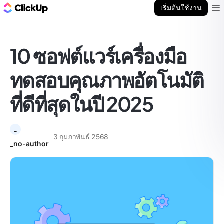
บล็อก ClickUp
เริ่มต้นใช้งาน
Ope
10 ซอฟต์แวร์เครื่องมือ
ทดสอบคุณภาพอัตโนมัติ
ที่ดีที่สุดในปี 2025
_
3 กุมภาพันธ์ 2568
_no-author