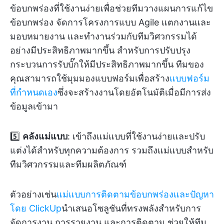
ข้อบกพร่องที่ใช้งานง่ายเพื่อช่วยทีมวางแผนการแก้ไข
ข้อบกพร่อง จัดการโครงการแบบ Agile แตกงานและ
มอบหมายงาน และทำงานร่วมกับทีมวิศวกรรมได้
อย่างมีประสิทธิภาพมากขึ้น สำหรับการปรับปรุง
กระบวนการรับบั๊กให้มีประสิทธิภาพมากขึ้น ทีมของ
คุณสามารถใช้มุมมองแบบฟอร์มเพื่อสร้าง
แบบฟอร์ม
ที่กำหนดเอง
ซึ่งจะสร้างงานโดยอัตโนมัติเมื่อมีการส่ง
ข้อมูลเข้ามา
5️⃣
คลังแม่แบบ
: เข้าถึงแม่แบบที่ใช้งานง่ายและปรับ
แต่งได้สำหรับทุกความต้องการ รวมถึงแม่แบบสำหรับ
ทีมวิศวกรรมและทีมผลิตภัณฑ์
ตัวอย่างเช่น
แม่แบบการติดตามข้อบกพร่องและปัญหา
โดย ClickUp
นำเสนอโซลูชันที่ทรงพลังสำหรับการ
จัดการงาน การรายงาน และการติดตาม ช่วยให้ทีม