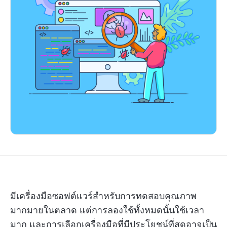
มีเครื่องมือซอฟต์แวร์สำหรับการทดสอบคุณภาพ
มากมายในตลาด แต่การลองใช้ทั้งหมดนั้นใช้เวลา
มาก และการเลือกเครื่องมือที่มีประโยชน์ที่สุดอาจเป็น