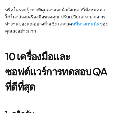
หรือใครจะรู้ บางทีคุณอาจจะนำสิ่งเหล่านี้ทั้งหมดมา
ใช้ในกล่องเครื่องมือของคุณ ปรับเปลี่ยนกระบวนการ
ทำงานของคุณอย่างสิ้นเชิง และลด
หนี้ทางเทคนิค
ของ
คุณลงอย่างมาก
10 เครื่องมือและ
ซอฟต์แวร์การทดสอบ QA
ที่ดีที่สุด