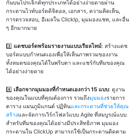
กันบนโปรเจ็กต์ทุกประเภทได้อย่างง่ายดายผ่าน
กระดานไวท์บอร์ดดิจิตอล, เอกสาร, ความคิดเห็น,
การตรวจสอบ, อีเมลใน ClickIp, มุมมองแชท, และอื่น
ๆ อีกมากมาย
3️⃣
แดชบอร์ดพร้อมรายงานแบบเรียลไทม์
: สร้างแดช
บอร์ดแบบกำหนดเองเพื่อให้เห็นภาพรวมของงาน
ทั้งหมดของคุณได้ในพริบตา และแชร์กับทีมของคุณ
ได้อย่างง่ายดาย
4️⃣
เลือกจากมุมมองที่กำหนดเองกว่า 15 แบบ
: ดูงาน
ของคุณในแบบที่คุณต้องการ รวมถึง
มุมมอง
รายการ
ตาราง แผนภูมิแกนต์ ปฏิทิน
และกระดานที่ช่วยให้คุณ
สร้าง
และจัดการเวิร์กโฟลว์แบบ Agile ที่สมบูรณ์แบบ
สำหรับทีมของคุณได้อย่างมีประสิทธิภาพ มุมมอง
กระดานใน ClickUp สามารถใช้เป็นกระดานติดตาม