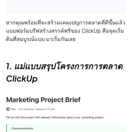
หากคุณพร้อมที่จะสร้างแคมเปญการตลาดที่ดีขึ้นแล้ว
แบบฟอร์มบรีฟสร้างสรรค์ฟรีของ ClickUp คือจุดเริ่ม
ต้นที่สมบูรณ์แบบ มาเริ่มกันเลย
1. แม่แบบสรุปโครงการการตลาด
ClickUp