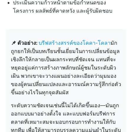
ประเมินความก้าวหน้าตามข้อกำหนดของ
โครงการ ผลลัพธ์ที่คาดหวัง และผู้รับผิดชอบ
📌 ตัวอย่าง:
บรีฟสร้างสรรค์ของโคคา-โคลา
มัก
ถูกยกให้เป็นบทเรียนชั้นเยี่ยมในการเปลี่ยนข้อมูล
เชิงลึกให้กลายเป็นผลกระทบที่ชัดเจน แทนที่จะ
หยุดอยู่แค่การสร้างภาพลักษณ์ผู้ชมในระดับผิว
เผิน พวกเขาจะวางแผนอย่างละเอียดว่ามุมมอง
ของผู้คนเปลี่ยนแปลงและอารมณ์ความรู้สึกก่อตัว
ขึ้นอย่างไรในทุกจุดสัมผัส
ระดับความชัดเจนเช่นนี้ไม่ได้เกิดขึ้นเอง—มันถูก
ออกแบบมาอย่างตั้งใจ และแบบฟอร์มบรีฟการ
ตลาดที่เหมาะสมจะมอบกรอบการทำงานให้กับ
ทุกทีม เพื่อให้สามารถบรรลุความแม่นยำในระดับ