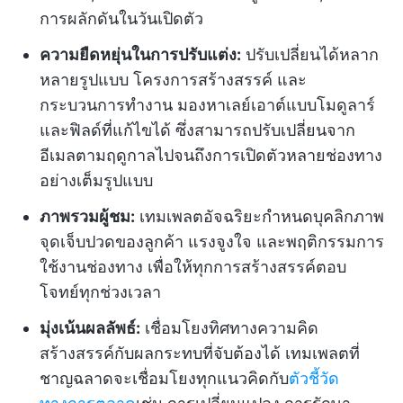
การผลักดันในวันเปิดตัว
ความยืดหยุ่นในการปรับแต่ง:
ปรับเปลี่ยนได้หลาก
หลายรูปแบบ โครงการสร้างสรรค์ และ
กระบวนการทำงาน มองหาเลย์เอาต์แบบโมดูลาร์
และฟิลด์ที่แก้ไขได้ ซึ่งสามารถปรับเปลี่ยนจาก
อีเมลตามฤดูกาลไปจนถึงการเปิดตัวหลายช่องทาง
อย่างเต็มรูปแบบ
ภาพรวมผู้ชม:
เทมเพลตอัจฉริยะกำหนดบุคลิกภาพ
จุดเจ็บปวดของลูกค้า แรงจูงใจ และพฤติกรรมการ
ใช้งานช่องทาง เพื่อให้ทุกการสร้างสรรค์ตอบ
โจทย์ทุกช่วงเวลา
มุ่งเน้นผลลัพธ์:
เชื่อมโยงทิศทางความคิด
สร้างสรรค์กับผลกระทบที่จับต้องได้ เทมเพลตที่
ชาญฉลาดจะเชื่อมโยงทุกแนวคิดกับ
ตัวชี้วัด