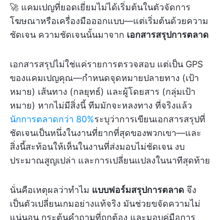
🚀 แคมเปญที่ยอดเยี่ยมไม่ได้เริ่มต้นในตัวจัดการ
โฆษณาหรือเครื่องมือออกแบบ—แต่เริ่มต้นด้วยความ
ชัดเจน ความชัดเจนนั้นมาจาก
เอกสารสรุปการตลาด
เอกสารสรุปไม่ใช่แค่รายการตรวจสอบ แต่เป็น GPS
ของแคมเปญคุณ—กำหนดจุดหมายปลายทาง (เป้า
หมาย) เส้นทาง (กลยุทธ์) และผู้โดยสาร (กลุ่มเป้า
หมาย) หากไม่มีสิ่งนี้ ทีมมักจะหลงทาง ที่จริงแล้ว
นักการตลาดกว่า 80%
ระบุว่าการเขียนเอกสารสรุปที่
ชัดเจนเป็นหนึ่งในงานที่ยากที่สุดของพวกเขา—และ
สิ่งนี้สะท้อนให้เห็นในงานที่ส่งมอบไม่ชัดเจน งบ
ประมาณสูญเปล่า และการเปลี่ยนแปลงในนาทีสุดท้าย
นั่นคือเหตุผลว่าทำไม
แบบฟอร์มสรุปการตลาด
จึง
เป็นตัวเปลี่ยนเกมอย่างแท้จริง มันช่วยขจัดความไม่
แน่นอน กระตุ้นคำถามที่ถูกต้อง และมอบคู่มือการ