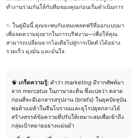
ทำงานร่วมกันให้กับทีมของคุณก่อนเริ่มดำเนินการ
✨ ในคู่มือนี้ คุณจะพบกับเทมเพลตฟรีที่ออกแบบมา
เพื่อลดความยุ่งยากในการบรีฟงาน—เพื่อให้คุณ
สามารถเปลี่ยนจากไอเดียไปสู่การเปิดตัวได้อย่าง
รวดเร็ว มุ่งมั่น และมั่นใจ
🧠
เกร็ดความรู้:
คำว่า
marketing
มีรากศัพท์มา
จาก
mercatus
ในภาษาละติน ซึ่งแปลว่า ตลาด
ก่อนที่จะมีเอกสารสรุปงาน (briefs) ในยุคปัจจุบัน
พ่อค้าแม่ค้าในจีนโบราณและยุโรปยุคกลางได้
สร้างสรรค์ข้อความที่ปรับให้เหมาะสมเพื่อเข้าถึง
กลุ่มเป้าหมายอย่างแม่นยำ