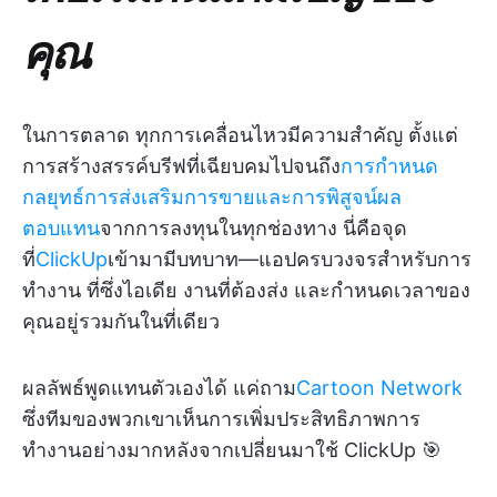
คุณ
ในการตลาด ทุกการเคลื่อนไหวมีความสำคัญ ตั้งแต่
การสร้างสรรค์บรีฟที่เฉียบคมไปจนถึง
การกำหนด
กลยุทธ์การส่งเสริมการขายและการพิสูจน์ผล
ตอบแทน
จากการลงทุนในทุกช่องทาง นี่คือจุด
ที่
ClickUp
เข้ามามีบทบาท—แอปครบวงจรสำหรับการ
ทำงาน ที่ซึ่งไอเดีย งานที่ต้องส่ง และกำหนดเวลาของ
คุณอยู่รวมกันในที่เดียว
ผลลัพธ์พูดแทนตัวเองได้ แค่ถาม
Cartoon Network
ซึ่งทีมของพวกเขาเห็นการเพิ่มประสิทธิภาพการ
ทำงานอย่างมากหลังจากเปลี่ยนมาใช้ ClickUp 🎯