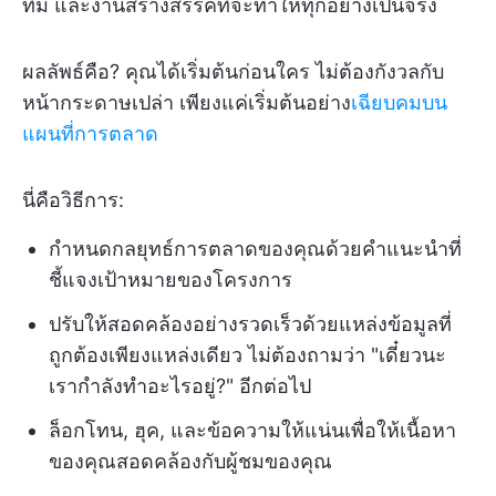
ทีม และงานสร้างสรรค์ที่จะทำให้ทุกอย่างเป็นจริง
ผลลัพธ์คือ? คุณได้เริ่มต้นก่อนใคร ไม่ต้องกังวลกับ
หน้ากระดาษเปล่า เพียงแค่เริ่มต้นอย่าง
เฉียบคมบน
แผนที่การตลาด
นี่คือวิธีการ:
กำหนดกลยุทธ์การตลาดของคุณด้วยคำแนะนำที่
ชี้แจงเป้าหมายของโครงการ
ปรับให้สอดคล้องอย่างรวดเร็วด้วยแหล่งข้อมูลที่
ถูกต้องเพียงแหล่งเดียว ไม่ต้องถามว่า "เดี๋ยวนะ
เรากำลังทำอะไรอยู่?" อีกต่อไป
ล็อกโทน, ฮุค, และข้อความให้แน่นเพื่อให้เนื้อหา
ของคุณสอดคล้องกับผู้ชมของคุณ