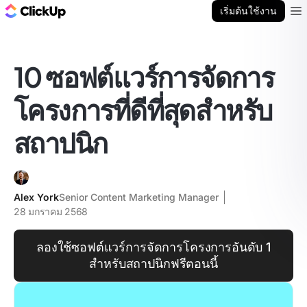
บล็อก ClickUp
เริ่มต้นใช้งาน
Ope
10 ซอฟต์แวร์การจัดการ
โครงการที่ดีที่สุดสำหรับ
สถาปนิก
Alex York
Senior Content Marketing Manager
28 มกราคม 2568
ลองใช้ซอฟต์แวร์การจัดการโครงการอันดับ 1
สำหรับสถาปนิกฟรีตอนนี้