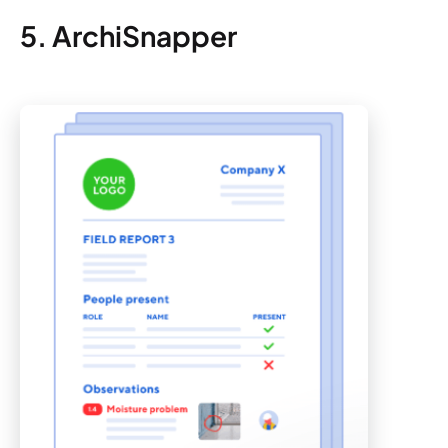
5. ArchiSnapper