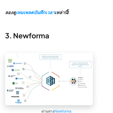
ลองดู
เทมเพลตบันทึกเวลา
เหล่านี้!
3. Newforma
ผ่านทาง
Newforma