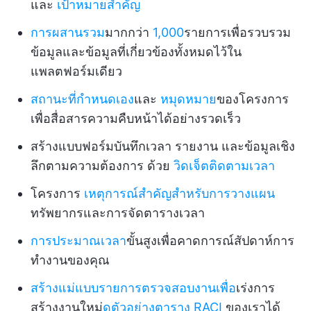
และ
เป้าหมายสำคัญ
การผสานรวม
มากกว่า
1,000
รายการเพื่อรวบรวม
ข้อมูลและข้อมูลที่เกี่ยวข้องทั้งหมดไว้ใน
แพลตฟอร์มเดียว
สถานะที่กำหนดเอง
และ
หมุดหมาย
ของโครงการ
เพื่อสื่อสารความคืบหน้าได้อย่างรวดเร็ว
สร้างแบบฟอร์มบันทึกเวลา รายงาน และข้อมูลเชิง
ลึกตามความต้องการ ด้วย
วิดเจ็ตติดตามเวลา
โครงการ
เหตุการณ์สำคัญสำหรับการวางแผน
ทรัพยากรและการจัดตารางเวลา
การประมาณเวลา
ขั้นสูงเพื่อคาดการณ์สัปดาห์การ
ทำงานของคุณ
สร้างแม่แบบรายการตรวจสอบงานเพื่อ
เร่งการ
สร้างงานใหม่
ดูตัวอย่างตาราง RACI
ของเราได้