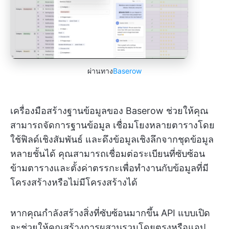
ผ่านทาง
Baserow
เครื่องมือสร้างฐานข้อมูลของ Baserow ช่วยให้คุณ
สามารถจัดการฐานข้อมูล เชื่อมโยงหลายตารางโดย
ใช้ฟิลด์เชิงสัมพันธ์ และดึงข้อมูลเชิงลึกจากชุดข้อมูล
หลายชั้นได้ คุณสามารถเชื่อมต่อระเบียนที่ซับซ้อน
ข้ามตารางและตั้งค่าตรรกะเพื่อทำงานกับข้อมูลที่มี
โครงสร้างหรือไม่มีโครงสร้างได้
หากคุณกำลังสร้างสิ่งที่ซับซ้อนมากขึ้น API แบบเปิด
จะช่วยให้คุณสร้างการผสานรวมโดยตรงหรือแอป