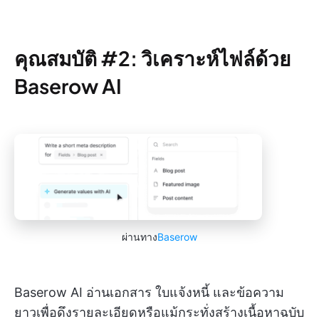
คุณสมบัติ #2: วิเคราะห์ไฟล์ด้วย
Baserow AI
ผ่านทาง
Baserow
Baserow AI อ่านเอกสาร ใบแจ้งหนี้ และข้อความ
ยาวเพื่อดึงรายละเอียดหรือแม้กระทั่งสร้างเนื้อหาฉบับ