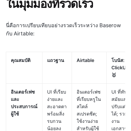
ในมุมมองที่รวดเร็ว
นี่คือการเปรียบเทียบอย่างรวดเร็วระหว่าง Baserow
กับ Airtable:
คุณสมบัติ
แถวฐาน
Airtable
โบนัส:
ClickUp
🥇
อินเตอร์เฟซ
UI ที่เรียบ
อินเตอร์เฟซ
UI ที่ทัน
และ
ง่ายและ
ที่เรียบหรูใน
สมัยและ
ประสบการณ์
สะอาดตา
สไตล์
ปรับแต่ง
ผู้ใช้
พร้อมสิ่ง
สเปรดชีต;
ได้; รวม
รบกวน
ใช้งานง่าย
งาน
น้อยลง
สำหรับผู้ใช้
เอกสาร