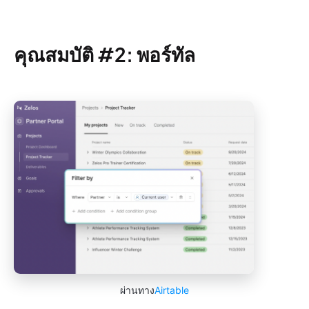
คุณสมบัติ #2: พอร์ทัล
ผ่านทาง
Airtable