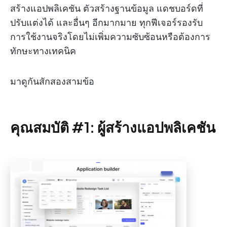
สร้างแอปพลิเคชัน ตัวสร้างฐานข้อมูล แดชบอร์ดที่
ปรับแต่งได้ และอื่นๆ อีกมากมาย ทุกฟีเจอร์รองรับ
การใช้งานจริงโดยไม่เพิ่มความซับซ้อนหรือต้องการ
ทักษะทางเทคนิค
มาดูกันสักสองสามข้อ
คุณสมบัติ #1: ผู้สร้างแอปพลิเคชัน