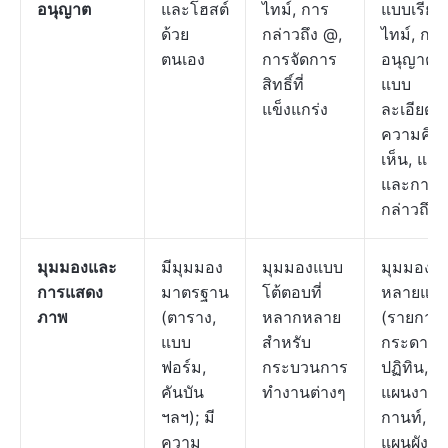
อนุญาต
และโฮสต์
ไทม์, การ
แบบเรียล
ด้วย
กล่าวถึง @,
ไทม์, การ
ตนเอง
การจัดการ
อนุญาต
สิทธิ์ที่
แบบ
แข็งแกร่ง
ละเอียด,
ความคิด
เห็น, แชท
และการ
กล่าวถึง
มุมมองและ
มีมุมมอง
มุมมองแบบ
มุมมอง
การแสดง
มาตรฐาน
โต้ตอบที่
หลายแบ
ภาพ
(ตาราง,
หลากหลาย
(รายการ,
แบบ
สำหรับ
กระดาน,
ฟอร์ม,
กระบวนการ
ปฏิทิน,
คันบัน
ทำงานต่างๆ
แผนงาน
ฯลฯ); มี
กานท์,
ความ
แผนผัง