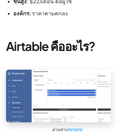
ขั้นสูง
: $22/เดือน ต่อผู้ใช้
องค์กร:
ราคาตามตกลง
Airtable คืออะไร?
ผ่านทาง
Airtable