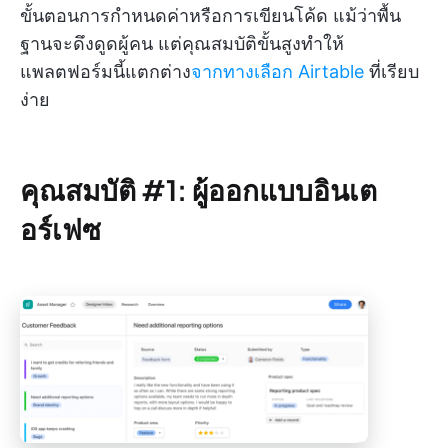
ขั้นตอนการกำหนดค่าหรือการเขียนโค้ด แม้ว่าพื้น
ฐานจะดึงดูดผู้คน แต่คุณสมบัติขั้นสูงทำให้
แพลตฟอร์มนี้แตกต่าง
จากทางเลือก Airtable
ที่เรียบ
ง่าย
คุณสมบัติ #1: ผู้ออกแบบอินเต
อร์เฟซ