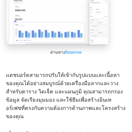
ผ่านทาง
Baserow
แดชบอร์ดสามารถปรับให้เข้ากับรูปแบบและเนื้อหา
ของคุณได้อย่างสมบูรณ์ด้วยเครื่องมือลากและวาง
สำหรับตาราง วิดเจ็ต และแผนภูมิ คุณสามารถกรอง
ข้อมูล จัดเรียงมุมมอง และใช้ธีมเพื่อสร้างอินเท
อร์เฟซที่ตรงกับความต้องการด้านภาพและโครงสร้าง
ของคุณ