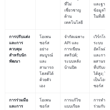
ที่ไม่
และฐาน
เชี่ยวชาญ
ข้อมูลไว้
ด้าน
ในที่เดียว
เทคโนโลยี
การปรับแต่ง
โอเพน
จำกัดเฉพาะ
เวิร์กโฟลว
และการ
ซอร์ส
API และ
ระบบ
ควบคุม
อย่าง
การเขียน
อัตโนมัติ
สำหรับนัก
สมบูรณ์
สคริปต์;
และการ
พัฒนา
และ
ระบบหลัง
ผสานรว
สามารถ
บ้านปิด
ที่ปรับแต่
โฮสต์ได้
ได้สูง; ไม่
ด้วยตัว
เป็นโอเพ
เอง
ซอร์ส
การร่วมมือ
โอเพน
การแก้ไข
การทำงา
และการ
ซอร์ส
แบบเรียล
ร่วมกัน