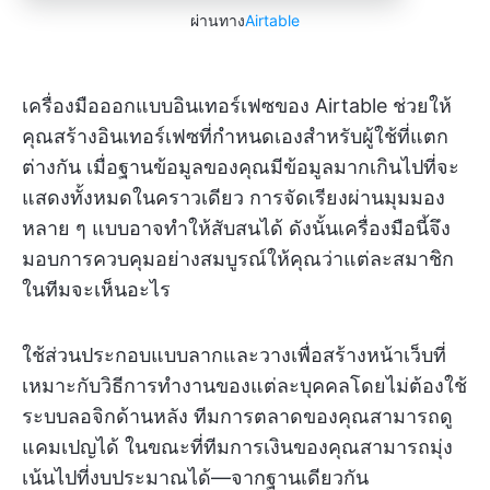
ผ่านทาง
Airtable
เครื่องมือออกแบบอินเทอร์เฟซของ Airtable ช่วยให้
คุณสร้างอินเทอร์เฟซที่กำหนดเองสำหรับผู้ใช้ที่แตก
ต่างกัน เมื่อฐานข้อมูลของคุณมีข้อมูลมากเกินไปที่จะ
แสดงทั้งหมดในคราวเดียว การจัดเรียงผ่านมุมมอง
หลาย ๆ แบบอาจทำให้สับสนได้ ดังนั้นเครื่องมือนี้จึง
มอบการควบคุมอย่างสมบูรณ์ให้คุณว่าแต่ละสมาชิก
ในทีมจะเห็นอะไร
ใช้ส่วนประกอบแบบลากและวางเพื่อสร้างหน้าเว็บที่
เหมาะกับวิธีการทำงานของแต่ละบุคคลโดยไม่ต้องใช้
ระบบลอจิกด้านหลัง ทีมการตลาดของคุณสามารถดู
แคมเปญได้ ในขณะที่ทีมการเงินของคุณสามารถมุ่ง
เน้นไปที่งบประมาณได้—จากฐานเดียวกัน