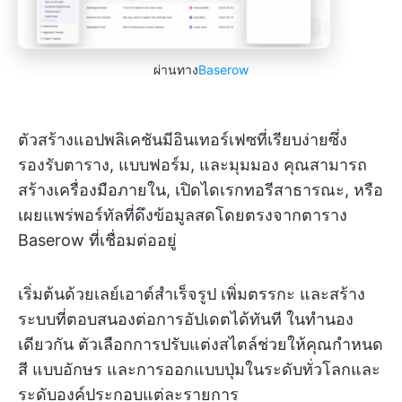
ผ่านทาง
Baserow
ตัวสร้างแอปพลิเคชันมีอินเทอร์เฟซที่เรียบง่ายซึ่ง
รองรับตาราง, แบบฟอร์ม, และมุมมอง คุณสามารถ
สร้างเครื่องมือภายใน, เปิดไดเรกทอรีสาธารณะ, หรือ
เผยแพร่พอร์ทัลที่ดึงข้อมูลสดโดยตรงจากตาราง
Baserow ที่เชื่อมต่ออยู่
เริ่มต้นด้วยเลย์เอาต์สำเร็จรูป เพิ่มตรรกะ และสร้าง
ระบบที่ตอบสนองต่อการอัปเดตได้ทันที ในทำนอง
เดียวกัน ตัวเลือกการปรับแต่งสไตล์ช่วยให้คุณกำหนด
สี แบบอักษร และการออกแบบปุ่มในระดับทั่วโลกและ
ระดับองค์ประกอบแต่ละรายการ