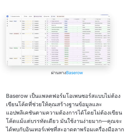
ผ่านทาง
Baserow
Baserow เป็นแพลตฟอร์มโอเพนซอร์สแบบไม่ต้อง
เขียนโค้ดที่ช่วยให้คุณสร้างฐานข้อมูลและ
แอปพลิเคชันตามความต้องการได้โดยไม่ต้องเขียน
โค้ดแม้แต่บรรทัดเดียว มันใช้งานง่ายมาก—คุณจะ
ได้พบกับอินเทอร์เฟซที่สะอาดตาพร้อมเครื่องมือลาก