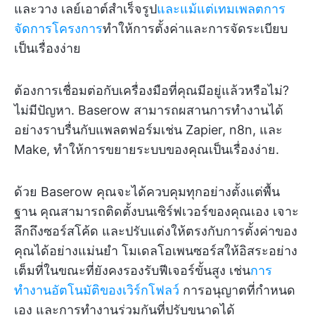
และวาง เลย์เอาต์สำเร็จรูป
และแม้แต่เทมเพลตการ
จัดการโครงการ
ทำให้การตั้งค่าและการจัดระเบียบ
เป็นเรื่องง่าย
ต้องการเชื่อมต่อกับเครื่องมือที่คุณมีอยู่แล้วหรือไม่?
ไม่มีปัญหา. Baserow สามารถผสานการทำงานได้
อย่างราบรื่นกับแพลตฟอร์มเช่น Zapier, n8n, และ
Make, ทำให้การขยายระบบของคุณเป็นเรื่องง่าย.
ด้วย Baserow คุณจะได้ควบคุมทุกอย่างตั้งแต่พื้น
ฐาน คุณสามารถติดตั้งบนเซิร์ฟเวอร์ของคุณเอง เจาะ
ลึกถึงซอร์สโค้ด และปรับแต่งให้ตรงกับการตั้งค่าของ
คุณได้อย่างแม่นยำ โมเดลโอเพนซอร์สให้อิสระอย่าง
เต็มที่ในขณะที่ยังคงรองรับฟีเจอร์ขั้นสูง เช่น
การ
ทำงานอัตโนมัติของเวิร์กโฟลว์
การอนุญาตที่กำหนด
เอง และการทำงานร่วมกันที่ปรับขนาดได้