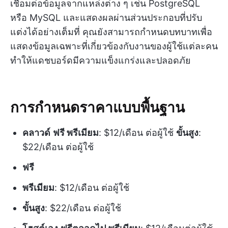
เชื่อมต่อข้อมูลจากแหล่งต่าง ๆ เช่น PostgreSQL
หรือ MySQL และแสดงผลผ่านส่วนประกอบที่ปรับ
แต่งได้อย่างเต็มที่ คุณยังสามารถกำหนดบทบาทเพื่อ
แสดงข้อมูลเฉพาะที่เกี่ยวข้องกับงานของผู้ใช้แต่ละคน
ทำให้แดชบอร์ดมีความแข็งแกร่งและปลอดภัย
การกำหนดราคาแบบพื้นฐาน
คลาวด์
ฟรี
พรีเมียม
: $12/เดือน ต่อผู้ใช้
ขั้นสูง
:
$22/เดือน ต่อผู้ใช้
ฟรี
พรีเมียม
: $12/เดือน ต่อผู้ใช้
ขั้นสูง
: $22/เดือน ต่อผู้ใช้