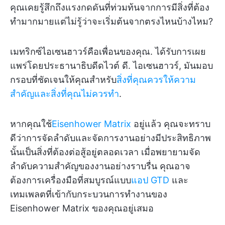
คุณเคยรู้สึกถึงแรงกดดันที่ท่วมท้นจากการมีสิ่งที่ต้อง
ทำมากมายแต่ไม่รู้ว่าจะเริ่มต้นจากตรงไหนบ้างไหม?
เมทริกซ์ไอเซนฮาวร์คือเพื่อนของคุณ. ได้รับการเผย
แพร่โดยประธานาธิบดีดไวต์ ดี. ไอเซนฮาวร์, มันมอบ
กรอบที่ชัดเจนให้คุณสำหรับ
สิ่งที่คุณควรให้ความ
สำคัญและสิ่งที่คุณไม่ควรทำ
.
หากคุณใช้
Eisenhower Matrix
อยู่แล้ว คุณจะทราบ
ดีว่าการจัดลำดับและจัดการงานอย่างมีประสิทธิภาพ
นั้นเป็นสิ่งที่ต้องต่อสู้อยู่ตลอดเวลา เมื่อพยายามจัด
ลำดับความสำคัญของงานอย่างราบรื่น คุณอาจ
ต้องการเครื่องมือที่สมบูรณ์แบบ
แอป GTD
และ
เทมเพลตที่เข้ากับกระบวนการทำงานของ
Eisenhower Matrix ของคุณอยู่เสมอ