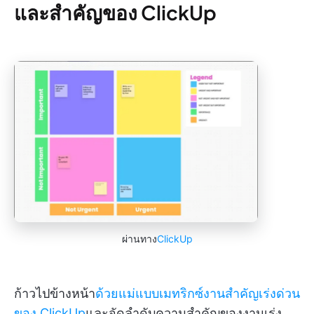
และสำคัญของ ClickUp
ผ่านทาง
ClickUp
ก้าวไปข้างหน้า
ด้วยแม่แบบเมทริกซ์งานสำคัญเร่งด่วน
ของ ClickUp
และจัดลำดับความสำคัญของงานเร่ง