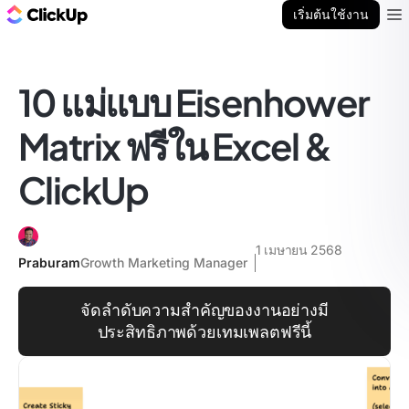
บล็อก ClickUp
เริ่มต้นใช้งาน
Ope
10 แม่แบบ Eisenhower
Matrix ฟรีใน Excel &
ClickUp
1 เมษายน 2568
Praburam
Growth Marketing Manager
จัดลำดับความสำคัญของงานอย่างมี
ประสิทธิภาพด้วยเทมเพลตฟรีนี้