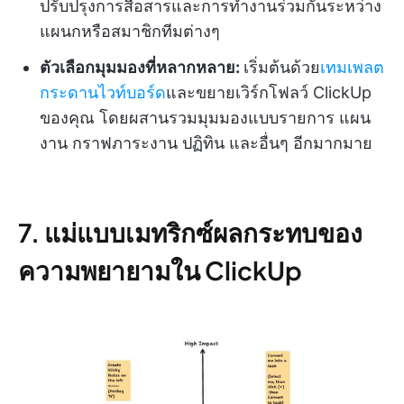
ปรับปรุงการสื่อสารและการทำงานร่วมกันระหว่าง
แผนกหรือสมาชิกทีมต่างๆ
ตัวเลือกมุมมองที่หลากหลาย:
เริ่มต้นด้วย
เทมเพลต
กระดานไวท์บอร์ด
และขยายเวิร์กโฟลว์ ClickUp
ของคุณ โดยผสานรวมมุมมองแบบรายการ แผน
งาน กราฟภาระงาน ปฏิทิน และอื่นๆ อีกมากมาย
7. แม่แบบเมทริกซ์ผลกระทบของ
ความพยายามใน ClickUp