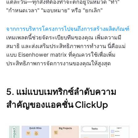
แต่ละวัน—ทุกสิ่งที่ต้องทำจะตกอยู่ในหมวด "ทำ"
"กำหนดเวลา" "มอบหมาย" หรือ "ยกเลิก"
จากการบริหารโครงการไปจนถึงการสร้างผลิตภัณฑ์
เทมเพลตนี้ช่วยจัดระเบียบทีมของคุณ เพิ่มความมี
สมาธิ และส่งเสริมประสิทธิภาพการทำงาน นี่คือแม่
แบบ Eisenhower matrix ที่คุณควรใช้เพื่อเพิ่ม
ประสิทธิภาพการจัดการงานของคุณให้สูงสุด
5. แม่แบบเมทริกซ์ลำดับความ
สำคัญของแอคชั่น ClickUp