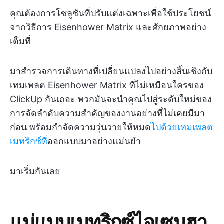
คุณต้องการโซลูชันที่ปรับแต่งเฉพาะเพื่อใช้ประโยชน์
จากวิธีการ Eisenhower Matrix และศักยภาพอย่าง
เต็มที่
มาสำรวจการเดินทางที่เปลี่ยนแปลงไปอย่างสิ้นเชิงกับ
เทมเพลต Eisenhower Matrix ที่ไม่เหมือนใครของ
ClickUp กันเถอะ พวกมันจะนำคุณไปสู่ระดับใหม่ของ
การจัดลำดับความสำคัญของงานอย่างที่ไม่เคยมีมา
ก่อน พร้อมกำจัดความวุ่นวายให้หมด
ไปด้วยเทมเพลต
เมทริกซ์ที่
ออกแบบมาอย่างแม่นยำ
มาเริ่มกันเลย
แม่แบบเมทริกซ์ไอเซนฮา