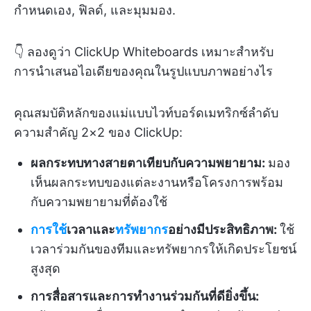
กำหนดเอง, ฟิลด์, และมุมมอง.
👇 ลองดูว่า ClickUp Whiteboards เหมาะสำหรับ
การนำเสนอไอเดียของคุณในรูปแบบภาพอย่างไร
คุณสมบัติหลักของแม่แบบไวท์บอร์ดเมทริกซ์ลำดับ
ความสำคัญ 2×2 ของ ClickUp:
ผลกระทบทางสายตาเทียบกับความพยายาม:
มอง
เห็นผลกระทบของแต่ละงานหรือโครงการพร้อม
กับความพยายามที่ต้องใช้
การใช้
เวลาและ
ทรัพยากร
อย่างมีประสิทธิภาพ:
ใช้
เวลาร่วมกันของทีมและทรัพยากรให้เกิดประโยชน์
สูงสุด
การสื่อสารและการทำงานร่วมกันที่ดียิ่งขึ้น: