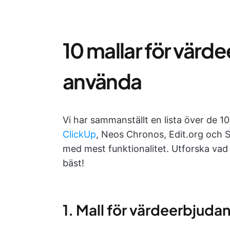
10 mallar för värd
använda
Vi har sammanställt en lista över de 1
ClickUp
, Neos Chronos, Edit.org och S
med mest funktionalitet. Utforska vad 
bäst!
1. Mall för värdeerbjuda