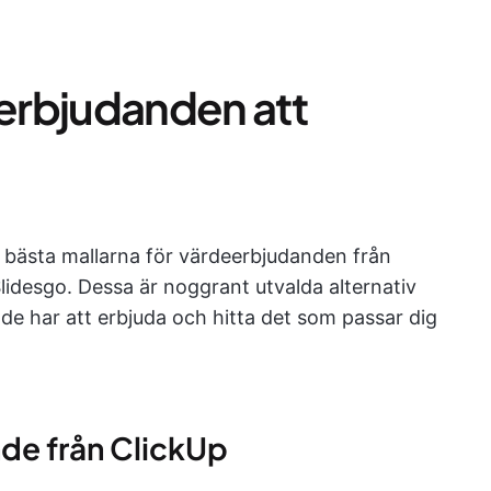
eerbjudanden att
0 bästa mallarna för värdeerbjudanden från
lidesgo. Dessa är noggrant utvalda alternativ
de har att erbjuda och hitta det som passar dig
nde från ClickUp