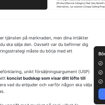
er tjänsten på marknaden, men dina intäkter
du ska sälja den. Oavsett var du befinner dig
öringsstrategi måste du börja med ett
Bör
eförklaring, unikt försäljningsargument (USP)
 ett
koncist budskap som visar ditt löfte till
era vad du erbjuder och varför någon ska välja
as.