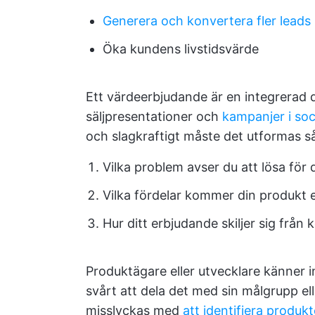
Generera och konvertera fler leads
Öka kundens livstidsvärde
Ett värdeerbjudande är en integrerad 
säljpresentationer och
kampanjer i soc
och slagkraftigt måste det utformas s
Vilka problem avser du att lösa för
Vilka fördelar kommer din produkt el
Hur ditt erbjudande skiljer sig frå
Produktägare eller utvecklare känner in
svårt att dela det med sin målgrupp el
misslyckas med
att identifiera produk