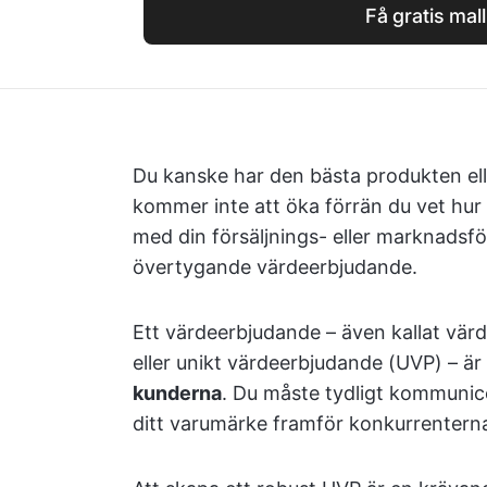
Få gratis mall
Du kanske har den bästa produkten ell
kommer inte att öka förrän du vet hur 
med din försäljnings- eller marknadsf
övertygande värdeerbjudande.
Ett värdeerbjudande – även kallat värd
eller unikt värdeerbjudande (UVP) – är
kunderna
. Du måste tydligt kommunic
ditt varumärke framför konkurrentern