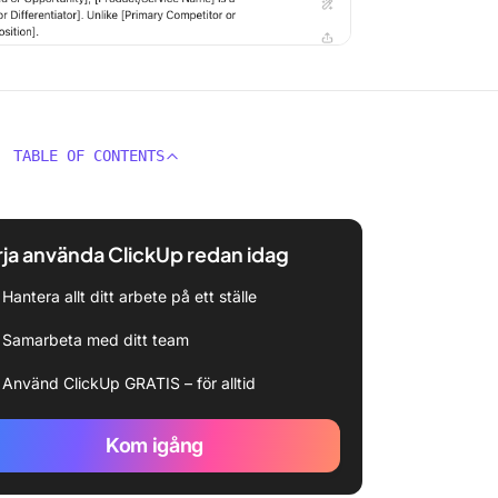
TABLE OF CONTENTS
ja använda ClickUp redan idag
Hantera allt ditt arbete på ett ställe
Samarbeta med ditt team
Använd ClickUp GRATIS – för alltid
Kom igång