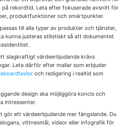
på rekordtid. Leta efter fokuserade avsnitt för
per, produktfunktioner och smärtpunkter.
ssas till alla typer av produkter och tjänster,
a kunna justeras stilistiskt så att dokumentet
sidentitet.
tt slagkraftigt värdeerbjudande krävs
ingar. Leta därför efter mallar som erbjuder
teboardtavlor
och redigering i realtid som
äggande design ska möjliggöra koncis och
 intressenter.
t gör ett värdeerbjudande mer fängslande. Du
 slogans, vittnesmål, videor eller infografik för