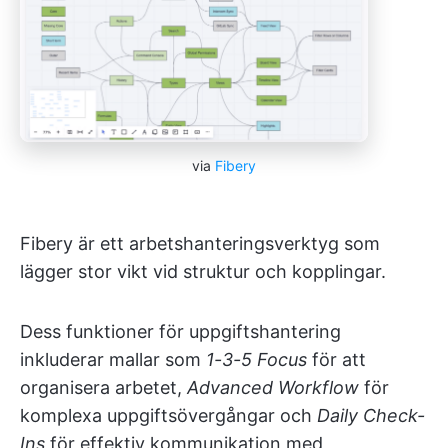
via
Fibery
Fibery är ett arbetshanteringsverktyg som
lägger stor vikt vid struktur och kopplingar.
Dess funktioner för uppgiftshantering
inkluderar mallar som
1-3-5 Focus
för att
organisera arbetet,
Advanced Workflow
för
komplexa uppgiftsövergångar och
Daily Check-
Ins
för effektiv kommunikation med