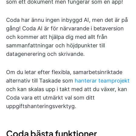
som ett dokument men fungerar som en app!
Coda har ännu ingen inbyggd AI, men det är på
gång! Coda AI är för närvarande i betaversion
och kommer att hjälpa dig med allt från
sammanfattningar och höjdpunkter till
datagenerering och skrivande.
Om du letar efter flexibla, samarbetsinriktade
alternativ till Taskade som
hanterar teamprojekt
och kan skalas upp i takt med att du växer, kan
Coda vara ett utmärkt val som ditt
uppgiftshanteringsverktyg.
Coda bästa funktioner