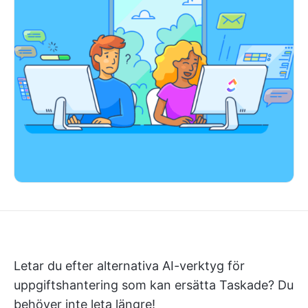
Letar du efter alternativa AI-verktyg för
uppgiftshantering som kan ersätta Taskade? Du
behöver inte leta längre!