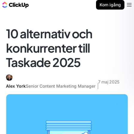
ClickUp-bloggen
Kom igång
Ope
10 alternativ och
konkurrenter till
Taskade 2025
7 maj 2025
Alex York
Senior Content Marketing Manager