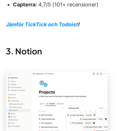
Capterra:
4,7/5 (101+ recensioner)
Jämför TickTick och Todoist
!
3. Notion