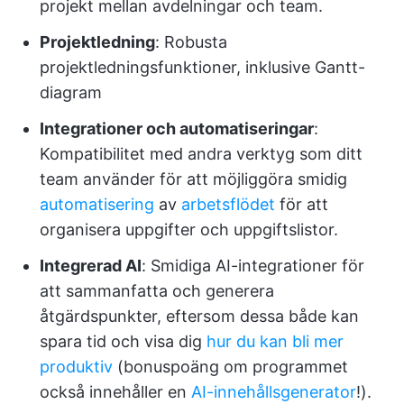
projekt mellan avdelningar och team.
Projektledning
: Robusta
projektledningsfunktioner, inklusive Gantt-
diagram
Integrationer och automatiseringar
:
Kompatibilitet med andra verktyg som ditt
team använder för att möjliggöra smidig
automatisering
av
arbetsflödet
för att
organisera uppgifter och uppgiftslistor.
Integrerad AI
: Smidiga AI-integrationer för
att sammanfatta och generera
åtgärdspunkter, eftersom dessa både kan
spara tid och visa dig
hur du kan bli mer
produktiv
(bonuspoäng om programmet
också innehåller en
AI-innehållsgenerator
!).