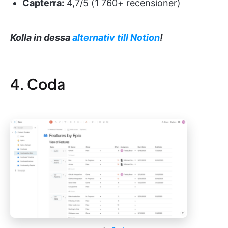
Capterra:
4,7/5 (1 760+ recensioner)
Kolla in dessa
alternativ till Notion
!
4. Coda