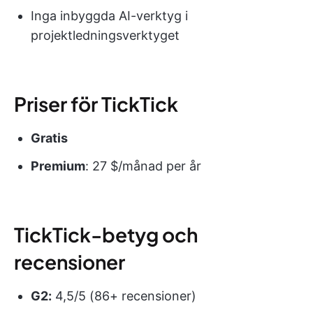
Inga inbyggda AI-verktyg i
projektledningsverktyget
Priser för TickTick
Gratis
Premium
: 27 $/månad per år
TickTick-betyg och
recensioner
G2:
4,5/5 (86+ recensioner)