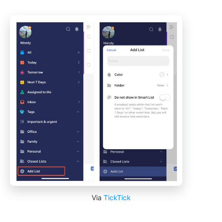
Via
TickTick