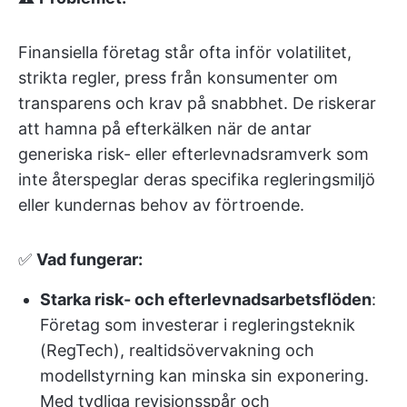
Finansiella företag står ofta inför volatilitet,
strikta regler, press från konsumenter om
transparens och krav på snabbhet. De riskerar
att hamna på efterkälken när de antar
generiska risk- eller efterlevnadsramverk som
inte återspeglar deras specifika regleringsmiljö
eller kundernas behov av förtroende.
✅
Vad fungerar:
Starka risk- och efterlevnadsarbetsflöden
:
Företag som investerar i regleringsteknik
(RegTech), realtidsövervakning och
modellstyrning kan minska sin exponering.
Med tydliga revisionsspår och