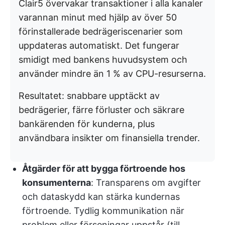
Clair5 övervakar transaktioner i alla kanaler
varannan minut med hjälp av över 50
förinstallerade bedrägeriscenarier som
uppdateras automatiskt. Det fungerar
smidigt med bankens huvudsystem och
använder mindre än 1 % av CPU-resurserna.
Resultatet: snabbare upptäckt av
bedrägerier, färre förluster och säkrare
bankärenden för kunderna, plus
användbara insikter om finansiella trender.
Åtgärder för att bygga förtroende hos
konsumenterna
: Transparens om avgifter
och dataskydd kan stärka kundernas
förtroende. Tydlig kommunikation när
problem eller förseningar uppstår (till