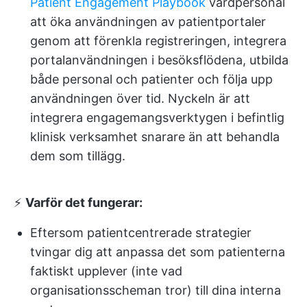
Patient Engagement Playbook
vårdpersonal
att öka användningen av patientportaler
genom att förenkla registreringen, integrera
portalanvändningen i besöksflödena, utbilda
både personal och patienter och följa upp
användningen över tid. Nyckeln är att
integrera engagemangsverktygen i befintlig
klinisk verksamhet snarare än att behandla
dem som tillägg.
⚡️
Varför det fungerar:
Eftersom patientcentrerade strategier
tvingar dig att anpassa det som patienterna
faktiskt upplever (inte vad
organisationsscheman tror) till dina interna