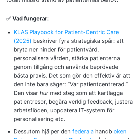
✅
Vad fungerar:
KLAS Playbook for Patient-Centric Care
(2025)
beskriver fyra strategiska spår: att
bryta ner hinder för patientvård,
personalisera vården, stärka patienterna
genom tillgång och använda beprövade
bästa praxis. Det som gör den effektiv är att
den inte bara säger: ”Var patientcentrerad.”
Den visar
hur
med steg som att kartlägga
patientresor, begära verklig feedback, justera
arbetsflöden, uppdatera IT-system för
personalisering etc.
Dessutom hjälper den
federala
handb
oken