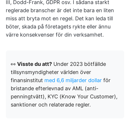
III, Dodd-Frank, GDPR osv. I sådana starkt
reglerade branscher är det inte bara en liten
miss att bryta mot en regel. Det kan leda till
böter, skada på företagets rykte eller ännu
värre konsekvenser för din verksamhet.
👀
Visste du att?
Under 2023 bötfällde
tillsynsmyndigheter världen över
finansinstitut
med 6,6 miljarder dollar
för
bristande efterlevnad av AML (anti-
penningtvätt), KYC (Know Your Customer),
sanktioner och relaterade regler.