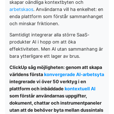
skapar oändliga kontextbyten och
arbetskaos
. Användarna vill ha enkelhet: en
enda plattform som förstår sammanhanget
och minskar friktionen.
Samtidigt integrerar alla större SaaS-
produkter AI i hopp om att öka
effektiviteten. Men AI utan sammanhang är
bara ytterligare ett lager av brus.
ClickUp såg möjligheten: genom att skapa
världens första
konvergerade AI-arbetsyta
integrerade vi över 50 verktyg i en
plattform och inbäddade
kontextuell AI
som förstår användarnas uppgifter,
dokument, chattar och instrumentpaneler
utan att de behöver byta mellan dussintals