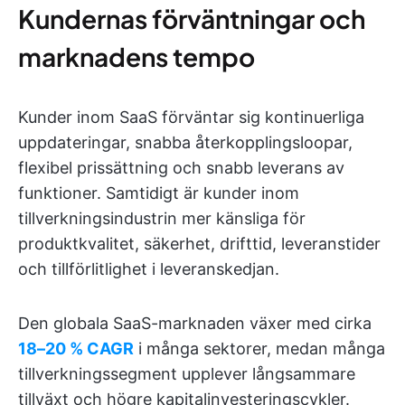
Kundernas förväntningar och
marknadens tempo
Kunder inom SaaS förväntar sig kontinuerliga
uppdateringar, snabba återkopplingsloopar,
flexibel prissättning och snabb leverans av
funktioner. Samtidigt är kunder inom
tillverkningsindustrin mer känsliga för
produktkvalitet, säkerhet, drifttid, leveranstider
och tillförlitlighet i leveranskedjan.
Den globala SaaS-marknaden växer med cirka
18–20 % CAGR
i många sektorer, medan många
tillverkningssegment upplever långsammare
tillväxt och högre kapitalinvesteringscykler.