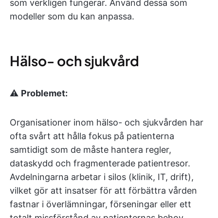
som verkligen fungerar. Använd dessa som
modeller som du kan anpassa.
Hälso- och sjukvård
⚠️
Problemet:
Organisationer inom hälso- och sjukvården har
ofta svårt att hålla fokus på patienterna
samtidigt som de måste hantera regler,
dataskydd och fragmenterade patientresor.
Avdelningarna arbetar i silos (klinik, IT, drift),
vilket gör att insatser för att förbättra vården
fastnar i överlämningar, förseningar eller ett
totalt missförstånd av patienternas behov.