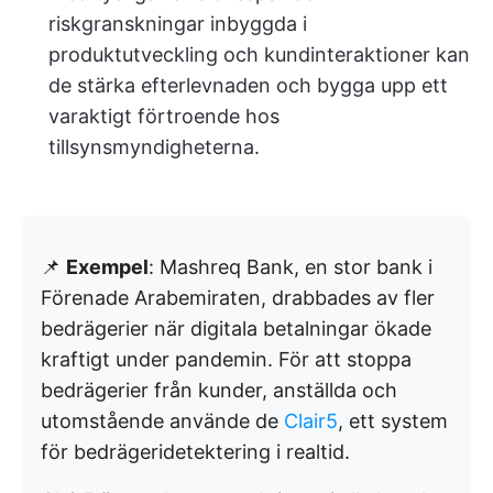
riskgranskningar inbyggda i
produktutveckling och kundinteraktioner kan
de stärka efterlevnaden och bygga upp ett
varaktigt förtroende hos
tillsynsmyndigheterna.
📌
Exempel
: Mashreq Bank, en stor bank i
Förenade Arabemiraten, drabbades av fler
bedrägerier när digitala betalningar ökade
kraftigt under pandemin. För att stoppa
bedrägerier från kunder, anställda och
utomstående använde de
Clair5
, ett system
för bedrägeridetektering i realtid.