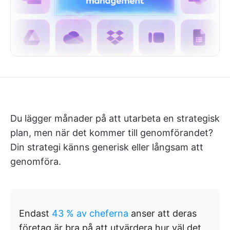
Du lägger månader på att utarbeta en strategisk
plan, men när det kommer till genomförandet?
Din strategi känns generisk eller långsam att
genomföra.
Endast
43 % av cheferna
anser att deras
företag är bra på att utvärdera hur väl det