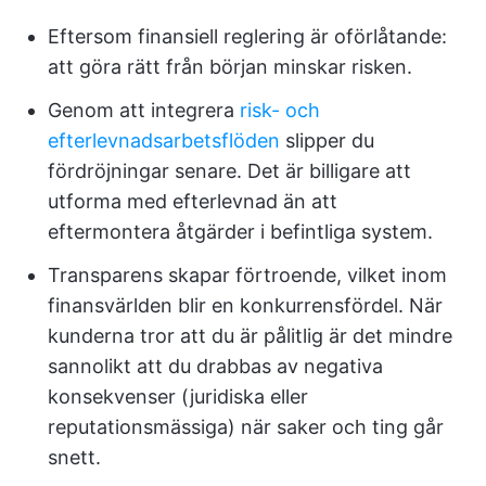
Eftersom finansiell reglering är oförlåtande:
att göra rätt från början minskar risken.
Genom att integrera
risk- och
efterlevnadsarbetsflöden
slipper du
fördröjningar senare. Det är billigare att
utforma med efterlevnad än att
eftermontera åtgärder i befintliga system.
Transparens skapar förtroende, vilket inom
finansvärlden blir en konkurrensfördel. När
kunderna tror att du är pålitlig är det mindre
sannolikt att du drabbas av negativa
konsekvenser (juridiska eller
reputationsmässiga) när saker och ting går
snett.