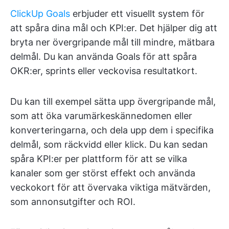
ClickUp Goals
erbjuder ett visuellt system för
att spåra dina mål och KPI:er. Det hjälper dig att
bryta ner övergripande mål till mindre, mätbara
delmål. Du kan använda Goals för att spåra
OKR:er, sprints eller veckovisa resultatkort.
Du kan till exempel sätta upp övergripande mål,
som att öka varumärkeskännedomen eller
konverteringarna, och dela upp dem i specifika
delmål, som räckvidd eller klick. Du kan sedan
spåra KPI:er per plattform för att se vilka
kanaler som ger störst effekt och använda
veckokort för att övervaka viktiga mätvärden,
som annonsutgifter och ROI.