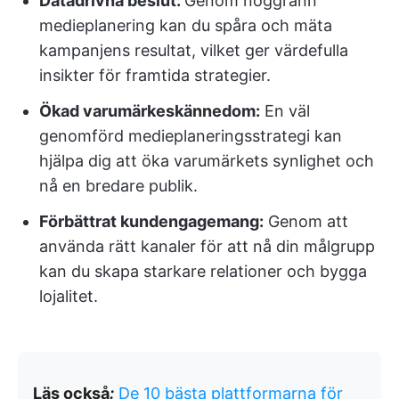
Datadrivna beslut:
Genom noggrann
medieplanering kan du spåra och mäta
kampanjens resultat, vilket ger värdefulla
insikter för framtida strategier.
Ökad varumärkeskännedom:
En väl
genomförd medieplaneringsstrategi kan
hjälpa dig att öka varumärkets synlighet och
nå en bredare publik.
Förbättrat kundengagemang:
Genom att
använda rätt kanaler för att nå din målgrupp
kan du skapa starkare relationer och bygga
lojalitet.
Läs också
:
De 10 bästa plattformarna för