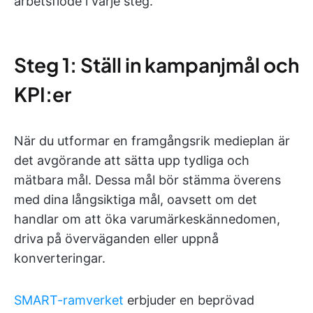
arbetsflöde i varje steg.
Steg 1: Ställ in kampanjmål och
KPI:er
När du utformar en framgångsrik medieplan är
det avgörande att sätta upp tydliga och
mätbara mål. Dessa mål bör stämma överens
med dina långsiktiga mål, oavsett om det
handlar om att öka varumärkeskännedomen,
driva på överväganden eller uppnå
konverteringar.
SMART-ramverket
erbjuder en beprövad