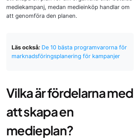
mediekampanj, medan medieinköp handlar om
att genomföra den planen.
Läs också
:
De 10 bästa programvarorna för
marknadsföringsplanering för kampanjer
Vilka är fördelarna med
att skapa en
medieplan?