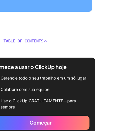
TABLE OF CONTENTS
ece a usar o ClickUp hoje
Gerencie todo o seu trabalho em um só lugar
Colabore com sua equipe
Use o ClickUp GRATUITAMENTE—para
sempre
Começar