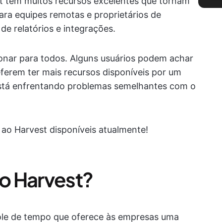
st tem muitos recursos excelentes que tornam
ara equipes remotas e proprietários de
e relatórios e integrações.
onar para todos. Alguns usuários podem achar
eferem ter mais recursos disponíveis por um
está enfrentando problemas semelhantes com o
 ao Harvest disponíveis atualmente!
vo Harvest?
ole de tempo que oferece às empresas uma