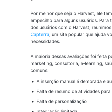
Por melhor que seja o Harvest, ele t
empecilho para alguns usuários. Para 
dos usuários com o Harvest, reunimos
Capterra
, um site popular que ajuda v
necessidades.
A maioria dessas avaliações foi feita 
marketing, consultoria, e-learning, sa
comuns:
A inserção manual é demorada e au
Falta de resumo de atividades para 
Falta de personalização
Integração limitada