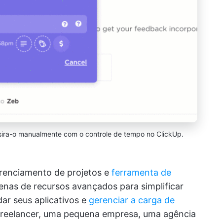
sira-o manualmente com o controle de tempo no ClickUp.
erenciamento de projetos e
ferramenta de
enas de recursos avançados para simplificar
dar seus aplicativos e
gerenciar a carga de
 freelancer, uma pequena empresa, uma agência