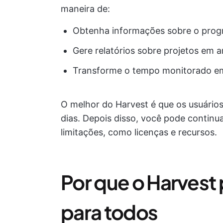
maneira de:
Obtenha informações sobre o prog
Gere relatórios sobre projetos em 
Transforme o tempo monitorado em
O melhor do Harvest é que os usuário
dias. Depois disso, você pode contin
limitações, como licenças e recursos.
Por que o Harvest
para todos