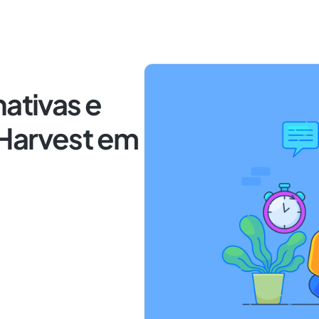
nativas e
Harvest em