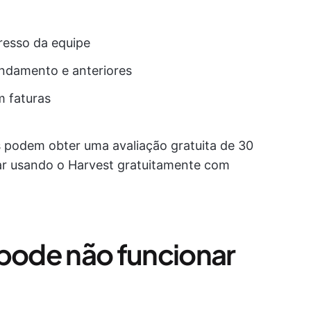
resso da equipe
andamento e anteriores
 faturas
s podem obter uma avaliação gratuita de 30
uar usando o Harvest gratuitamente com
 pode não funcionar