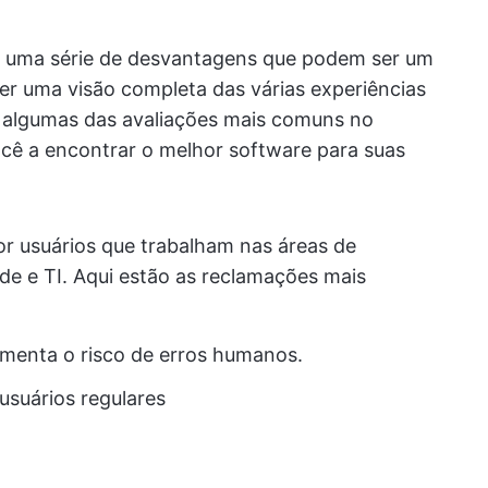
em uma série de desvantagens que podem ser um
ter uma visão completa das várias experiências
 algumas das avaliações mais comuns no
ocê a encontrar o melhor software para suas
por usuários que trabalham nas áreas de
úde e TI. Aqui estão as reclamações mais
menta o risco de erros humanos.
usuários regulares