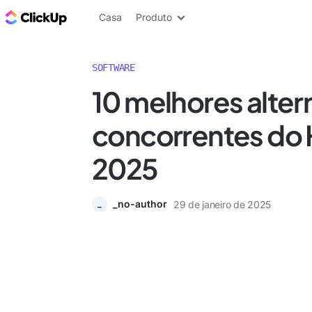
ClickUp Blogue
Casa
Produto
SOFTWARE
10 melhores alter
concorrentes do 
2025
_no-author
29 de janeiro de 2025
_