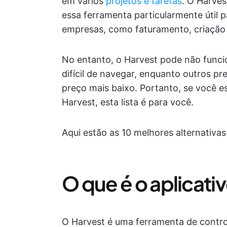
em vários
projetos e tarefas
. O Harve
essa ferramenta particularmente útil p
empresas, como faturamento, criação d
No entanto, o Harvest pode não funci
difícil de navegar, enquanto outros pr
preço mais baixo. Portanto, se você 
Harvest, esta lista é para você.
Aqui estão as 10 melhores alternativas
O que é o aplicati
O Harvest é uma ferramenta de contr