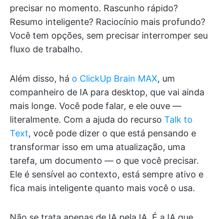
precisar no momento. Rascunho rápido?
Resumo inteligente? Raciocínio mais profundo?
Você tem opções, sem precisar interromper seu
fluxo de trabalho.
Além disso, há
o ClickUp Brain MAX
, um
companheiro de IA para desktop, que vai ainda
mais longe. Você pode falar, e ele ouve —
literalmente. Com a ajuda do recurso
Talk to
Text
, você pode dizer o que está pensando e
transformar isso em uma atualização, uma
tarefa, um documento — o que você precisar.
Ele é sensível ao contexto, está sempre ativo e
fica mais inteligente quanto mais você o usa.
Não se trata apenas de IA pela IA. É a IA que