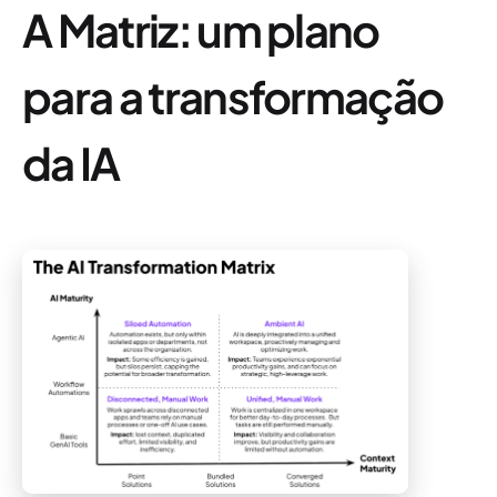
A Matriz: um plano
para a transformação
da IA