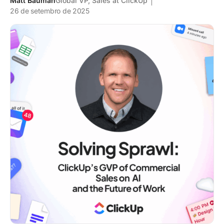
Matt Bauman
Global VP, Sales at ClickUp
26 de setembro de 2025