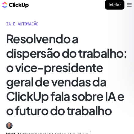
ClickUp Blogue
Iniciar
Ope
IA E AUTOMAÇÃO
Resolvendo a
dispersão do trabalho:
o vice-presidente
geral de vendas da
ClickUp fala sobre IA e
o futuro do trabalho