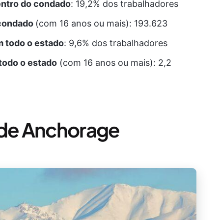
entro do condado
: 19,2% dos trabalhadores
 condado
(com 16 anos ou mais): 193.623
 todo o estado
: 9,6% dos trabalhadores
todo o estado
(com 16 anos ou mais): 2,2
 de Anchorage