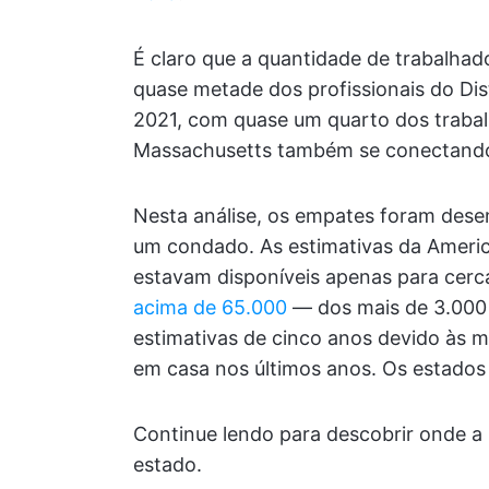
É claro que a quantidade de trabalhad
quase metade dos profissionais do Di
2021, com quase um quarto dos traba
Massachusetts também se conectand
Nesta análise, os empates foram des
um condado. As estimativas da Ameri
estavam disponíveis apenas para cer
acima de 65.000
— dos mais de 3.000 
estimativas de cinco anos devido às 
em casa nos últimos anos. Os estados 
Continue lendo para descobrir onde a
estado.