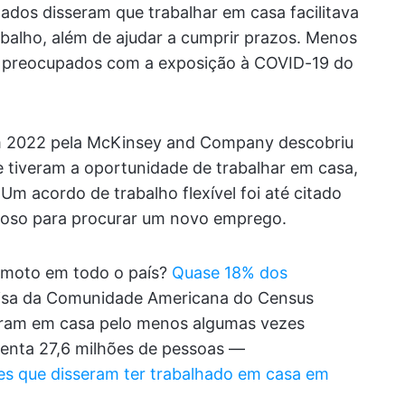
ados disseram que trabalhar em casa facilitava
trabalho, além de ajudar a cumprir prazos. Menos
r preocupados com a exposição à COVID-19 do
em 2022 pela McKinsey and Company descobriu
e tiveram a oportunidade de trabalhar em casa,
 Um acordo de trabalho flexível foi até citado
roso para procurar um novo emprego.
remoto em todo o país?
Quase 18% dos
isa da Comunidade Americana do Census
aram em casa pelo menos algumas vezes
senta 27,6 milhões de pessoas —
es que disseram ter trabalhado em casa em