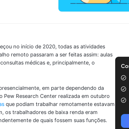
ou no início de 2020, todas as atividades
lho remoto passaram a ser feitas assim: aulas
consultas médicas e, principalmente, o
Com
presencialmente, em parte dependendo da
do Pew Research Center realizada em outubro
as
que podiam trabalhar remotamente estavam
, os trabalhadores de baixa renda eram
endentemente de quais fossem suas funções.