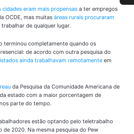
s cidades eram mais propensas
a ter empregos
 da OCDE, mas muitas
áreas rurais procuraram
rabalhar de qualquer lugar.
ão terminou completamente quando os
 presencial: de acordo com outra pesquisa do
istados ainda trabalhavam remotamente
em
reau
da Pesquisa da Comunidade Americana de
ada estado com a maior porcentagem de
nos parte do tempo.
trabalhadores estão optando pelo teletrabalho
ço de 2020. Na mesma pesquisa do Pew