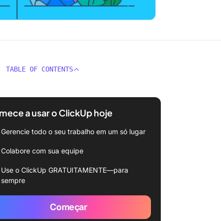
TABLE OF CONTENTS
ece a usar o ClickUp hoje
Gerencie todo o seu trabalho em um só lugar
Colabore com sua equipe
Use o ClickUp GRATUITAMENTE—para
sempre
Começar