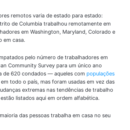
ores remotos varia de estado para estado:
strito de Columbia trabalhou remotamente em
lhadores em Washington, Maryland, Colorado e
o em casa.
empatados pelo número de trabalhadores em
can Community Survey para um único ano
ca de 620 condados — aqueles com
populações
em todo o país, mas foram usadas em vez das
mudanças extremas nas tendências de trabalho
estão listados aqui em ordem alfabética.
 maioria das pessoas trabalha em casa no seu