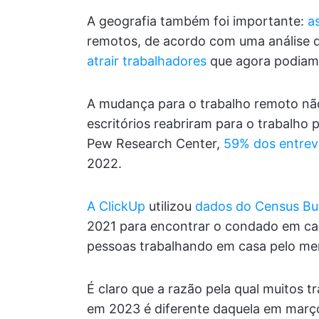
A geografia também foi importante:
a
remotos, de acordo com uma análise
atrair trabalhadores
que agora podiam t
A mudança para o trabalho remoto n
escritórios reabriram para o trabalho
Pew Research Center,
59% dos entrev
2022.
A ClickUp
utilizou
dados do Census Bu
2021 para encontrar o condado em c
pessoas trabalhando em casa pelo me
É claro que a razão pela qual muitos 
em 2023 é diferente daquela em mar