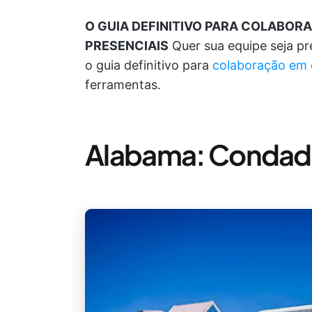
O GUIA DEFINITIVO PARA COLABOR
PRESENCIAIS
Quer sua equipe seja pr
o guia definitivo para
colaboração em 
ferramentas.
Alabama: Condad