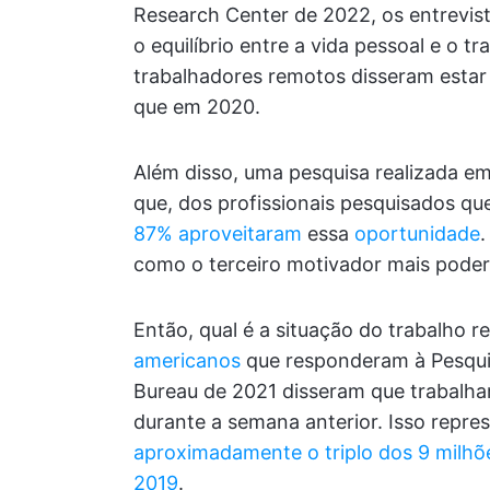
Research Center de 2022, os entrevist
o equilíbrio entre a vida pessoal e o 
trabalhadores remotos disseram esta
que em 2020.
Além disso, uma pesquisa realizada 
que, dos profissionais pesquisados qu
87% aproveitaram
essa
oportunidade
.
como o terceiro motivador mais pode
Então, qual é a situação do trabalho 
americanos
que responderam à Pesqu
Bureau de 2021 disseram que trabalh
durante a semana anterior. Isso repre
aproximadamente o triplo dos 9 milhõ
2019
.