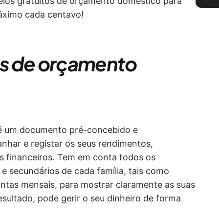
elos gratuitos de orçamento doméstico para
áximo cada centavo!
s de orçamento
é um documento pré-concebido e
nhar e registar os seus rendimentos,
s financeiros. Tem em conta todos os
e secundários de cada família, tais como
ntas mensais, para mostrar claramente as suas
esultado, pode gerir o seu dinheiro de forma