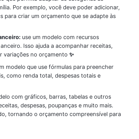
ília. Por exemplo, você deve poder adicionar,
s para criar um orçamento que se adapte às
nceiro:
use um modelo com recursos
nceiro. Isso ajuda a acompanhar receitas,
ar variações no orçamento
✨
m modelo que use fórmulas para preencher
s, como renda total, despesas totais e
lo com gráficos, barras, tabelas e outros
receitas, despesas, poupanças e muito mais.
ado, tornando o orçamento compreensível para