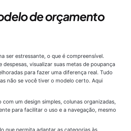
odelo de orçamento
 ser estressante, o que é compreensível.
 e despesas, visualizar suas metas de poupança
elhoradas para fazer uma diferença real. Tudo
as não se você tiver o modelo certo. Aqui
 com um design simples, colunas organizadas,
ente para facilitar o uso e a navegação, mesmo
 que permita adaptar as categorias às