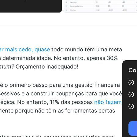
ar mais cedo, quase
todo mundo tem uma meta
ma determinada idade. No entanto, apenas 30%
omum?
Orçamento inadequado!
Com
 o primeiro passo para uma gestão financeira
xcessivos e a construir poupanças para que você
tégica. No entanto, 11% das pessoas
não fazem
lmente porque não têm as ferramentas certas