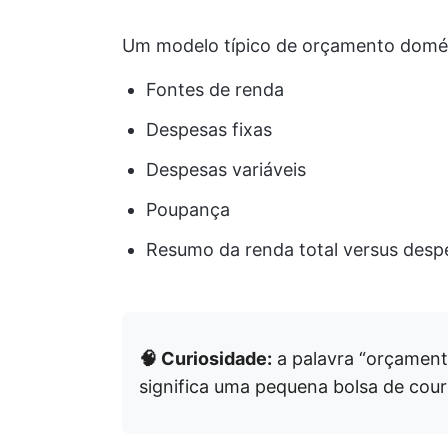
Um modelo típico de orçamento domés
Fontes de renda
Despesas fixas
Despesas variáveis
Poupança
Resumo da renda total versus despe
🧠 Curiosidade:
a palavra “orçament
significa uma pequena bolsa de cour