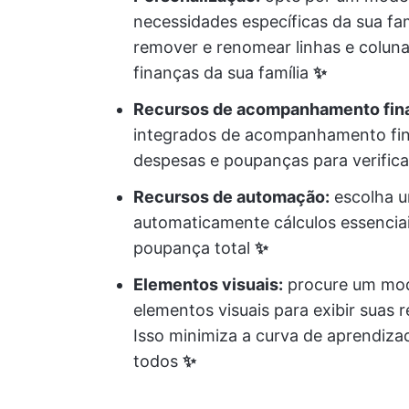
necessidades específicas da sua fam
remover e renomear linhas e coluna
finanças da sua família
✨
Recursos de acompanhamento fina
integrados de acompanhamento fina
despesas e poupanças para verific
Recursos de automação:
escolha u
automaticamente cálculos essenciai
poupança total
✨
Elementos visuais:
procure um mode
elementos visuais para exibir suas 
Isso minimiza a curva de aprendiz
todos
✨