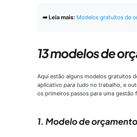
➡️ Leia mais:
Modelos gratuitos de 
13 modelos de or
Aqui estão alguns modelos gratuitos
aplicativo
para tudo
no trabalho, e out
os primeiros passos para uma gestão fi
1. Modelo de orçamento