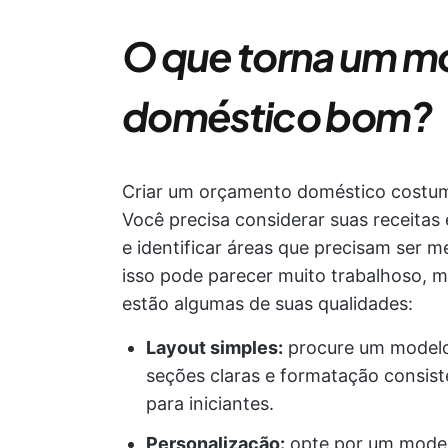
O que torna um m
doméstico bom?
Criar um orçamento doméstico costuma
Você precisa considerar suas receitas
e identificar áreas que precisam ser m
isso pode parecer muito trabalhoso, m
estão algumas de suas qualidades:
Layout simples:
procure um modelo
seções claras e formatação consist
para iniciantes.
Personalização:
opte por um modelo