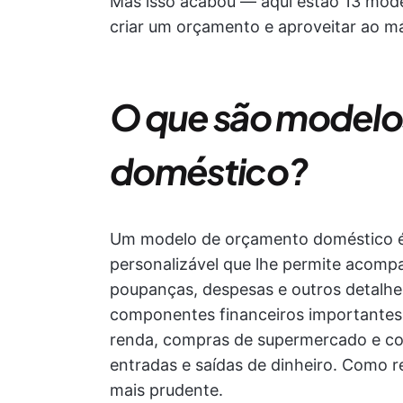
Mas isso acabou — aqui estão 13 mod
criar um orçamento e aproveitar ao m
O que são modelo
doméstico?
Um modelo de orçamento doméstico 
personalizável que lhe permite acompa
poupanças, despesas e outros detalhe
componentes financeiros importantes 
renda, compras de supermercado e co
entradas e saídas de dinheiro. Como r
mais prudente.