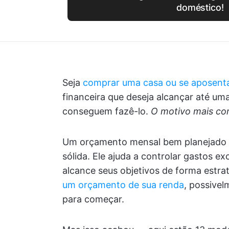
doméstico!
Seja
comprar uma casa ou se aposent
financeira que deseja alcançar até u
conseguem fazê-lo.
O motivo mais c
Um orçamento mensal bem planejado é
sólida. Ele ajuda a controlar gastos e
alcance seus objetivos de forma estra
um orçamento de sua renda
, possive
para começar.