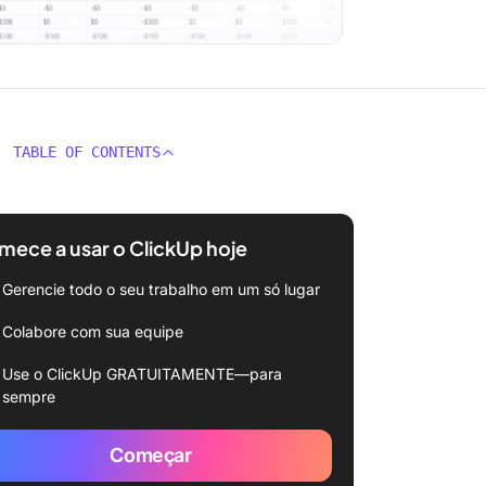
TABLE OF CONTENTS
ece a usar o ClickUp hoje
Gerencie todo o seu trabalho em um só lugar
Colabore com sua equipe
Use o ClickUp GRATUITAMENTE—para
sempre
Começar