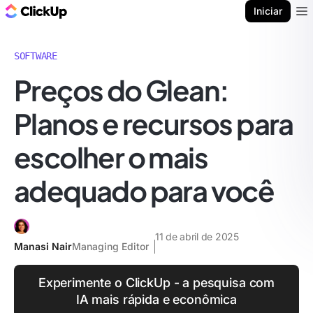
ClickUp Blogue
Iniciar
Ope
SOFTWARE
Preços do Glean:
Planos e recursos para
escolher o mais
adequado para você
11 de abril de 2025
Manasi Nair
Managing Editor
Experimente o ClickUp - a pesquisa com
IA mais rápida e econômica