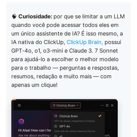
🧠
Curiosidade:
por que se limitar a um LLM
quando você pode acessar todos eles em
um único assistente de IA? É isso mesmo, a
IA nativa do ClickUp,
ClickUp Brain,
possui
GPT-4o, o1, o3-mini e Claude 3. 7 Sonnet
para ajudá-lo a escolher o melhor modelo
para o trabalho — perguntas e respostas,
resumos, redação e muito mais — com
apenas um clique!