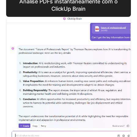
Analise PDFs instantaneamente com o
ClickUp Brain