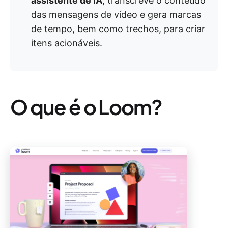
assistente de IA
, transcreve o conteúdo
das mensagens de vídeo e gera marcas
de tempo, bem como trechos, para criar
itens acionáveis.
O que é o Loom?