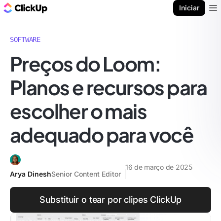
ClickUp Blogue
Iniciar
Ope
SOFTWARE
Preços do Loom:
Planos e recursos para
escolher o mais
adequado para você
16 de março de 2025
Arya Dinesh
Senior Content Editor
Substituir o tear por clipes ClickUp