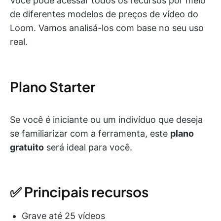
Você pode acessar todos os recursos por meio
de diferentes modelos de preços de vídeo do
Loom. Vamos analisá-los com base no seu uso
real.
Plano Starter
Se você é iniciante ou um indivíduo que deseja
se familiarizar com a ferramenta, este
plano
gratuito
será ideal para você.
✅ Principais recursos
Grave até 25 vídeos