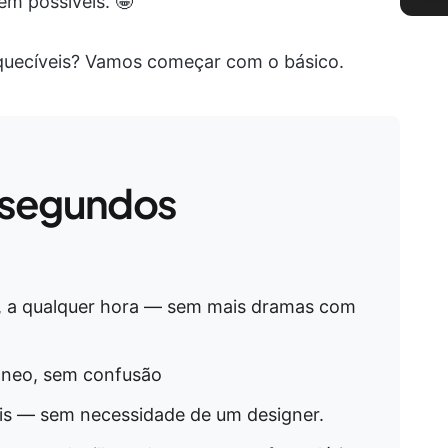
m possíveis. 🤩
quecíveis? Vamos começar com o básico.
 segundos
, a qualquer hora — sem mais dramas com
tâneo, sem confusão
eis — sem necessidade de um designer.