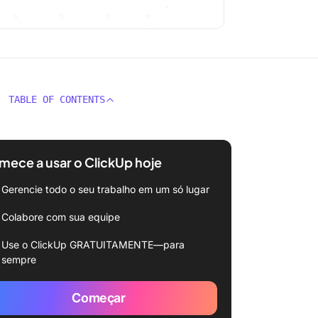
TABLE OF CONTENTS
ece a usar o ClickUp hoje
Gerencie todo o seu trabalho em um só lugar
Colabore com sua equipe
Use o ClickUp GRATUITAMENTE—para
sempre
Começar