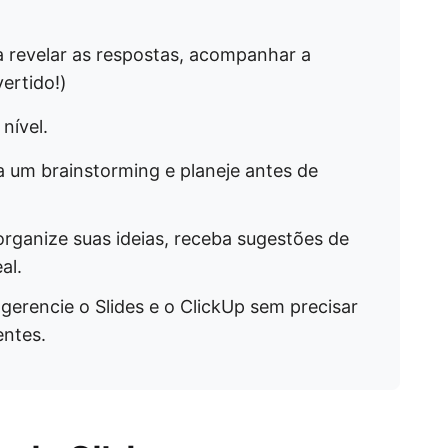
a revelar as respostas, acompanhar a
ertido!)
nível.
 um brainstorming e planeje antes de
organize suas ideias, receba sugestões de
al.
 gerencie o Slides e o ClickUp sem precisar
entes.