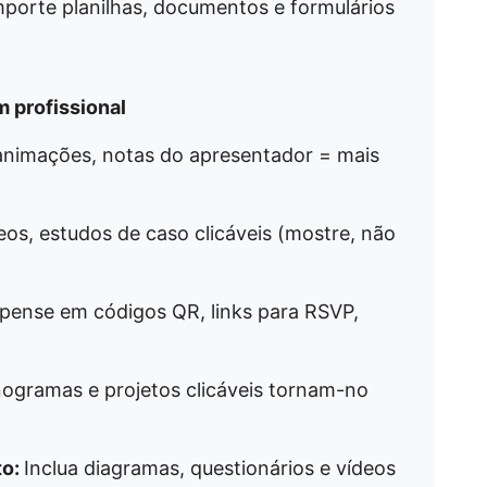
orte planilhas, documentos e formulários
 profissional
 animações, notas do apresentador = mais
eos, estudos de caso clicáveis (mostre, não
pense em códigos QR, links para RSVP,
nogramas e projetos clicáveis tornam-no
to:
Inclua diagramas, questionários e vídeos