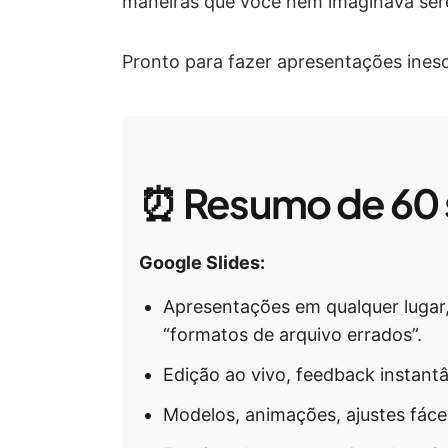
maneiras que você nem imaginava sere
Pronto para fazer apresentações ines
⏰ Resumo de 60
Google Slides:
Apresentações em qualquer lugar
“formatos de arquivo errados”.
Edição ao vivo, feedback instan
Modelos, animações, ajustes fác