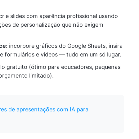
crie slides com aparência profissional usando
pções de personalização que não exigem
ce:
incorpore gráficos do Google Sheets, insira
e formulários e vídeos — tudo em um só lugar.
o gratuito (ótimo para educadores, pequenas
rçamento limitado).
res de apresentações com IA para