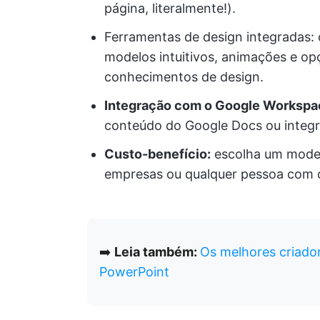
página, literalmente!).
Ferramentas de design integradas: 
modelos intuitivos, animações e o
conhecimentos de design.
Integração com o Google Workspa
conteúdo do Google Docs ou integr
Custo-benefício:
escolha um model
empresas ou qualquer pessoa com o
➡️
Leia também:
Os melhores criado
PowerPoint