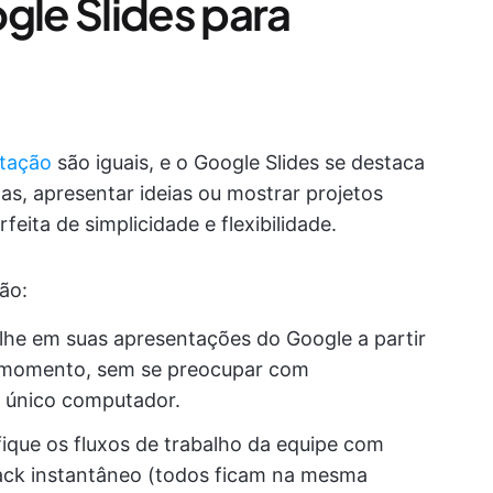
gle Slides para
ntação
são iguais, e o Google Slides se destaca
as, apresentar ideias ou mostrar projetos
feita de simplicidade e flexibilidade.
ão:
lhe em suas apresentações do Google a partir
er momento, sem se preocupar com
m único computador.
fique os fluxos de trabalho da equipe com
back instantâneo (todos ficam na mesma