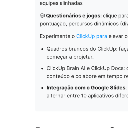
equipes alinhadas
🎲
Questionários e jogos:
clique par
pontuação, percursos dinâmicos (div
Experimente o
ClickUp para
elevar o 
Quadros brancos do ClickUp: faça
começar a projetar.
ClickUp Brain AI e ClickUp Docs: 
conteúdo e colabore em tempo re
Integração com o Google Slides
:
alternar entre 10 aplicativos difer