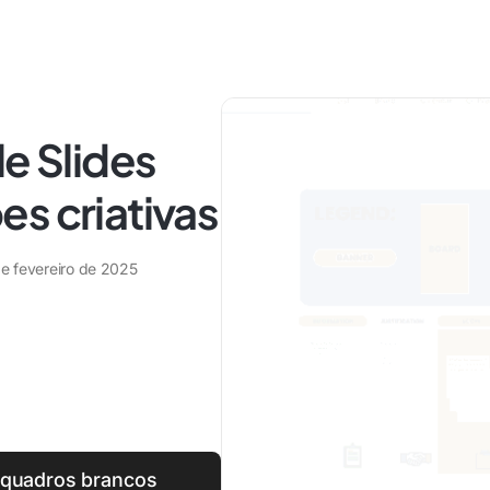
le Slides
s criativas
de fevereiro de 2025
 quadros brancos