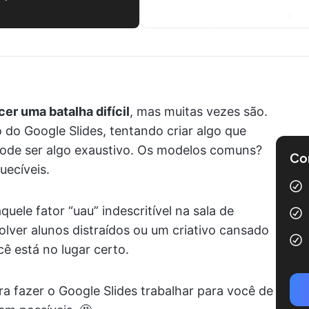
r uma batalha difícil
, mas muitas vezes são.
 do Google Slides, tentando criar algo que
pode ser algo exaustivo. Os modelos comuns?
Com
uecíveis.
uele fator “uau” indescritível na sala de
lver alunos distraídos ou um criativo cansado
cê está no lugar certo.
fazer o Google Slides trabalhar para você de