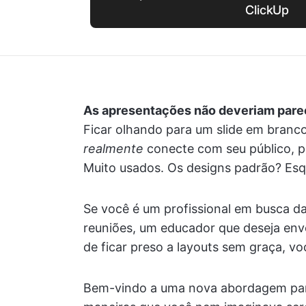
ClickUp
As apresentações não deveriam parece
Ficar olhando para um slide em branco
realmente
conecte com seu público, 
Muito usados. Os designs padrão? Esq
Se você é um profissional em busca daq
reuniões, um educador que deseja envo
de ficar preso a layouts sem graça, vo
Bem-vindo a uma nova abordagem para 