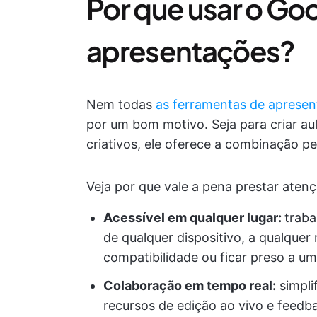
Por que usar o Goo
apresentações?
Nem todas
as ferramentas de aprese
por um bom motivo. Seja para criar aul
criativos, ele oferece a combinação per
Veja por que vale a pena prestar atenç
Acessível em qualquer lugar:
traba
de qualquer dispositivo, a qualqu
compatibilidade ou ficar preso a u
Colaboração em tempo real:
simpli
recursos de edição ao vivo e feed