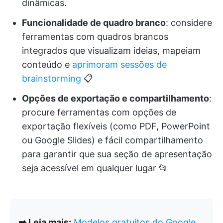
dinâmicas.
Funcionalidade de quadro branco
: considere
ferramentas com quadros brancos
integrados que visualizam ideias, mapeiam
conteúdo e
aprimoram sessões de
brainstorming
📋
Opções de exportação e compartilhamento
:
procure ferramentas com opções de
exportação flexíveis (como PDF, PowerPoint
ou Google Slides) e fácil compartilhamento
para garantir que sua seção de apresentação
seja acessível em qualquer lugar 📂
➡️ Leia mais:
Modelos gratuitos do Google