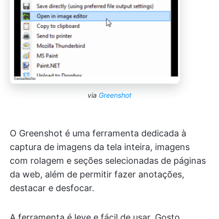
via
Greenshot
O Greenshot é uma ferramenta dedicada à
captura de imagens da tela inteira, imagens
com rolagem e seções selecionadas de páginas
da web, além de permitir fazer anotações,
destacar e desfocar.
A ferramenta é leve e fácil de usar. Gosto