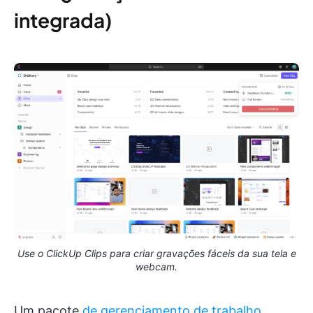
integrada)
Use o ClickUp Clips para criar gravações fáceis da sua tela e
webcam.
Um pacote
de gerenciamento de trabalho