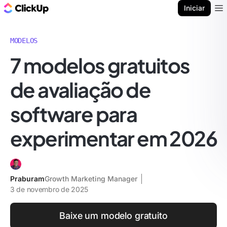
ClickUp Blogue
Iniciar
Ope
MODELOS
7 modelos gratuitos
de avaliação de
software para
experimentar em 2026
Praburam
Growth Marketing Manager
3 de novembro de 2025
Baixe um modelo gratuito