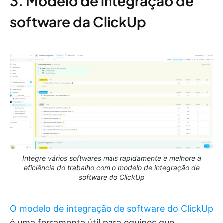
3. Modelo de integração de
software da ClickUp
Integre vários softwares mais rapidamente e melhore a
eficiência do trabalho com o modelo de integração de
software do ClickUp
O modelo de integração de software do ClickUp
é uma ferramenta útil para equipes que