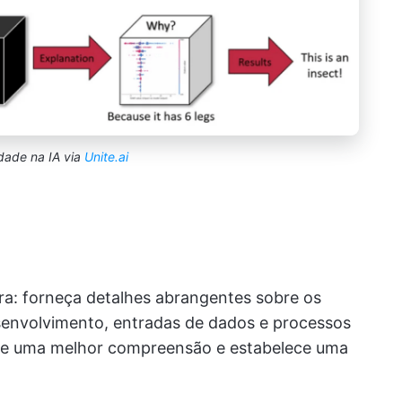
idade na IA via
Unite.ai
a: forneça detalhes abrangentes sobre os
senvolvimento, entradas de dados e processos
ve uma melhor compreensão e estabelece uma