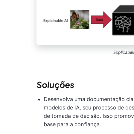
Explicabil
Soluções
Desenvolva uma documentação clar
modelos de IA, seu processo de de
de tomada de decisão. Isso promo
base para a confiança.