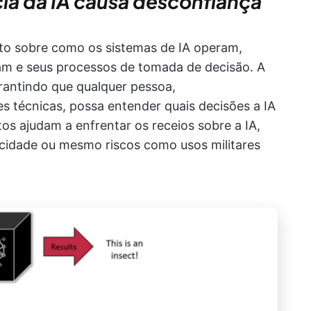
cia da IA causa desconfiança
rto sobre como os sistemas de IA operam,
sam e seus processos de tomada de decisão. A
rantindo que qualquer pessoa,
s técnicas, possa entender quais decisões a IA
os ajudam a enfrentar os receios sobre a IA,
cidade ou mesmo riscos como usos militares