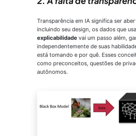
2. A falta de transparên
Transparência em IA significa ser abe
incluindo seu design, os dados que u
explicabilidade
vai um passo além, ga
independentemente de suas habilidade
está tomando e por quê. Esses conceit
como preconceitos, questões de priva
autônomos.