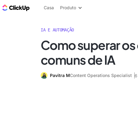
ClickUp Blogue
Casa
Produto
IA E AUTOMAÇÃO
Como superar os 
comuns de IA
Pavitra M
Content Operations Specialist
6