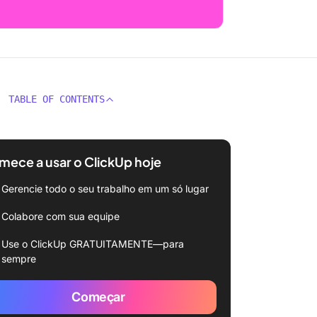
TABLE OF CONTENTS
ece a usar o ClickUp hoje
Gerencie todo o seu trabalho em um só lugar
Colabore com sua equipe
Use o ClickUp GRATUITAMENTE—para
sempre
Começar