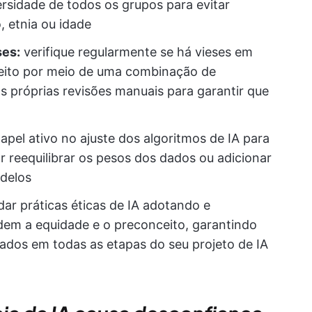
ersidade de todos os grupos para evitar
, etnia ou idade
ses:
verifique regularmente se há vieses em
 feito por meio de uma combinação de
 próprias revisões manuais para garantir que
el ativo no ajuste dos algoritmos de IA para
ar reequilibrar os pesos dos dados ou adicionar
odelos
ar práticas éticas de IA adotando e
dem a equidade e o preconceito, garantindo
rados em todas as etapas do seu projeto de IA