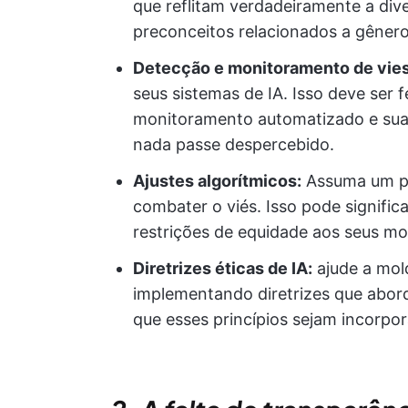
que reflitam verdadeiramente a div
preconceitos relacionados a gênero
Detecção e monitoramento de vie
seus sistemas de IA. Isso deve ser
monitoramento automatizado e suas
nada passe despercebido.
Ajustes algorítmicos:
Assuma um pap
combater o viés. Isso pode signific
restrições de equidade aos seus m
Diretrizes éticas de IA:
ajude a mold
implementando diretrizes que abor
que esses princípios sejam incorpo