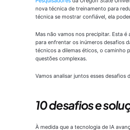
Pesquisadores
da Oregon State Univer
nova técnica de treinamento para reduz
técnica se mostrar confiável, ela poder
Mas não vamos nos precipitar. Esta é
para enfrentar os inúmeros desafios 
técnicos a dilemas éticos, o caminho
questões complexas.
Vamos analisar juntos esses desafios d
10 desafios e solu
À medida que a tecnologia de IA avanç