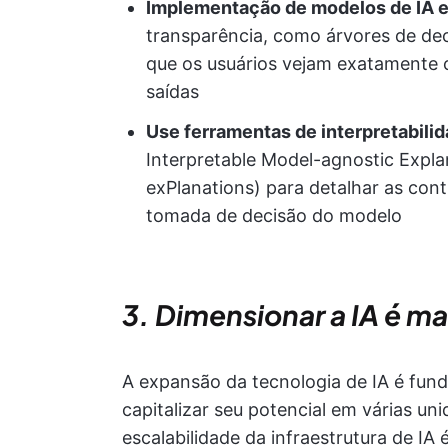
Implementação de modelos de IA e
transparência, como árvores de de
que os usuários vejam exatamente
saídas
Use ferramentas de interpretabili
Interpretable Model-agnostic Expla
exPlanations) para detalhar as cont
tomada de decisão do modelo
3. Dimensionar a IA é ma
A expansão da tecnologia de IA é fun
capitalizar seu potencial em várias un
escalabilidade da infraestrutura de IA