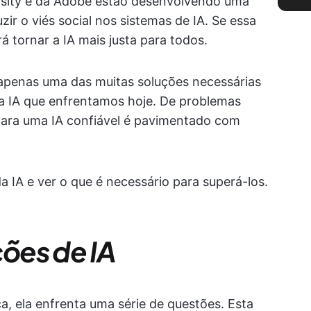
sity e da Adobe estão desenvolvendo uma
ir o viés social nos sistemas de IA. Se essa
á tornar a IA mais justa para todos.
 apenas uma das muitas soluções necessárias
da IA que enfrentamos hoje. De problemas
 para uma IA confiável é pavimentado com
a IA e ver o que é necessário para superá-los.
ções de IA
a, ela enfrenta uma série de questões. Esta