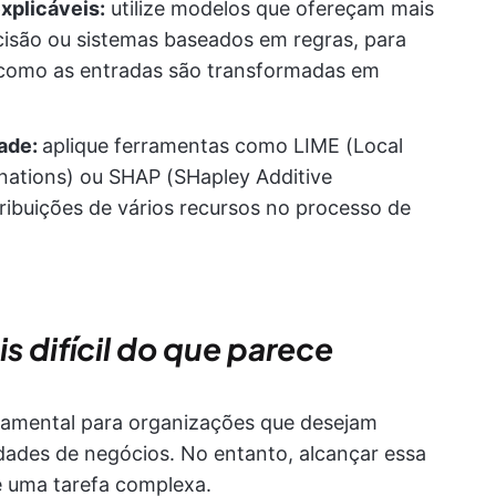
xplicáveis:
utilize modelos que ofereçam mais
cisão ou sistemas baseados em regras, para
 como as entradas são transformadas em
dade:
aplique ferramentas como LIME (Local
nations) ou SHAP (SHapley Additive
ribuições de vários recursos no processo de
is difícil do que parece
damental para organizações que desejam
idades de negócios. No entanto, alcançar essa
 é uma tarefa complexa.