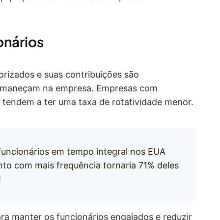
onários
orizados e suas contribuições são
permaneçam na empresa. Empresas com
tendem a ter uma taxa de rotatividade menor.
uncionários em tempo integral nos EUA
to com mais frequência tornaria 71% deles
!
ara manter os funcionários engajados e reduzir