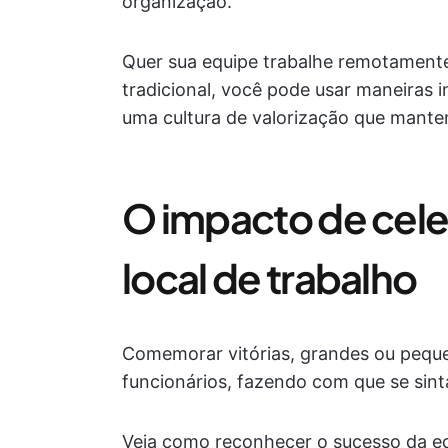
organização.
Quer sua equipe trabalhe remotamente
tradicional, você pode usar maneiras i
uma cultura de valorização que mante
O impacto de cele
local de trabalho
Comemorar vitórias, grandes ou pequ
funcionários, fazendo com que se sin
Veja como reconhecer o sucesso da eq