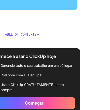
TABLE OF CONTENTS
ece a usar o ClickUp hoje
Gerencie todo o seu trabalho em um só lugar
Colabore com sua equipe
Use o ClickUp GRATUITAMENTE—para
sempre
Começar