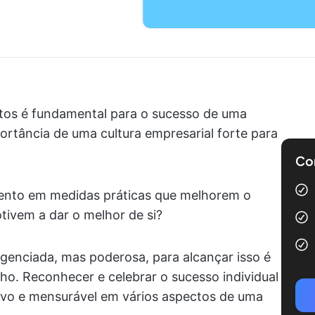
ntos é fundamental para o sucesso de uma
tância de uma cultura empresarial forte para
Com
ento em medidas práticas que melhorem o
tivem a dar o melhor de si?
enciada, mas poderosa, para alcançar isso é
lho. Reconhecer e celebrar o sucesso individual
tivo e mensurável em vários aspectos de uma