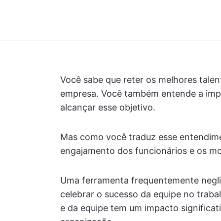
Você sabe que reter os melhores tale
empresa. Você também entende a impor
alcançar esse objetivo.
Mas como você traduz esse entendim
engajamento dos funcionários e os mo
Uma ferramenta frequentemente neglig
celebrar o sucesso da equipe no traba
e da equipe tem um impacto significa