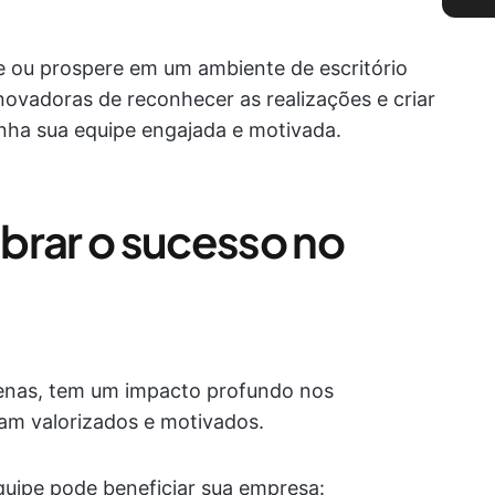
 ou prospere em um ambiente de escritório
novadoras de reconhecer as realizações e criar
nha sua equipe engajada e motivada.
brar o sucesso no
enas, tem um impacto profundo nos
tam valorizados e motivados.
uipe pode beneficiar sua empresa: