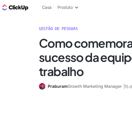
ClickUp Blogue
Casa
Produto
GESTÃO DE PESSOAS
Como comemora
sucesso da equip
trabalho
Praburam
Growth Marketing Manager
15 