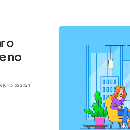
r o
e no
de junho de 2024