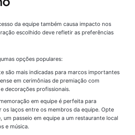
ho
esso da equipe também causa impacto nos
ação escolhido deve refletir as preferências
lgumas opções populares:
te são mais indicadas para marcos importantes
 Pense em cerimônias de premiação com
 e decorações profissionais.
memoração em equipe é perfeita para
er os laços entre os membros da equipe. Opte
, um passeio em equipe a um restaurante local
os e música.