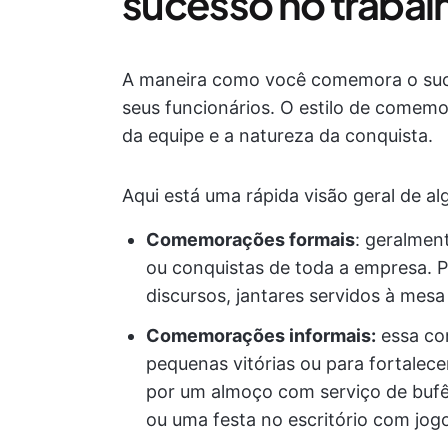
sucesso no trabal
A maneira como você comemora o suc
seus funcionários. O estilo de comemor
da equipe e a natureza da conquista.
Aqui está uma rápida visão geral de a
Comemorações formais
: geralmen
ou conquistas de toda a empresa.
discursos, jantares servidos à mesa
Comemorações informais:
essa co
pequenas vitórias ou para fortalec
por um almoço com serviço de bufê
ou uma festa no escritório com jog