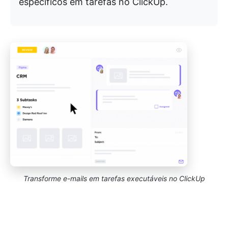
específicos em tarefas no ClickUp.
Transforme e-mails em tarefas executáveis no ClickUp