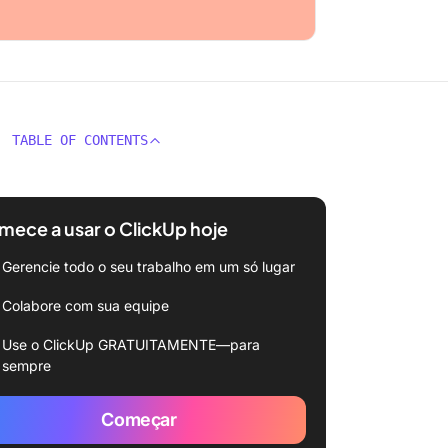
TABLE OF CONTENTS
ece a usar o ClickUp hoje
Gerencie todo o seu trabalho em um só lugar
Colabore com sua equipe
Use o ClickUp GRATUITAMENTE—para
sempre
Começar