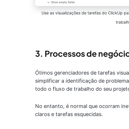
Use as visualizações de tarefas do ClickUp p
trabalh
3. Processos de negóci
Ótimos gerenciadores de tarefas visual
simplificar a identificação de problem
todo o fluxo de trabalho do seu projet
No entanto, é normal que ocorram inef
claros e tarefas esquecidas.