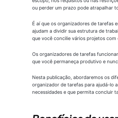
escopo, nos requisitos ou nas restriçõ
ou perder um prazo pode atrapalhar to
É aí que os organizadores de tarefas
ajudam a dividir sua estrutura de tra
que você concilie vários projetos com e
Os organizadores de tarefas funcion
que você permaneça produtivo e nunc
Nesta publicação, abordaremos os dif
organizador de tarefas para ajudá-lo 
necessidades e que permita concluir t