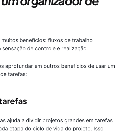
r um organizador de
muitos benefícios: fluxos de trabalho
 sensação de controle e realização.
os aprofundar em outros benefícios de usar um
de tarefas:
 tarefas
s ajuda a dividir projetos grandes em tarefas
a etapa do ciclo de vida do projeto. Isso