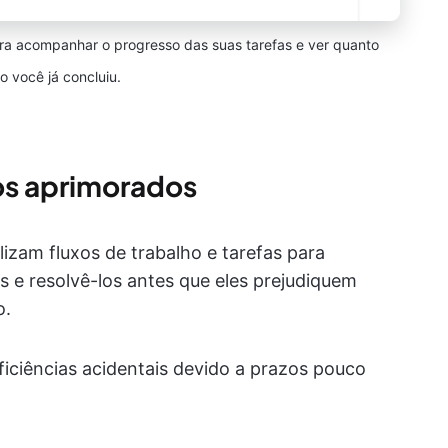
ara acompanhar o progresso das suas tarefas e ver quanto
o você já concluiu.
os aprimorados
izam fluxos de trabalho e tarefas para
as e resolvê-los antes que eles prejudiquem
o.
iciências acidentais devido a prazos pouco