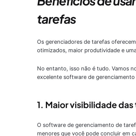
Benefícios de usa
tarefas
Os gerenciadores de tarefas oferecem 
otimizados, maior produtividade e uma
No entanto, isso não é tudo. Vamos n
excelente software de gerenciamento 
1. Maior visibilidade das
O software de gerenciamento de tarefa
menores que você pode concluir em cad