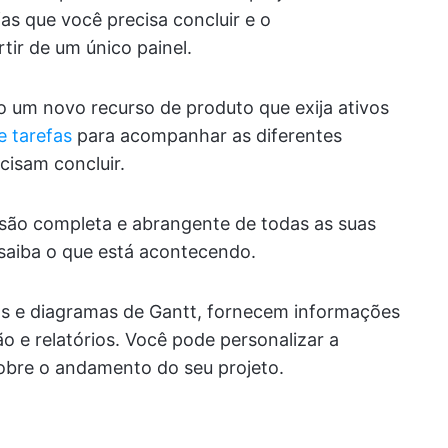
efas que você precisa concluir e o
ir de um único painel.
o um novo recurso de produto que exija ativos
e tarefas
para acompanhar as diferentes
cisam concluir.
isão completa e abrangente de todas as suas
saiba o que está acontecendo.
cos e diagramas de Gantt, fornecem informações
o e relatórios. Você pode personalizar a
sobre o andamento do seu projeto.