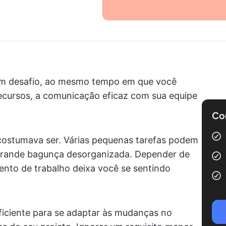
é um desafio, ao mesmo tempo em que você
recursos, a comunicação eficaz com sua equipe
Com
 costumava ser. Várias pequenas tarefas podem
grande bagunça desorganizada. Depender de
ento de trabalho deixa você se sentindo
uficiente para se adaptar às mudanças no