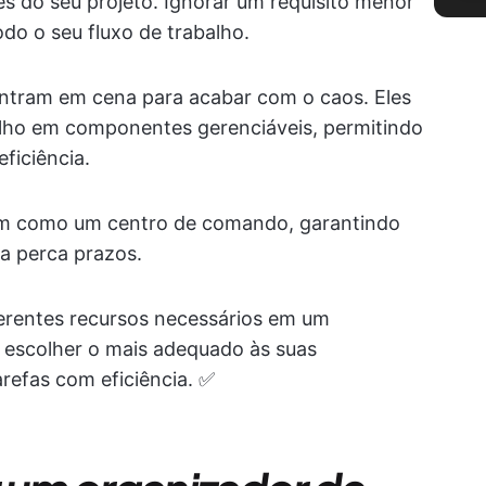
es do seu projeto. Ignorar um requisito menor
do o seu fluxo de trabalho.
 entram em cena para acabar com o caos. Eles
balho em componentes gerenciáveis, permitindo
ficiência.
am como um centro de comando, garantindo
a perca prazos.
erentes recursos necessários em um
a escolher o mais adequado às suas
arefas com eficiência. ✅