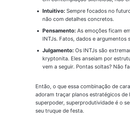
Intuitivo:
Sempre focados no futuro
não com detalhes concretos.
Pensamento:
As emoções ficam em 
INTJs. Fatos, dados e argumentos s
Julgamento:
Os INTJs são extrema
kryptonita. Eles anseiam por estru
vem a seguir. Pontas soltas? Não f
Então, o que essa combinação de caract
adoram traçar planos estratégicos de 
superpoder, superprodutividade é o s
seu truque de festa.