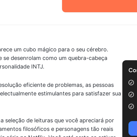
parece um cubo mágico para o seu cérebro.
e se desenrolam como um quebra-cabeça
rsonalidade INTJ.
Com
resolução eficiente de problemas, as pessoas
telectualmente estimulantes para satisfazer sua
a seleção de leituras que você apreciará por
amentos filosóficos e personagens tão reais