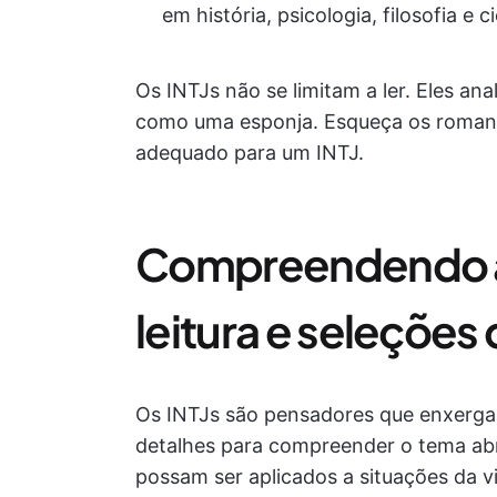
em história, psicologia, filosofia e c
Os INTJs não se limitam a ler. Eles a
como uma esponja. Esqueça os romance
adequado para um INTJ.
Compreendendo as
leitura e seleções 
Os INTJs são pensadores que enxergam
detalhes para compreender o tema abr
possam ser aplicados a situações da vi