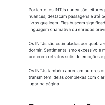
Portanto, os INTJs nunca são leitores 
nuances, destacam passagens e até p
livros que leem. Eles buscam signifi
linguagem chamativa ou enredos previs
Os INTJs são estimulados por quebra-ca
dormir. Sentimentalismo excessivo e 
preferem retratos sutis de emoções e 
Os INTJs também apreciam autores qu
transmitem ideias complexas com clar
lugar na página.