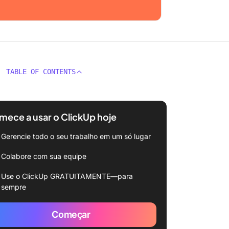
TABLE OF CONTENTS
ece a usar o ClickUp hoje
Gerencie todo o seu trabalho em um só lugar
Colabore com sua equipe
Use o ClickUp GRATUITAMENTE—para
sempre
Começar