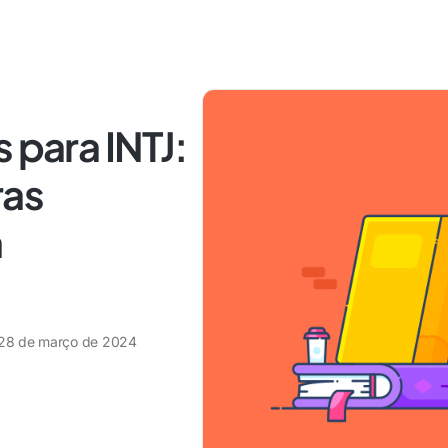
 para INTJ:
ras
a
28 de março de 2024