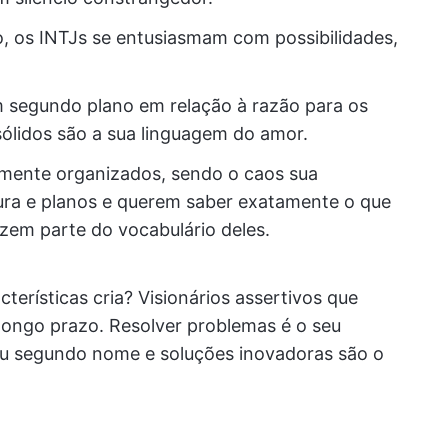
, os INTJs se entusiasmam com possibilidades,
segundo plano em relação à razão para os
ólidos são a sua linguagem do amor.
mente organizados, sendo o caos sua
tura e planos e querem saber exatamente o que
azem parte do vocabulário deles.
erísticas cria? Visionários assertivos que
longo prazo. Resolver problemas é o seu
eu segundo nome e soluções inovadoras são o