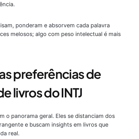
iência.
nalisam, ponderam e absorvem cada palavra
s melosos; algo com peso intelectual é mais
 preferências de
de livros do INTJ
 o panorama geral. Eles se distanciam dos
angente e buscam insights em livros que
da real.