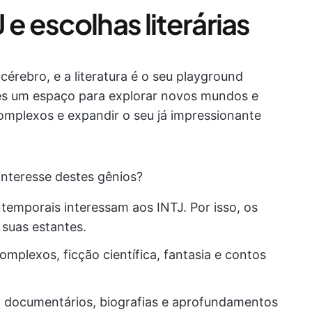
e escolhas literárias
érebro, e a literatura é o seu playground
lhes um espaço para explorar novos mundos e
omplexos e expandir o seu já impressionante
interesse destes gênios?
temporais interessam aos INTJ. Por isso, os
suas estantes.
mplexos, ficção científica, fantasia e contos
 documentários, biografias e aprofundamentos