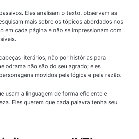
passivos. Eles analisam o texto, observam as
esquisam mais sobre os tópicos abordados nos
cado em cada página e não se impressionam com
íveis.
beças literários, não por histórias para
melodrama não são do seu agrado; eles
personagens movidos pela lógica e pela razão.
e usam a linguagem de forma eficiente e
eza. Eles querem que cada palavra tenha seu