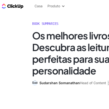
ClickUp Blogue
Casa
Produto
BOOK SUMMARIES
Os melhores livros
Descubra as leitu
perfeitas para su
personalidade
Sudarshan Somanathan
Head of Content