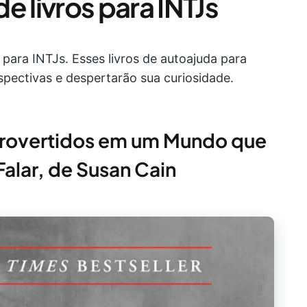
livros para INTJs
as para INTJs. Esses livros de autoajuda para
pectivas e despertarão sua curiosidade.
ntrovertidos em um Mundo que
alar, de Susan Cain