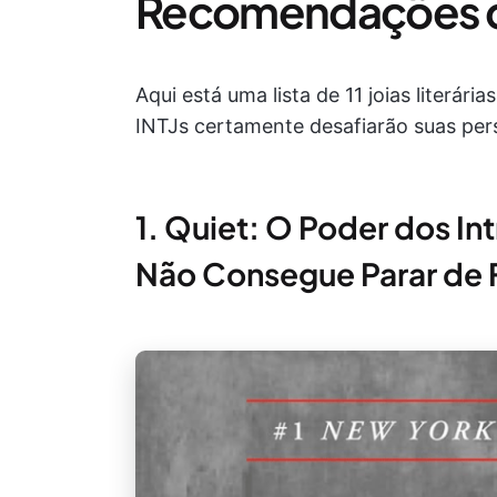
Recomendações de 
Aqui está uma lista de 11 joias literári
INTJs certamente desafiarão suas pers
1. Quiet: O Poder dos I
Não Consegue Parar de F