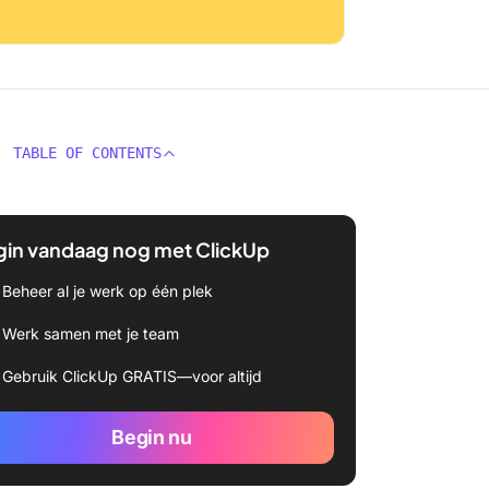
TABLE OF CONTENTS
gin vandaag nog met ClickUp
Beheer al je werk op één plek
Werk samen met je team
Gebruik ClickUp GRATIS—voor altijd
Begin nu