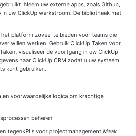
 gebruikt. Neem uw externe apps, zoals Github,
p in uw ClickUp werkstroom. De bibliotheek met
het platform zoveel te bieden voor teams die
iever willen werken. Gebruik
ClickUp Taken
voor
Taken, visualiseer de voortgang in uw
ClickUp
egevens naar
ClickUp CRM
zodat u uw systeem
ts kunt gebruiken.
 en voorwaardelijke logica om krachtige
jfsprocessen beheren
den tegen
kPI's voor projectmanagement
Maak