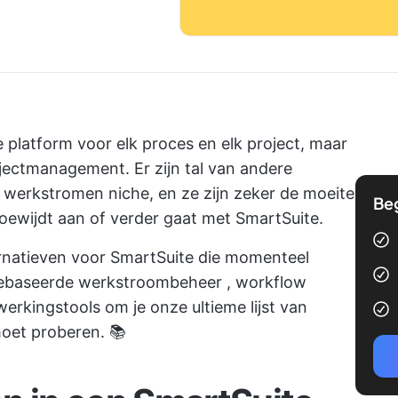
e platform voor elk proces en elk project, maar
ojectmanagement. Er zijn tal van andere
n werkstromen
niche, en ze zijn zeker de moeite
Be
oewijdt aan of verder gaat met SmartSuite.
ernatieven voor SmartSuite die momenteel
gebaseerde
werkstroombeheer
, workflow
rkingstools om je onze ultieme lijst van
moet proberen. 📚