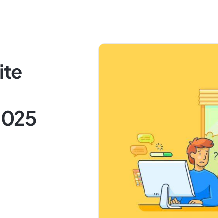
ite
2025