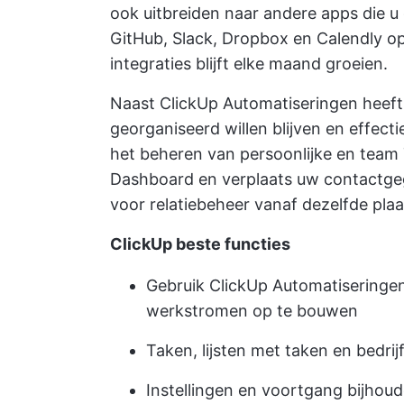
ook uitbreiden naar andere apps die u
GitHub, Slack, Dropbox en Calendly o
integraties blijft elke maand groeien.
Naast ClickUp Automatiseringen heeft 
georganiseerd willen blijven en effect
het beheren van persoonlijke en team 
Dashboard
en verplaats uw contactg
voor relatiebeheer vanaf dezelfde plaa
ClickUp beste functies
Gebruik ClickUp Automatiseringen
werkstromen op te bouwen
Taken, lijsten met taken en bedri
Instellingen en voortgang bijhou