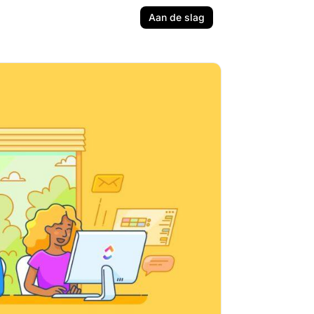
Aan de slag