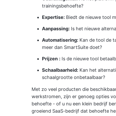
trainingsbehoefte?
Expertise:
Biedt de nieuwe tool m
Aanpassing:
Is het nieuwe alterna
Automatisering:
Kan de tool de t
meer dan SmartSuite doet?
Prijzen
:
Is de nieuwe tool betaal
Schaalbaarheid:
Kan het alternat
schaalgrootte onbetaalbaar?
Met zo veel producten die beschikbaar
werkstromen, zijn er genoeg opties vo
behoefte - of u nu een klein bedrijf 
groeiend SaaS-bedrijf dat behoefte h