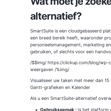
Wat moet je zoeke
alternatief?
SmartSuite is een cloudgebaseerd pla
een breed bereik heeft, waaronder p
personeelsmanagement, marketing en c
gebruiken, of slechts voor een handvo
/$$img/
https://clickup.com/blog/wp-
weergaven /%img/
Visualiseer uw taken met meer dan 15 w
Gantt-grafieken en Kalender
Als u een SmartSuite-alternatief ove
Gebruiksgemak
:
Is het platform 