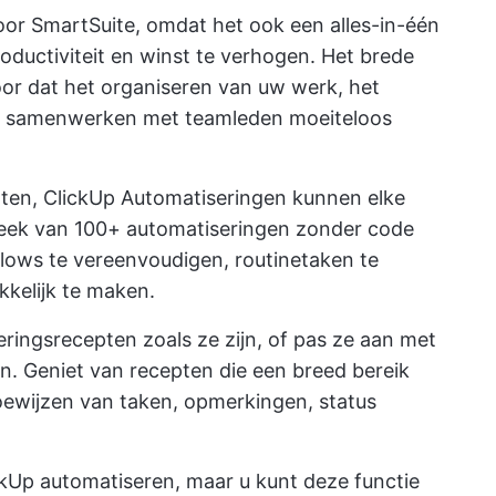
voor SmartSuite, omdat het ook een alles-in-één
oductiviteit en winst te verhogen. Het brede
oor dat het organiseren van uw werk, het
et samenwerken met teamleden moeiteloos
nten,
ClickUp Automatiseringen
kunnen elke
heek van 100+ automatiseringen zonder code
lows te vereenvoudigen, routinetaken te
kelijk te maken.
ringsrecepten zoals ze zijn, of pas ze aan met
en. Geniet van recepten die een breed bereik
oewijzen van taken, opmerkingen, status
ckUp automatiseren, maar u kunt deze functie