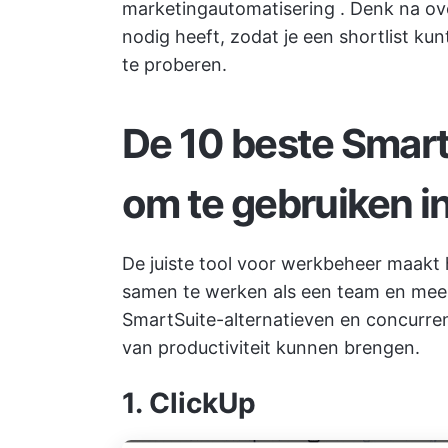
marketingautomatisering
. Denk na ove
nodig heeft, zodat je een shortlist ku
te proberen.
De 10 beste Smart
om te gebruiken i
De juiste tool voor werkbeheer maakt 
samen te werken als een team en meer 
SmartSuite-alternatieven en concurrent
van productiviteit kunnen brengen.
1. ClickUp