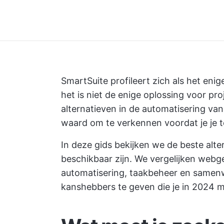
SmartSuite profileert zich als het enig
het is niet de enige oplossing voor pr
alternatieven in de
automatisering va
waard om te verkennen voordat je je t
In deze gids bekijken we de beste alt
beschikbaar zijn. We vergelijken web
automatisering, taakbeheer en samenwe
kanshebbers te geven die je in 2024 