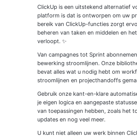
ClickUp is een uitstekend alternatief 
platform is dat is ontworpen om uw pr
bereik van ClickUp-functies zorgt erv
beheren van taken en middelen en h
verloopt. ✨
Van campagnes tot Sprint abonneme
bewerking stroomlijnen. Onze bibliot
bevat alles wat u nodig hebt om workf
stroomlijnen en projecthandoffs gemak
Gebruik onze kant-en-klare automatise
je eigen logica en aangepaste statuss
van toepassingen hebben, zoals het t
updates en nog veel meer.
U kunt niet alleen uw werk binnen Cli