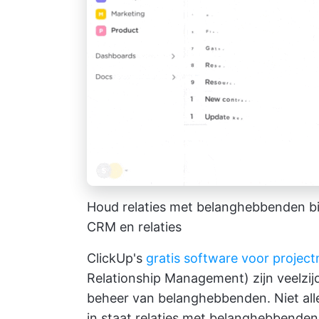
Houd relaties met belanghebbenden bi
CRM en relaties
ClickUp's
gratis software voor proje
Relationship Management) zijn veelzij
beheer van belanghebbenden. Niet all
in staat relaties met belanghebbenden