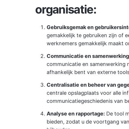
organisatie:
Gebruiksgemak en gebruikersint
gemakkelijk te gebruiken zijn of e
werknemers gemakkelijk maakt om
Communicatie en samenwerking
communicatie en samenwerking m
afhankelijk bent van externe tool
Centralisatie en beheer van geg
centrale opslagplaats voor alle in
communicatiegeschiedenis van 
Analyse en rapportage:
De tool m
bieden, zodat u de voortgang va