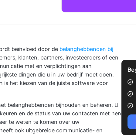
wordt beïnvloed door de
belanghebbenden bij
mers, klanten, partners, investeerders of een
municatie met en verplichtingen aan
Be
ijkste dingen die u in uw bedrijf moet doen.
n is het kiezen van de juiste software voor
 met belanghebbenden bijhouden en beheren. U
rkeuren en de status van uw contacten met hen
eer te weten te komen over uw
heeft ook uitgebreide communicatie- en