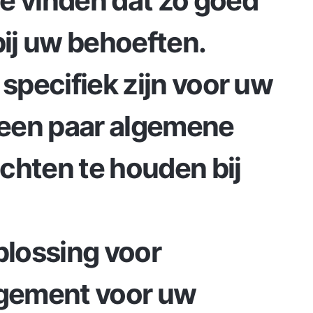
e vinden dat zo goed
bij uw behoeften.
 specifiek zijn voor uw
r een paar algemene
chten te houden bij
lossing voor
gement voor uw