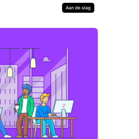
Aan de slag