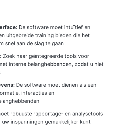
erface:
De software moet intuïtief en
en uitgebreide training bieden die het
 snel aan de slag te gaan
:
Zoek naar geïntegreerde tools voor
et interne belanghebbenden, zodat u niet
s
evens:
De software moet dienen als een
formatie, interacties en
belanghebbenden
oet robuuste rapportage- en analysetools
n uw inspanningen gemakkelijker kunt