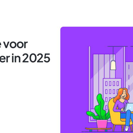
 voor
r in 2025