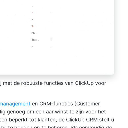
j met de robuuste functies van ClickUp voor
ctmanagement
en CRM-functies (Customer
dig genoeg om een aanwinst te zijn voor het
een beperkt tot klanten, de
ClickUp CRM
stelt u
 bij te houden en te beheren. Sla eenvoudig de