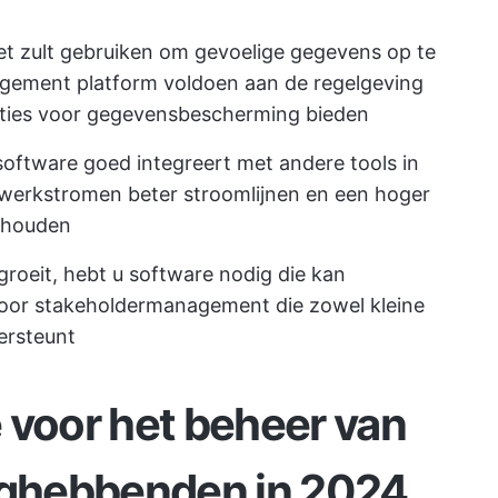
t zult gebruiken om gevoelige gegevens op te
gement platform voldoen aan de regelgeving
ncties voor gegevensbescherming bieden
software goed integreert met andere tools in
 werkstromen beter stroomlijnen en een hoger
behouden
groeit, hebt u software nodig die kan
oor stakeholdermanagement die zowel kleine
ersteunt
 voor het beheer van
anghebbenden in 2024