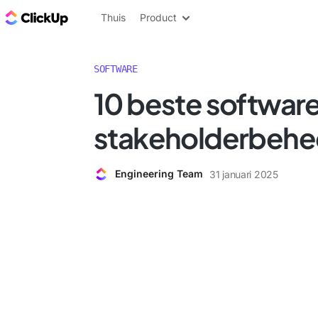
ClickUp Blog
Thuis
Product
SOFTWARE
10 beste software
stakeholderbehee
Engineering Team
31 januari 2025