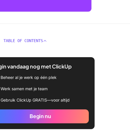
TABLE OF CONTENTS
gin vandaag nog met ClickUp
Beheer al je werk op één plek
Werk samen met je team
Gebruik ClickUp GRATIS—voor altijd
Begin nu