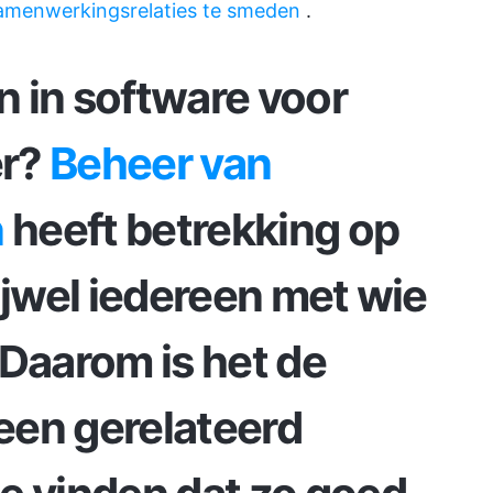
amenwerkingsrelaties te smeden
.
 in software voor
r?
Beheer van
n
heeft betrekking op
ijwel iedereen met wie
 Daarom is het de
een gerelateerd