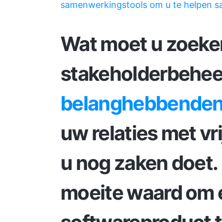
samenwerkingstools om u te helpen s
Wat moet u zoeken
stakeholderbehee
belanghebbende
uw relaties met vr
u nog zaken doet.
moeite waard om 