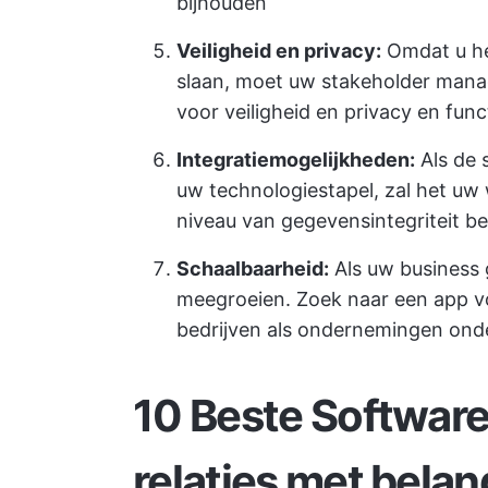
bijhouden
Veiligheid en privacy:
Omdat u he
slaan, moet uw stakeholder mana
voor veiligheid en privacy en fu
Integratiemogelijkheden:
Als de 
uw technologiestapel, zal het uw
niveau van gegevensintegriteit 
Schaalbaarheid:
Als uw business 
meegroeien. Zoek naar een app v
bedrijven als ondernemingen ond
10 Beste Software
relaties met bel