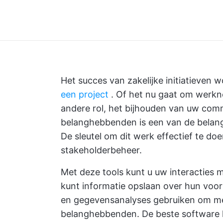
Het succes van zakelijke initiatieven 
een project
. Of het nu gaat om werkne
andere rol, het bijhouden van uw com
belanghebbenden is een van de belangr
De sleutel om dit werk effectief te doe
stakeholderbeheer.
Met deze tools kunt u uw interacties
kunt informatie opslaan over hun voo
en gegevensanalyses gebruiken om m
belanghebbenden. De beste software 