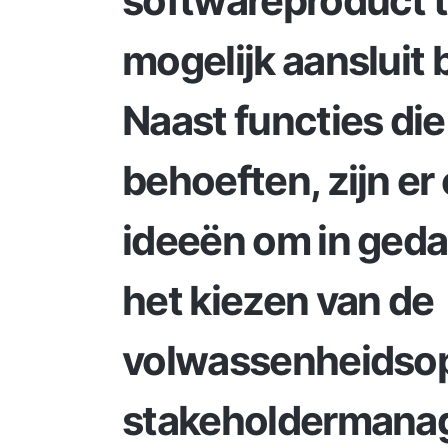
softwareproduct t
mogelijk aansluit 
Naast functies die
behoeften, zijn e
ideeën om in geda
het kiezen van de
volwassenheidsop
stakeholdermana