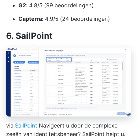
G2:
4.8/5 (99 beoordelingen)
Capterra:
4.9/5 (24 beoordelingen)
6. SailPoint
via
SailPoint
Navigeert u door de complexe
zeeën van identiteitsbeheer? SailPoint helpt u.