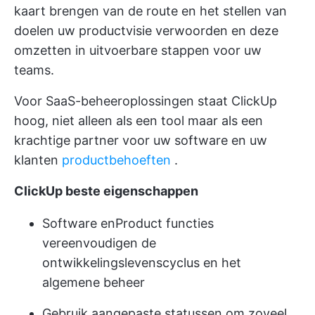
kaart brengen van de route en het stellen van
doelen uw productvisie verwoorden en deze
omzetten in uitvoerbare stappen voor uw
teams.
Voor SaaS-beheeroplossingen staat ClickUp
hoog, niet alleen als een tool maar als een
krachtige partner voor uw software en uw
klanten
productbehoeften
.
ClickUp beste eigenschappen
Software
en
Product
functies
vereenvoudigen de
ontwikkelingslevenscyclus en het
algemene beheer
Gebruik aangepaste statussen om zoveel