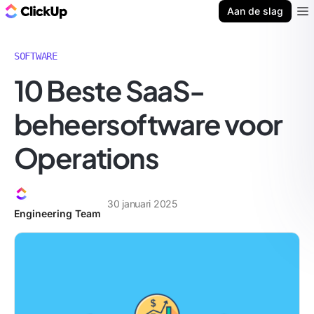
ClickUp Blog
Aan de slag
Ope
SOFTWARE
10 Beste SaaS-
beheersoftware voor
Operations
30 januari 2025
Engineering Team